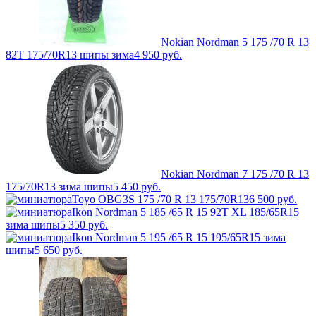
Nokian Nordman 5 175 /70 R 13
82T 175/70R13 шипы зима
4 950
руб.
Nokian Nordman 7 175 /70 R 13
175/70R13 зима шипы
5 450
руб.
Toyo OBG3S 175 /70 R 13 175/70R13
6 500
руб.
Ikon Nordman 5 185 /65 R 15 92T XL 185/65R15
зима шипы
5 350
руб.
Ikon Nordman 5 195 /65 R 15 195/65R15 зима
шипы
5 650
руб.