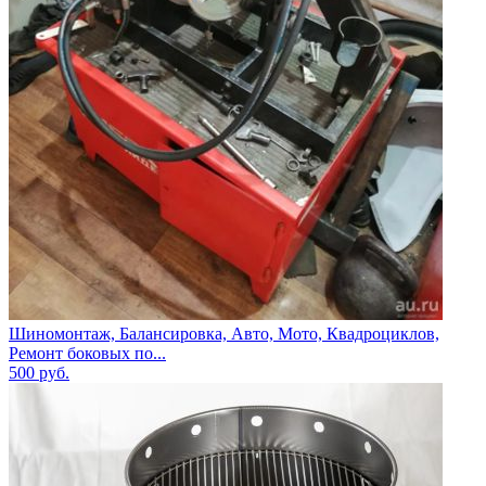
Шиномонтаж, Балансировка, Авто, Мото, Квадроциклов,
Ремонт боковых по...
500
руб.