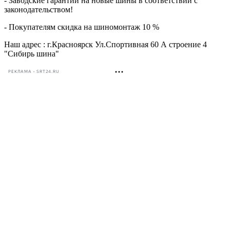
- Заводские гарантии на новые шины в соответствии с
законодательством!
- Покупателям скидка на шиномонтаж 10 %
Наш адрес : г.Красноярск Ул.Спортивная 60 А строение 4
"Сибирь шина"
РЕКЛАМА • SRT24.RU