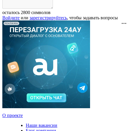
осталось
2800
символов
Войдите
или
зарегистрируйтесь
, чтобы задавать вопросы
РЕКЛАМА
О проекте
Наши вакансии
Блог компании