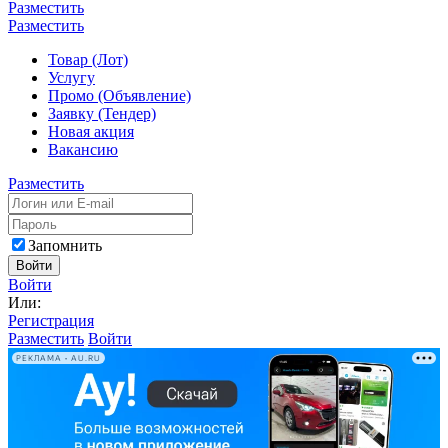
Разместить
Разместить
Товар (Лот)
Услугу
Промо (Объявление)
Заявку (Тендер)
Новая акция
Вакансию
Разместить
Запомнить
Войти
Войти
Или:
Регистрация
Разместить
Войти
РЕКЛАМА • AU.RU