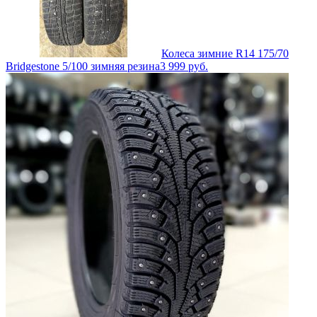
Колеса зимние R14 175/70
Bridgestone 5/100 зимняя резина
3 999
руб.