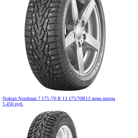
Nokian Nordman 7 175 /70 R 13 175/70R13 зима шипы
5 450
руб.