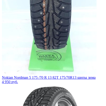
Nokian Nordman 5 175 /70 R 13 82T 175/70R13 шипы зима
4 950
руб.