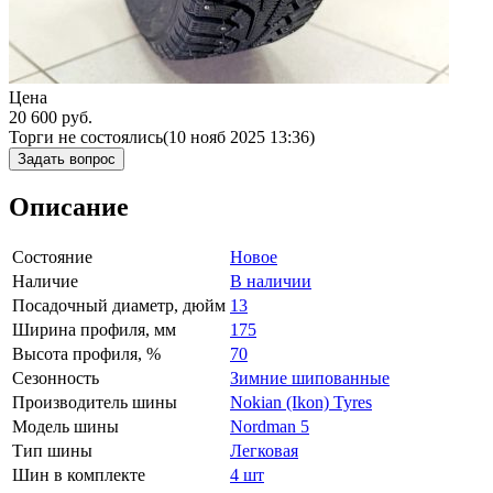
Цена
20 600
руб.
Торги не состоялись
(10 нояб 2025 13:36)
Задать вопрос
Описание
Состояние
Новое
Наличие
В наличии
Посадочный диаметр, дюйм
13
Ширина профиля, мм
175
Высота профиля, %
70
Сезонность
Зимние шипованные
Производитель шины
Nokian (Ikon) Tyres
Модель шины
Nordman 5
Тип шины
Легковая
Шин в комплекте
4 шт