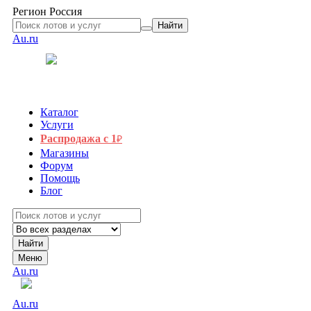
Регион
Россия
Найти
Au.ru
Каталог
Услуги
Распродажа с 1
₽
Магазины
Форум
Помощь
Блог
Найти
Меню
Au.ru
Au.ru