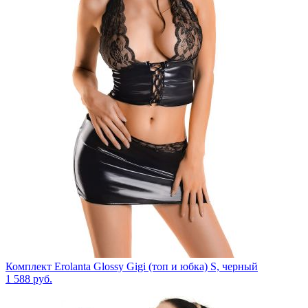
Комплект Erolanta Glossy Gigi (топ и юбка) S, черный
1 588
руб.