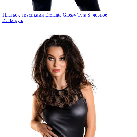
Платье с трусиками Erolanta Glossy Tyra S, черное
2 382
руб.