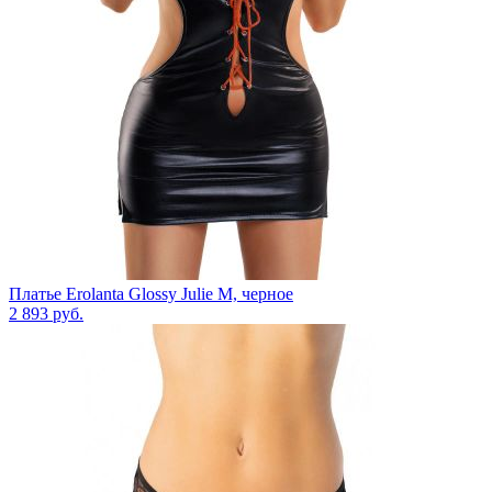
Платье Erolanta Glossy Julie M, черное
2 893
руб.