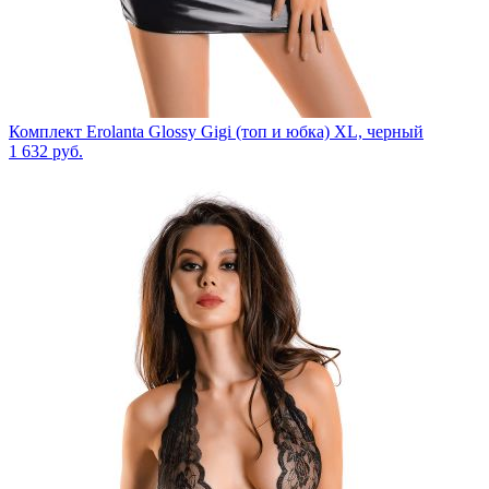
Комплект Erolanta Glossy Gigi (топ и юбка) XL, черный
1 632
руб.