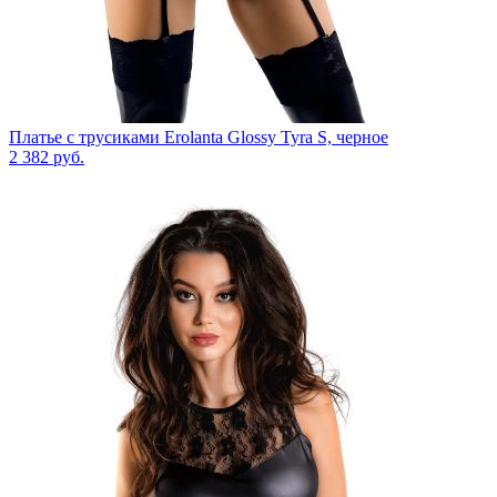
Платье с трусиками Erolanta Glossy Tyra S, черное
2 382
руб.