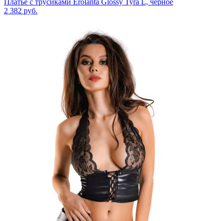
Платье с трусиками Erolanta Glossy Tyra L, черное
2 382
руб.