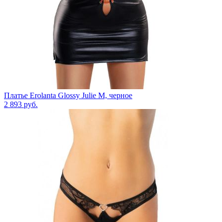
Платье Erolanta Glossy Julie M, черное
2 893
руб.