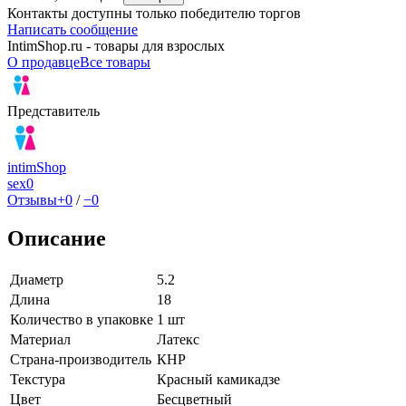
Контакты доступны только победителю торгов
Написать сообщение
IntimShop.ru - товары для взрослых
О продавце
Все товары
Представитель
intimShop
sex
0
Отзывы
+0
/
−0
Описание
Диаметр
5.2
Длина
18
Количество в упаковке
1 шт
Материал
Латекс
Страна-производитель
КНР
Текстура
Красный камикадзе
Цвет
Бесцветный