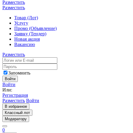
Разместить
Разместить
Товар (Лот)
Услугу
Промо (Объявление)
Заявку (Тендер)
Новая акция
Вакансию
Разместить
Запомнить
Войти
Войти
Или:
Регистрация
Разместить
Войти
В избранное
Классный лот
Модератору
0