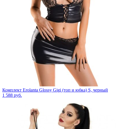
Комплект Erolanta Glossy Gigi (топ и юбка) S, черный
1 588
руб.