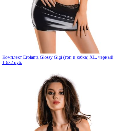
Комплект Erolanta Glossy Gigi (топ и юбка) XL, черный
1 632
руб.