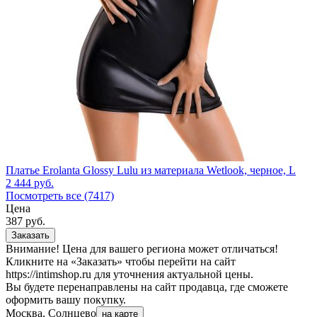
Платье Erolanta Glossy Lulu из материала Wetlook, черное, L
2 444
руб.
Посмотреть все (7417)
Цена
387
руб.
Заказать
Внимание! Цена для вашего региона может отличаться!
Кликните на «Заказать» чтобы перейти на сайт
https://intimshop.ru для уточнения актуальной цены.
Вы будете перенаправлены на сайт продавца, где сможете
оформить вашу покупку.
Москва, Солнцево
на карте