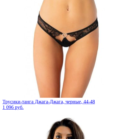
Трусики-танга Джага-Джага, черные, 44-48
1 096
руб.