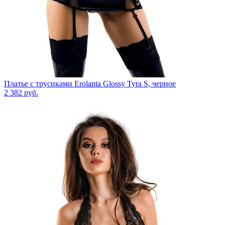
Платье с трусиками Erolanta Glossy Tyra S, черное
2 382
руб.