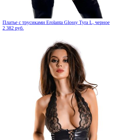
Платье с трусиками Erolanta Glossy Tyra L, черное
2 382
руб.