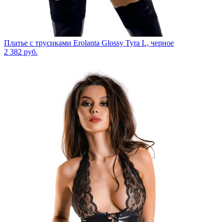
Платье с трусиками Erolanta Glossy Tyra L, черное
2 382
руб.