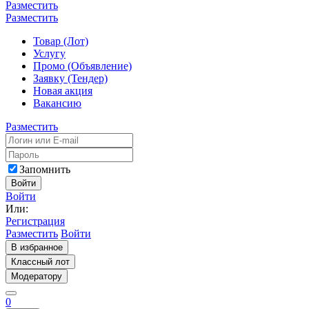
Разместить
Разместить
Товар (Лот)
Услугу
Промо (Объявление)
Заявку (Тендер)
Новая акция
Вакансию
Разместить
Запомнить
Войти
Войти
Или:
Регистрация
Разместить
Войти
В избранное
Классный лот
Модератору
0