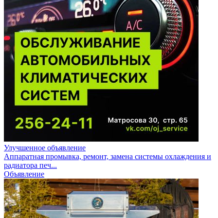
Улучшенное объявление
Аппаратная промывка, ремонт, замена системы охлаждения и
радиатора печ...
Объявление