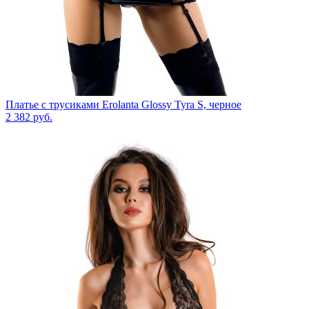
Платье с трусиками Erolanta Glossy Tyra S, черное
2 382
руб.