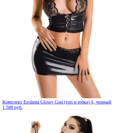
Комплект Erolanta Glossy Gigi (топ и юбка) S, черный
1 588
руб.