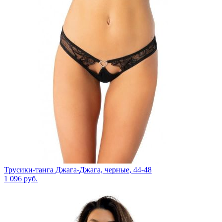
Трусики-танга Джага-Джага, черные, 44-48
1 096
руб.