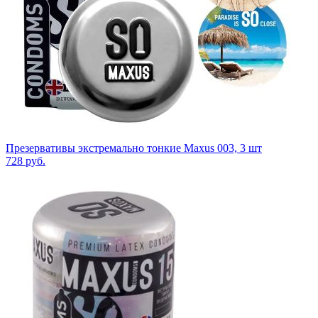
Презервативы экстремально тонкие Maxus 003, 3 шт
728
руб.