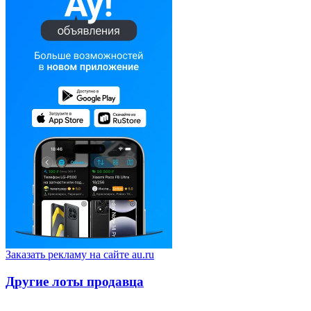
Заказать рекламу на сайте au.ru
Другие лоты продавца