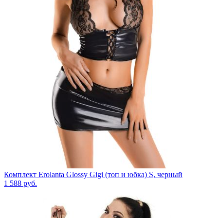
Комплект Erolanta Glossy Gigi (топ и юбка) S, черный
1 588
руб.