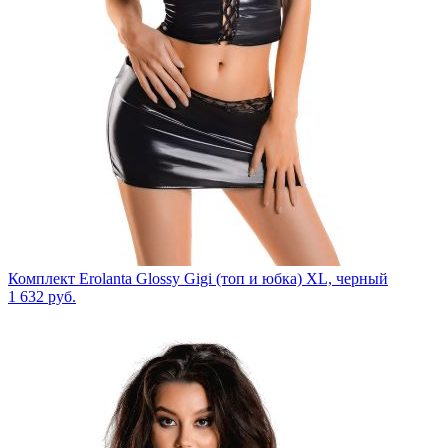
Комплект Erolanta Glossy Gigi (топ и юбка) XL, черный
1 632
руб.