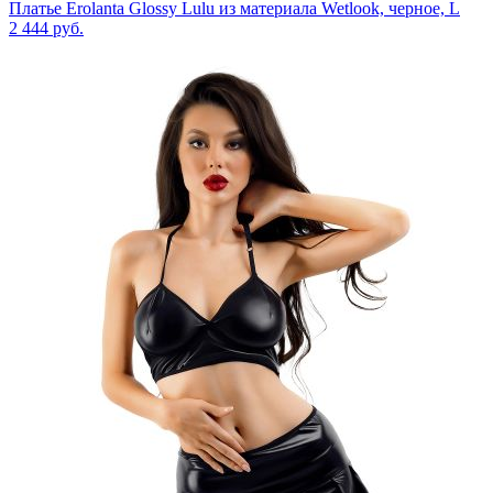
Платье Erolanta Glossy Lulu из материала Wetlook, черное, L
2 444
руб.