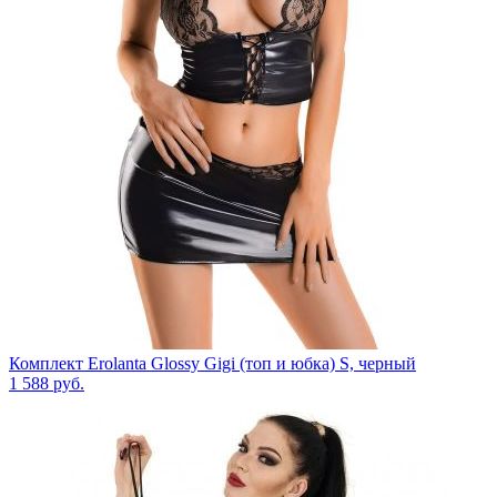
Комплект Erolanta Glossy Gigi (топ и юбка) S, черный
1 588
руб.