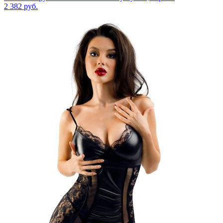
2 382
руб.