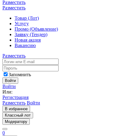
Разместить
Разместить
Товар (Лот)
Услугу
Промо (Объявление)
Заявку (Тендер)
Новая акция
Вакансию
Разместить
Запомнить
Войти
Войти
Или:
Регистрация
Разместить
Войти
В избранное
Классный лот
Модератору
0