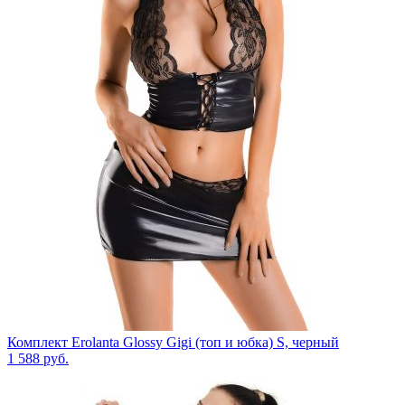
Комплект Erolanta Glossy Gigi (топ и юбка) S, черный
1 588
руб.