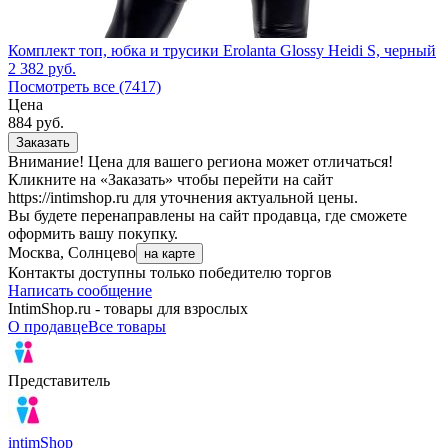
Комплект топ, юбка и трусики Erolanta Glossy Heidi S, черный
2 382
руб.
Посмотреть все (7417)
Цена
884
руб.
Заказать
Внимание! Цена для вашего региона может отличаться!
Кликните на «Заказать» чтобы перейти на сайт
https://intimshop.ru для уточнения актуальной цены.
Вы будете перенаправлены на сайт продавца, где сможете
оформить вашу покупку.
Москва, Солнцево
на карте
Контакты доступны только победителю торгов
Написать сообщение
IntimShop.ru - товары для взрослых
О продавце
Все товары
Представитель
intimShop