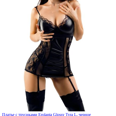
Платье с трусиками Erolanta Glossy Tyra L, черное