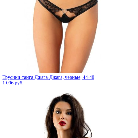
Трусики-танга Джага-Джага, черные, 44-48
1 096
руб.