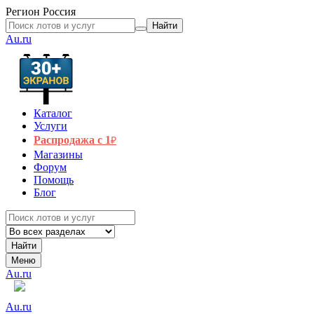
Регион
Россия
Найти
Au.ru
Каталог
Услуги
Распродажа с 1
₽
Магазины
Форум
Помощь
Блог
Найти
Меню
Au.ru
Au.ru