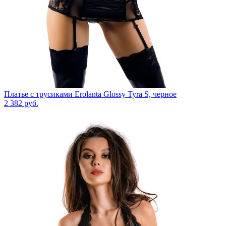
Платье с трусиками Erolanta Glossy Tyra S, черное
2 382
руб.