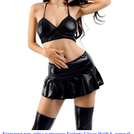
Комплект топ, юбка и трусики Erolanta Glossy Heidi S, черный