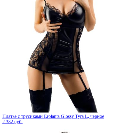
Платье с трусиками Erolanta Glossy Tyra L, черное
2 382
руб.