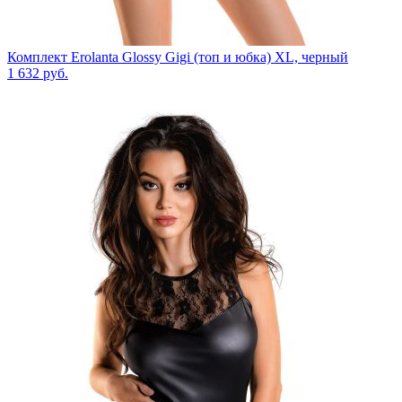
Комплект Erolanta Glossy Gigi (топ и юбка) XL, черный
1 632
руб.