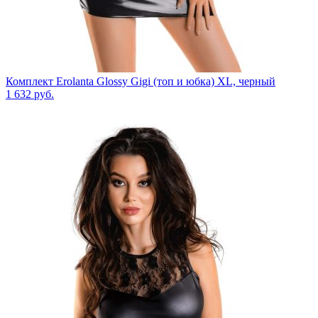
Комплект Erolanta Glossy Gigi (топ и юбка) XL, черный
1 632
руб.