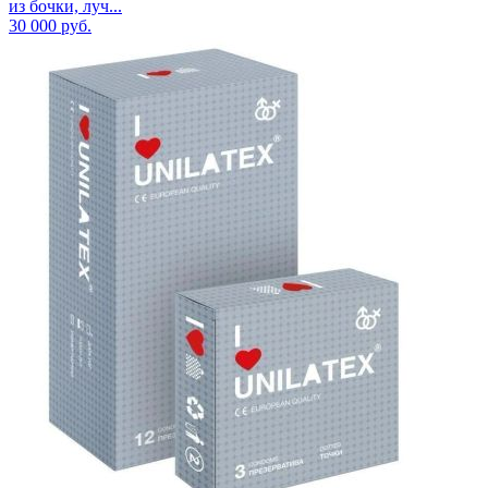
из бочки, луч...
30 000
руб.