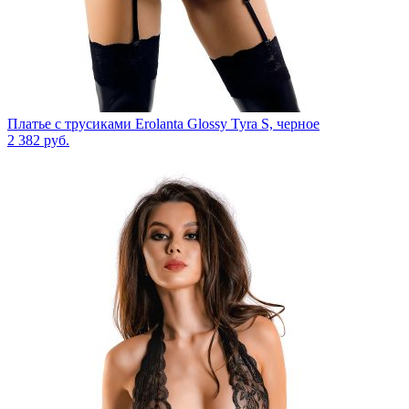
Платье с трусиками Erolanta Glossy Tyra S, черное
2 382
руб.