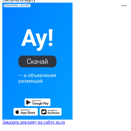
РЕКЛАМА • AU.RU
Заказать рекламу на сайте au.ru