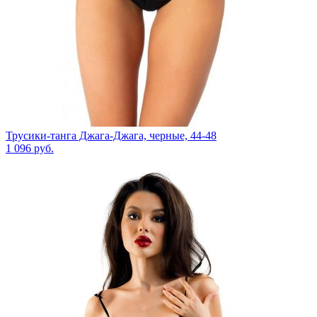
Трусики-танга Джага-Джага, черные, 44-48
1 096
руб.