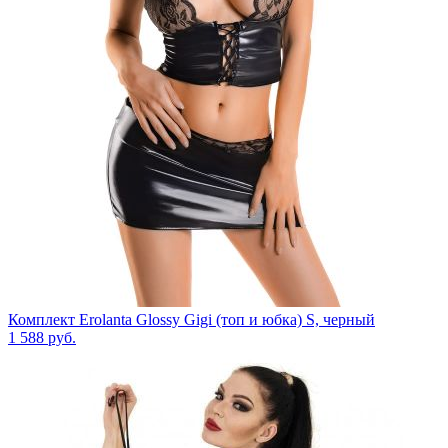
Комплект Erolanta Glossy Gigi (топ и юбка) S, черный
1 588
руб.