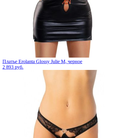
Платье Erolanta Glossy Julie M, черное
2 893
руб.