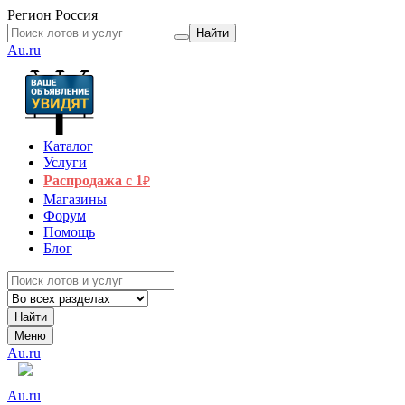
Регион
Россия
Найти
Au.ru
Каталог
Услуги
Распродажа с 1
₽
Магазины
Форум
Помощь
Блог
Найти
Меню
Au.ru
Au.ru