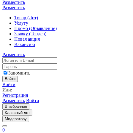
Разместить
Разместить
Товар (Лот)
Услугу
Промо (Объявление)
Заявку (Тендер)
Новая акция
Вакансию
Разместить
Запомнить
Войти
Войти
Или:
Регистрация
Разместить
Войти
В избранное
Классный лот
Модератору
0