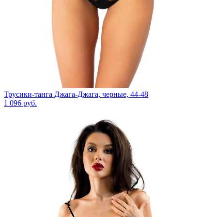
Трусики-танга Джага-Джага, черные, 44-48
1 096
руб.