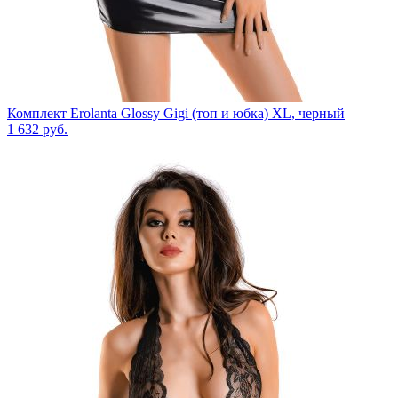
Комплект Erolanta Glossy Gigi (топ и юбка) XL, черный
1 632
руб.