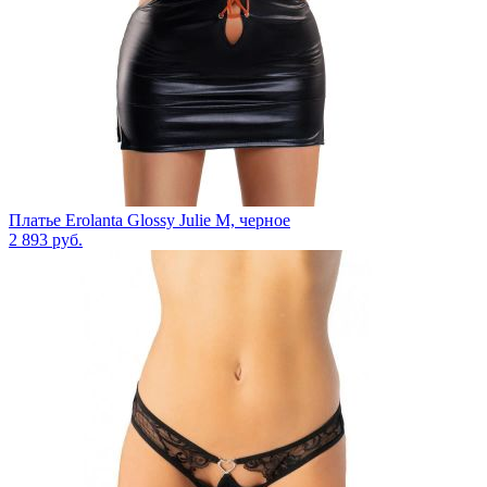
Платье Erolanta Glossy Julie M, черное
2 893
руб.