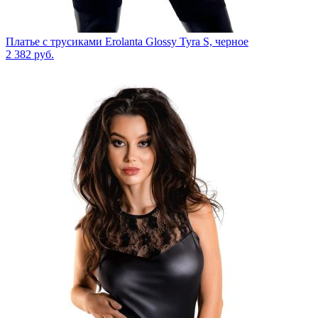
Платье с трусиками Erolanta Glossy Tyra S, черное
2 382
руб.