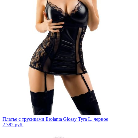
Платье с трусиками Erolanta Glossy Tyra L, черное
2 382
руб.