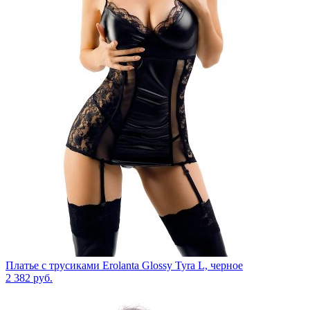
Платье с трусиками Erolanta Glossy Tyra L, черное
2 382
руб.