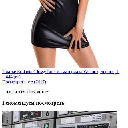
Платье Erolanta Glossy Lulu из материала Wetlook, черное, L
2 444
руб.
Посмотреть все (7417)
Поделиться этим лотом:
Рекомендуем посмотреть