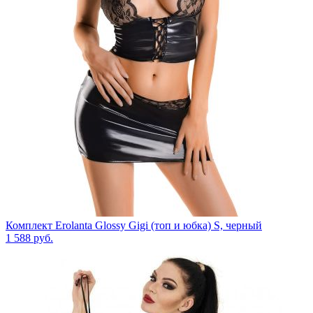
Комплект Erolanta Glossy Gigi (топ и юбка) S, черный
1 588
руб.