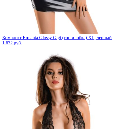
Комплект Erolanta Glossy Gigi (топ и юбка) XL, черный
1 632
руб.