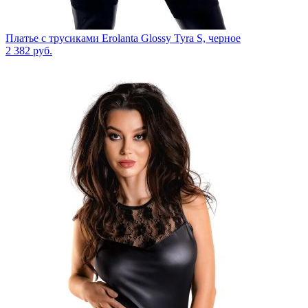
Платье с трусиками Erolanta Glossy Tyra S, черное
2 382
руб.