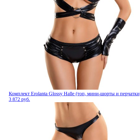
Комплект Erolanta Glossy Halle (топ, мини-шорты и перчатки
3 872
руб.