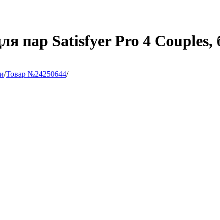
 пар Satisfyer Pro 4 Couples,
и
/
Товар №24250644
/