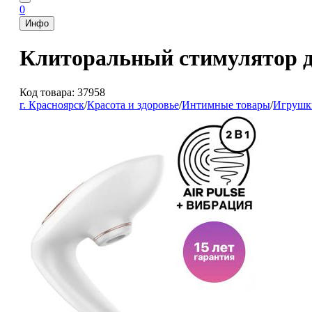
0
Инфо
Клиторальный стимулятор для
Код товара: 37958
г. Красноярск
/
Красота и здоровье
/
Интимные товары
/
Игрушк