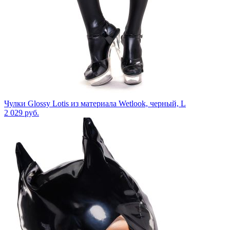
Чулки Glossy Lotis из материала Wetlook, черный, L
2 029
руб.