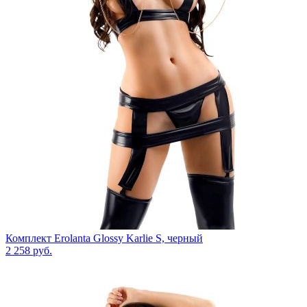
Комплект Erolanta Glossy Karlie S, черный
2 258
руб.