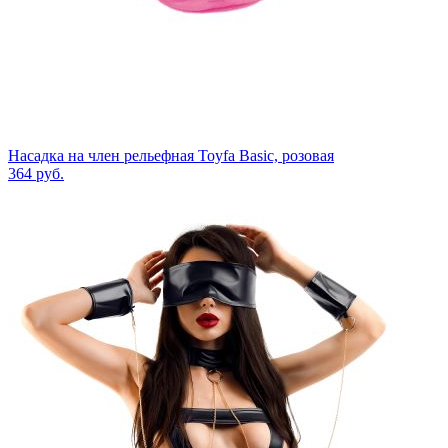
Насадка на член рельефная Toyfa Basic, розовая
364
руб.