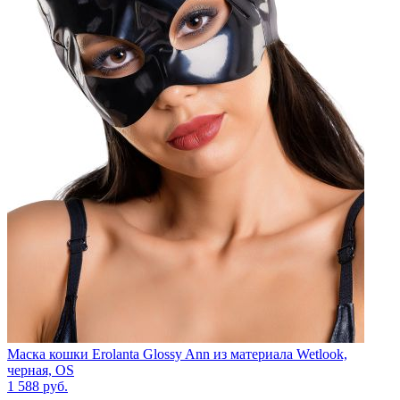
Маска кошки Erolanta Glossy Ann из материала Wetlook,
черная, OS
1 588
руб.