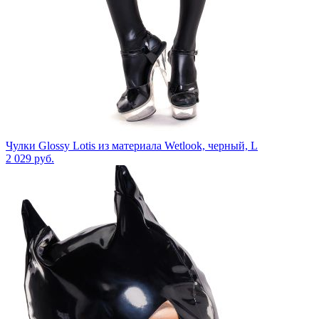
Чулки Glossy Lotis из материала Wetlook, черный, L
2 029
руб.