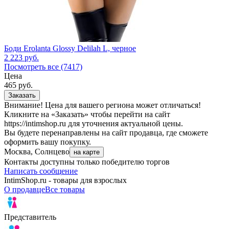
Боди Erolanta Glossy Delilah L, черное
2 223
руб.
Посмотреть все (7417)
Цена
465
руб.
Заказать
Внимание! Цена для вашего региона может отличаться!
Кликните на «Заказать» чтобы перейти на сайт
https://intimshop.ru для уточнения актуальной цены.
Вы будете перенаправлены на сайт продавца, где сможете
оформить вашу покупку.
Москва, Солнцево
на карте
Контакты доступны только победителю торгов
Написать сообщение
IntimShop.ru - товары для взрослых
О продавце
Все товары
Представитель