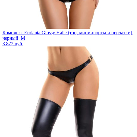
Комплект Erolanta Glossy Halle (топ, мини-шорты и перчатки),
черный, M
3 872
руб.