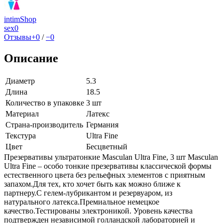
intimShop
sex
0
Отзывы
+0
/
−0
Описание
Диаметр
5.3
Длина
18.5
Количество в упаковке
3 шт
Материал
Латекс
Страна-производитель
Германия
Текстура
Ultra Fine
Цвет
Бесцветный
Презервативы ультратонкие Masculan Ultra Fine, 3 шт Masculan
Ultra Fine – особо тонкие презервативы классической формы
естественного цвета без рельефных элементов c приятным
запахом.Для тех, кто хочет быть как можно ближе к
партнеру.С гелем-лубрикантом и резервуаром, из
натурального латекса.Премиальное немецкое
качество.Тестированы электроникой. Уровень качества
подтвержден независимой голландской лабораторией и