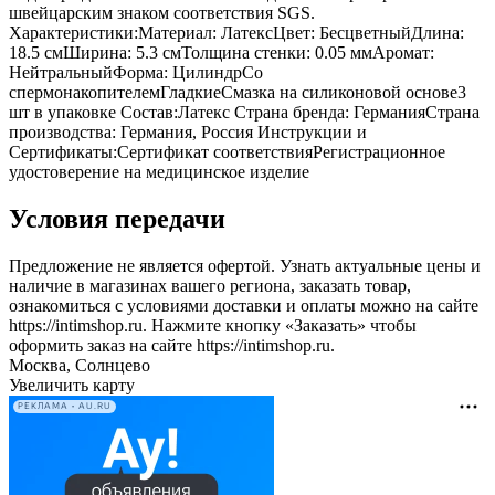
швейцарским знаком соответствия SGS.
Характеристики:Материал: ЛатексЦвет: БесцветныйДлина:
18.5 смШирина: 5.3 смТолщина стенки: 0.05 ммАромат:
НейтральныйФорма: ЦилиндрСо
спермонакопителемГладкиеСмазка на силиконовой основе3
шт в упаковке Состав:Латекс Страна бренда: ГерманияСтрана
производства: Германия, Россия Инструкции и
Сертификаты:Сертификат соответствияРегистрационное
удостоверение на медицинское изделие
Условия передачи
Предложение не является офертой. Узнать актуальные цены и
наличие в магазинах вашего региона, заказать товар,
ознакомиться с условиями доставки и оплаты можно на сайте
https://intimshop.ru. Нажмите кнопку «Заказать» чтобы
оформить заказ на сайте https://intimshop.ru.
Москва, Солнцево
Увеличить карту
РЕКЛАМА • AU.RU