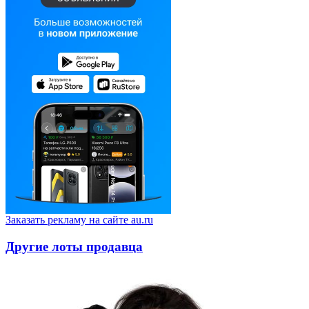
Заказать рекламу на сайте au.ru
Другие лоты продавца