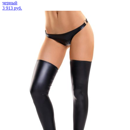
черный
3 913
руб.