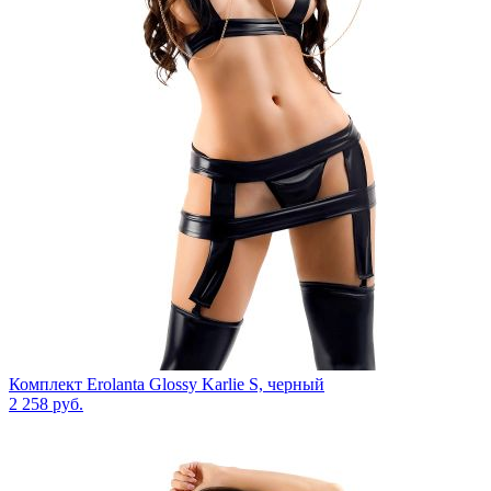
Комплект Erolanta Glossy Karlie S, черный
2 258
руб.