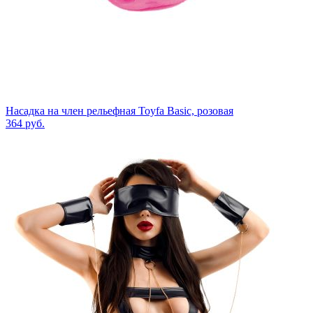
Насадка на член рельефная Toyfa Basic, розовая
364
руб.