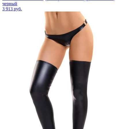
черный
3 913
руб.