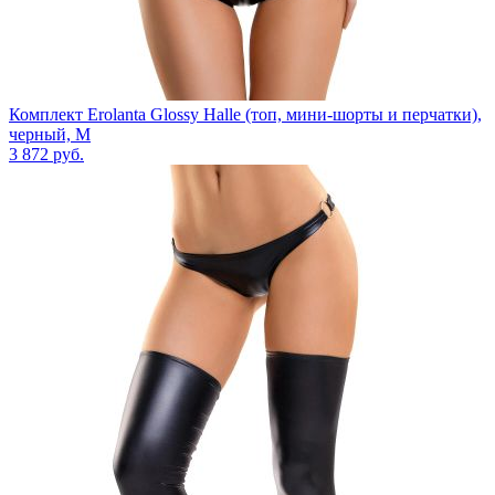
Комплект Erolanta Glossy Halle (топ, мини-шорты и перчатки),
черный, M
3 872
руб.