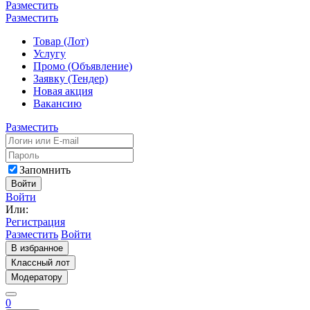
Разместить
Разместить
Товар (Лот)
Услугу
Промо (Объявление)
Заявку (Тендер)
Новая акция
Вакансию
Разместить
Запомнить
Войти
Войти
Или:
Регистрация
Разместить
Войти
В избранное
Классный лот
Модератору
0