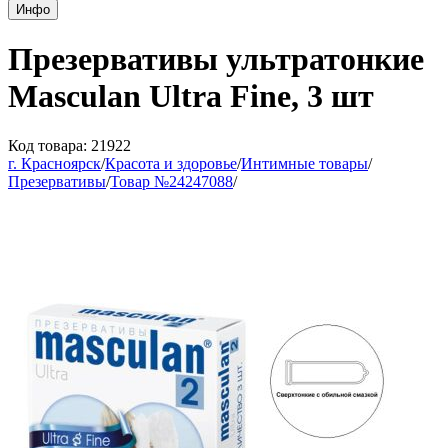
Инфо
Презервативы ультратонкие
Masculan Ultra Fine, 3 шт
Код товара: 21922
г. Красноярск
/
Красота и здоровье
/
Интимные товары
/
Презервативы
/
Товар №24247088
/