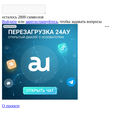
осталось
2800
символов
Войдите
или
зарегистрируйтесь
, чтобы задавать вопросы
РЕКЛАМА
О проекте