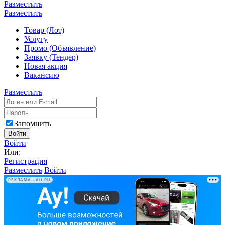
Разместить
Разместить
Товар (Лот)
Услугу
Промо (Объявление)
Заявку (Тендер)
Новая акция
Вакансию
Разместить
Запомнить
Войти
Войти
Или:
Регистрация
Разместить
Войти
РЕКЛАМА • AU.RU