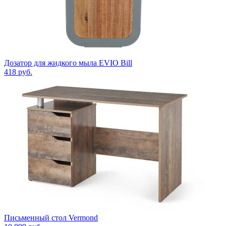
Дозатор для жидкого мыла EVIO Bill
418
руб.
Письменный стол Vermond