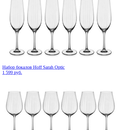
Набор бокалов Hoff Sarah Optic
1 599
руб.