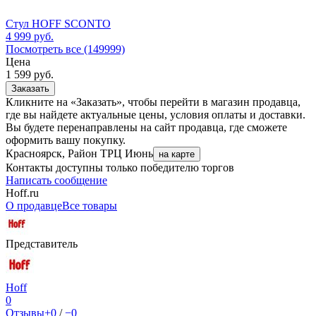
Стул HOFF SCONTO
4 999
руб.
Посмотреть все (149999)
Цена
1 599
руб.
Заказать
Кликните на «Заказать», чтобы перейти в магазин продавца,
где вы найдете актуальные цены, условия оплаты и доставки.
Вы будете перенаправлены на сайт продавца, где сможете
оформить вашу покупку.
Красноярск, Район ТРЦ Июнь
на карте
Контакты доступны только победителю торгов
Написать сообщение
Hoff.ru
О продавце
Все товары
Представитель
Hoff
0
Отзывы
+0
/
−0