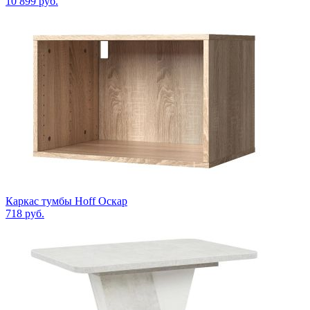
10 899
руб.
Каркас тумбы Hoff Оскар
718
руб.