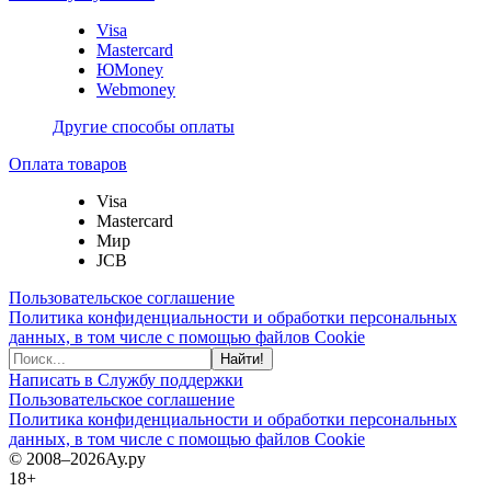
Visa
Mastercard
ЮMoney
Webmoney
Другие способы оплаты
Оплата товаров
Visa
Mastercard
Мир
JCB
Пользовательское соглашение
Политика конфиденциальности и обработки персональных
данных, в том числе с помощью файлов Cookie
Найти!
Написать в Службу поддержки
Пользовательское соглашение
Политика конфиденциальности и обработки персональных
данных, в том числе с помощью файлов Cookie
© 2008–2026
Ау.ру
18+