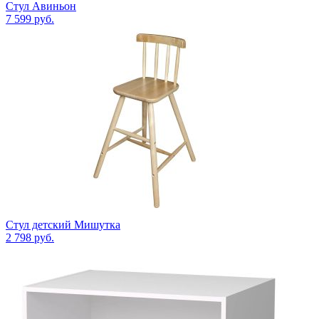
Стул Авиньон
7 599
руб.
Стул детский Мишутка
2 798
руб.