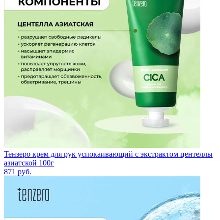
Тензеро крем для рук успокаивающий с экстрактом центеллы
азиатской 100г
871
руб.