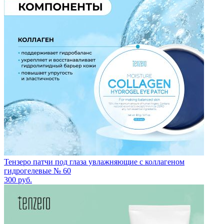
Тензеро патчи под глаза увлажняющие с коллагеном
гидрогелевые № 60
300
руб.