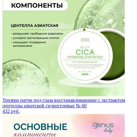
Тензеро патчи под глаза восстанавливающие с экстрактом
центеллы азиатской гидрогелевые № 60
432
руб.