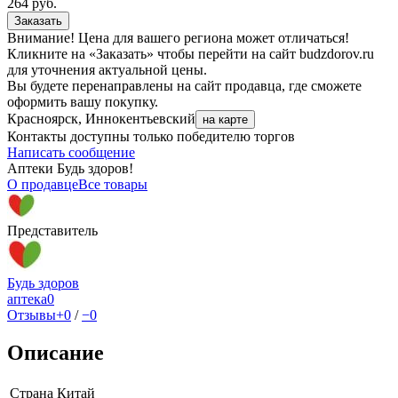
264
руб.
Заказать
Внимание! Цена для вашего региона может отличаться!
Кликните на «Заказать» чтобы перейти на сайт budzdorov.ru
для уточнения актуальной цены.
Вы будете перенаправлены на сайт продавца, где сможете
оформить вашу покупку.
Красноярск, Иннокентьевский
на карте
Контакты доступны только победителю торгов
Написать сообщение
Аптеки Будь здоров!
О продавце
Все товары
Представитель
Будь здоров
аптека
0
Отзывы
+0
/
−0
Описание
Страна
Китай