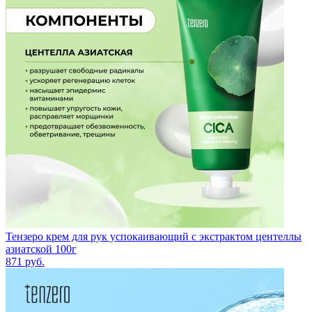
Тензеро крем для рук успокаивающий с экстрактом центеллы
азиатской 100г
871
руб.