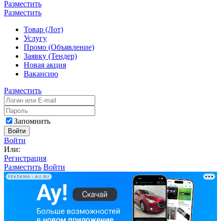
Разместить
Разместить
Товар (Лот)
Услугу
Промо (Объявление)
Заявку (Тендер)
Новая акция
Вакансию
Разместить
Запомнить
Войти
Войти
Или:
Регистрация
Разместить
Войти
РЕКЛАМА • AU.RU