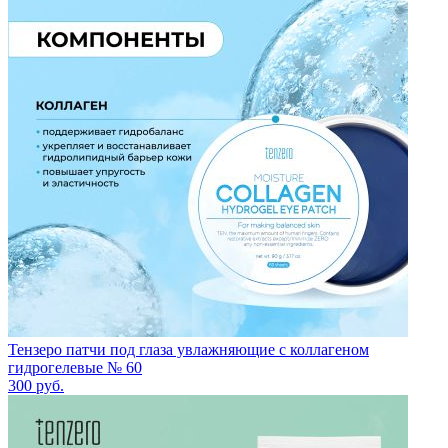
Тензеро патчи под глаза увлажняющие с коллагеном
гидрогелевые № 60
300
руб.