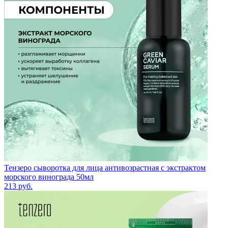
Тензеро сыворотка для лица антивозрастная с экстрактом
морского винограда 50мл
213
руб.