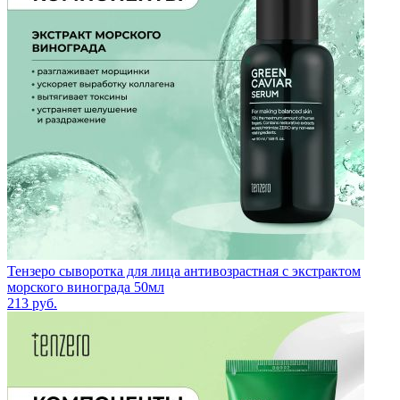
Тензеро сыворотка для лица антивозрастная с экстрактом
морского винограда 50мл
213
руб.