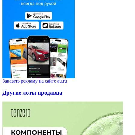
Заказать рекламу на сайте au.ru
Другие лоты продавца