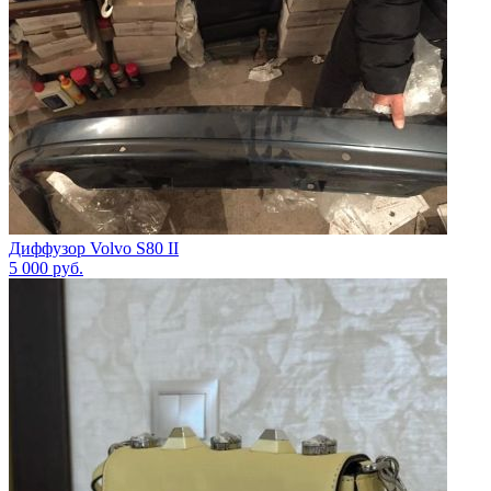
Диффузор Volvo S80 II
5 000
руб.