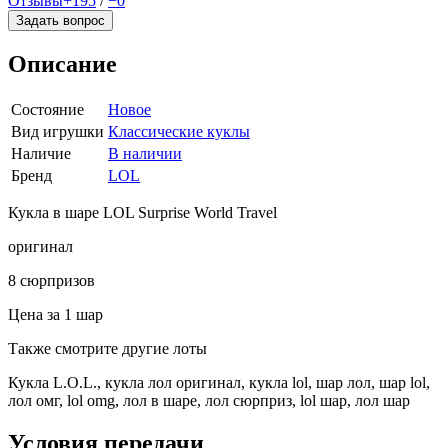
Отзывы
+195
/
−0
Задать вопрос
Описание
Состояние
Новое
Вид игрушки
Классические куклы
Наличие
В наличии
Бренд
LOL
Кукла в шаре LOL Surprise World Travel
оригинал
8 сюрпризов
Цена за 1 шар
Также смотрите другие лоты
Кукла L.O.L., кукла лол оригинал, кукла lol, шар лол, шар lol,
лол омг, lol omg, лол в шаре, лол сюрприз, lol шар, лол шар
Условия передачи