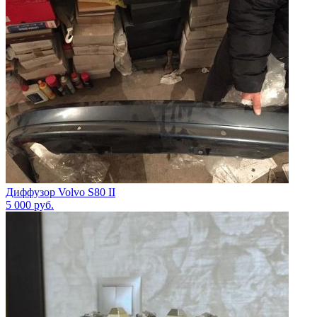
Диффузор Volvo S80 II
5 000
руб.