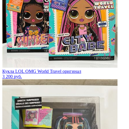
Кукла LOL OMG World Travel оригинал
3 200
руб.