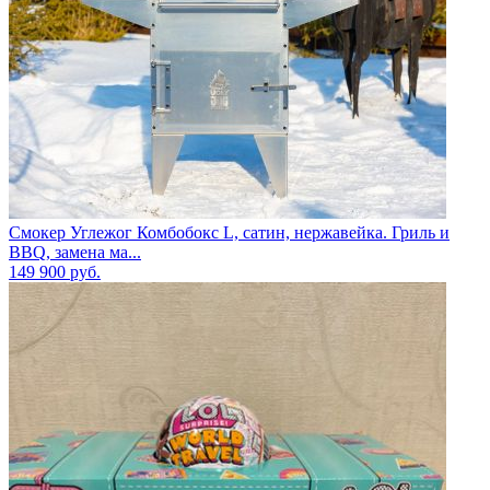
Смокер Углежог Комбобокс L, сатин, нержавейка. Гриль и
BBQ, замена ма...
149 900
руб.