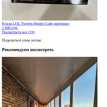
Кукла LOL Tweens Hoops Cutie оригинал
2 800
руб.
Посмотреть все (19)
Поделиться этим лотом:
Рекомендуем посмотреть