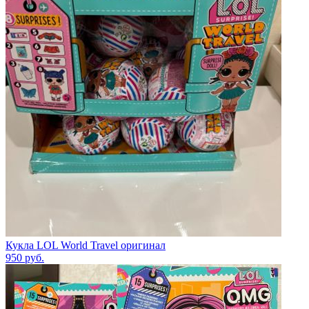
Кукла LOL World Travel оригинал
950
руб.