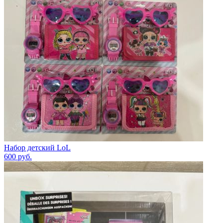
Набор детский LoL
600
руб.