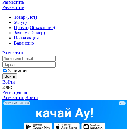
Разместить
Разместить
Товар (Лот)
Услугу
Промо (Объявление)
Заявку (Тендер)
Новая акция
Вакансию
Разместить
Запомнить
Войти
Войти
Или:
Регистрация
Разместить
Войти
РЕКЛАМА • AU.RU