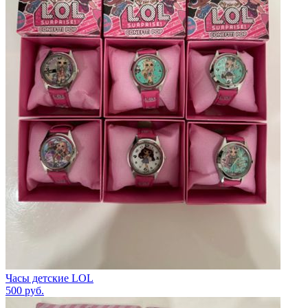
Часы детские LOL
500
руб.