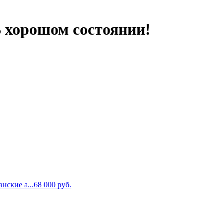
В хорошом состоянии!
нские а...
68 000
руб.