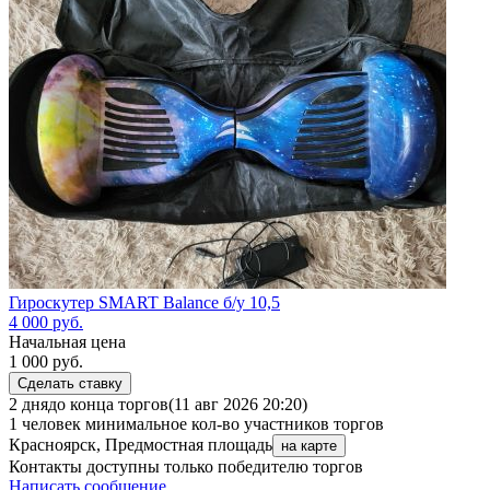
Гироскутер SMART Balance б/у 10,5
4 000
руб.
Начальная цена
1 000
руб.
Сделать ставку
2 дня
до конца торгов
(11 авг 2026 20:20)
1 человек
минимальное кол-во участников торгов
Красноярск, Предмостная площадь
на карте
Контакты доступны только победителю торгов
Написать сообщение