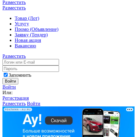
Разместить
Разместить
Товар (Лот)
Услугу
Промо (Объявление)
Заявку (Тендер)
Новая акция
Вакансию
Разместить
Запомнить
Войти
Войти
Или:
Регистрация
Разместить
Войти
РЕКЛАМА • AU.RU