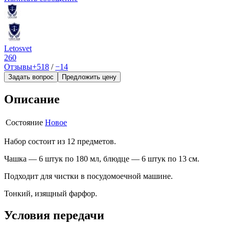
Letosvet
260
Отзывы
+518
/
−14
Задать вопрос
Предложить цену
Описание
Состояние
Новое
Набор состоит из 12 предметов.
Чашка — 6 штук по 180 мл, блюдце — 6 штук по 13 см.
Подходит для чистки в посудомоечной машине.
Тонкий, изящный фарфор.
Условия передачи