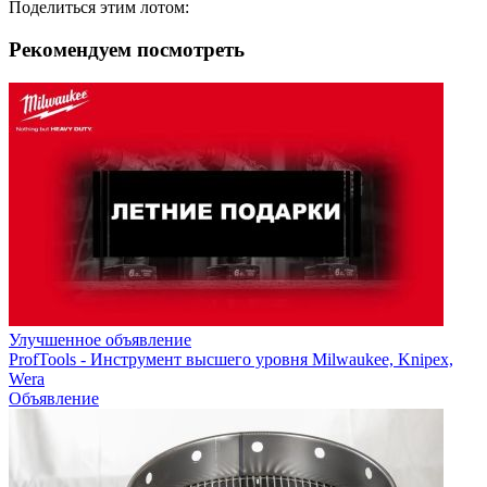
Поделиться этим лотом:
Рекомендуем посмотреть
Улучшенное объявление
ProfTools - Инструмент высшего уровня Milwaukee, Knipex,
Wera
Объявление