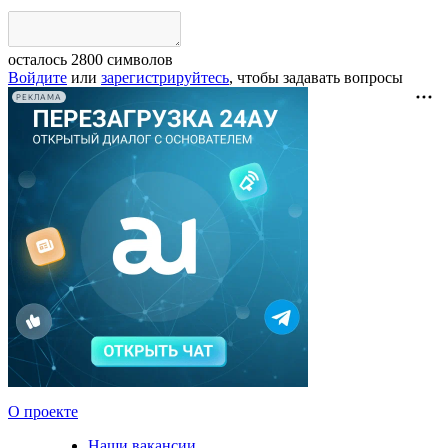
осталось
2800
символов
Войдите
или
зарегистрируйтесь
, чтобы задавать вопросы
РЕКЛАМА
О проекте
Наши вакансии