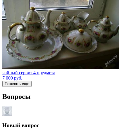
чайный сервиз 4 предмета
7 000
руб.
Показать еще
Вопросы
Новый вопрос