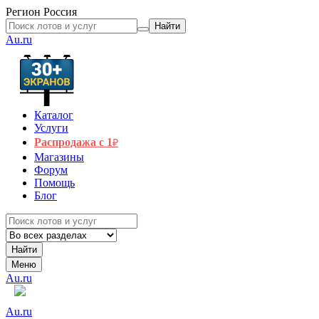
Регион
Россия
Найти
Au.ru
Каталог
Услуги
Распродажа с 1
₽
Магазины
Форум
Помощь
Блог
Найти
Меню
Au.ru
Au.ru