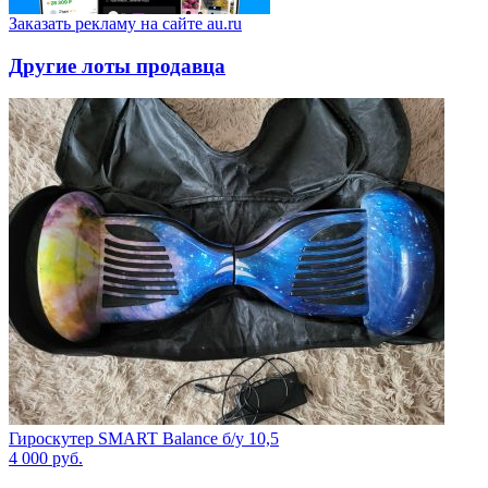
Заказать рекламу на сайте au.ru
Другие лоты продавца
Гироскутер SMART Balance б/у 10,5
4 000
руб.