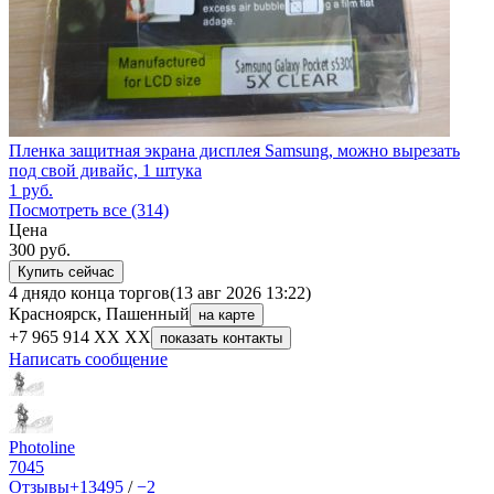
Пленка защитная экрана дисплея Samsung, можно вырезать
под свой дивайс, 1 штука
1
руб.
Посмотреть все (314)
Цена
300
руб.
Купить сейчас
4 дня
до конца торгов
(13 авг 2026 13:22)
Красноярск, Пашенный
на карте
+7 965 914 XX XX
показать контакты
Написать сообщение
Photoline
7045
Отзывы
+13495
/
−2