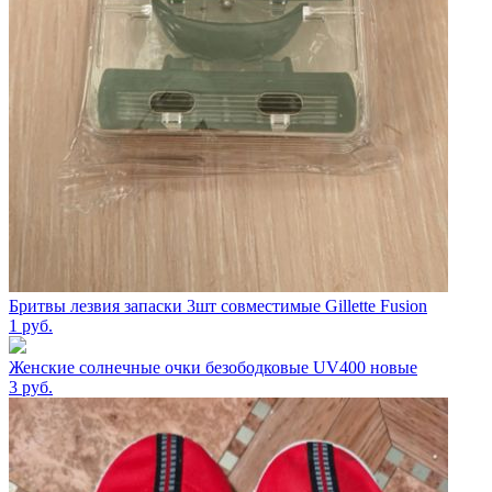
Бритвы лезвия запаски 3шт совместимые Gillette Fusion
1
руб.
Женские солнечные очки безободковые UV400 новые
3
руб.