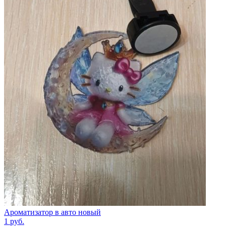
Ароматизатор в авто новый
1
руб.