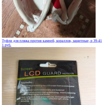
Туфли для пляжа против камней, кораллов, защитные, р 39-41
1
руб.