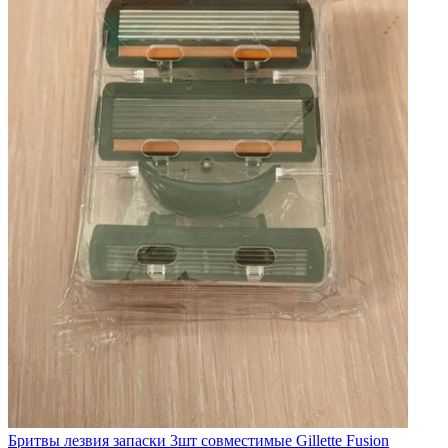
Бритвы лезвия запаски 3шт совместимые Gillette Fusion