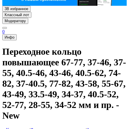
3
В избранное
Классный лот
Модератору
0
Инфо
Переходное кольцо
повышающее 67-77, 37-46, 37-
55, 40.5-46, 43-46, 40.5-62, 74-
82, 37-40.5, 77-82, 43-58, 55-67,
43-49, 33.5-49, 34-37, 40.5-52,
52-77, 28-55, 34-52 мм и пр. -
New