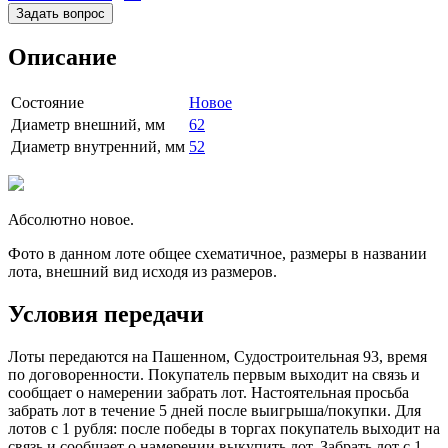
Задать вопрос
Описание
Состояние
Новое
Диаметр внешний, мм
62
Диаметр внутренний, мм
52
Абсолютно новое.
Фото в данном лоте общее схематичное, размеры в названии
лота, внешний вид исходя из размеров.
Условия передачи
Лоты передаются на Пашенном, Судостроительная 93, время
по договоренности. Покупатель первым выходит на связь и
сообщает о намерении забрать лот. Настоятельная просьба
забрать лот в течение 5 дней после выигрыша/покупки. Для
лотов с 1 рубля: после победы в торгах покупатель выходит на
связь и сообщает о намерении выкупить лот. Забрать лот с 1