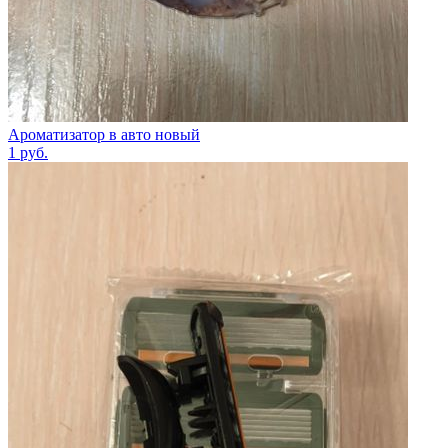
Ароматизатор в авто новый
1
руб.