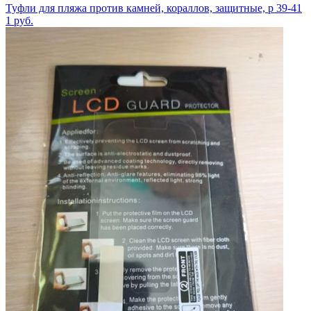
Туфли для пляжа против камней, кораллов, защитные, р 39-41
1
руб.