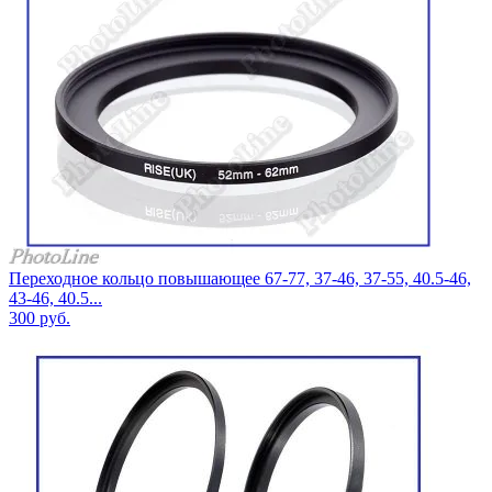
Переходное кольцо повышающее 67-77, 37-46, 37-55, 40.5-46,
43-46, 40.5...
300
руб.