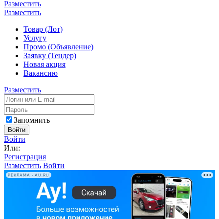
Разместить
Разместить
Товар (Лот)
Услугу
Промо (Объявление)
Заявку (Тендер)
Новая акция
Вакансию
Разместить
Запомнить
Войти
Войти
Или:
Регистрация
Разместить
Войти
РЕКЛАМА • AU.RU