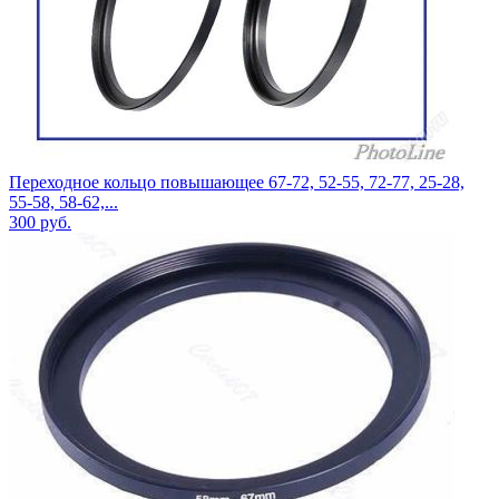
Переходное кольцо повышающее 67-72, 52-55, 72-77, 25-28,
55-58, 58-62,...
300
руб.