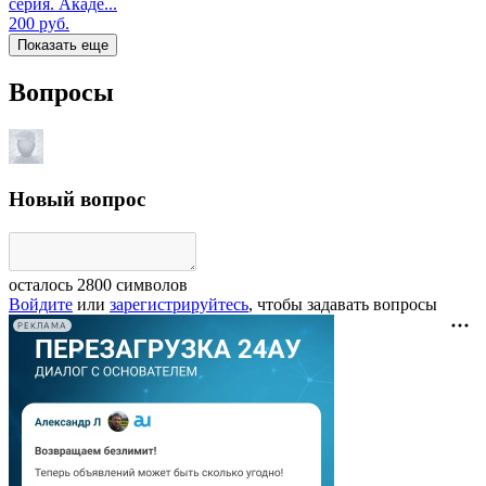
серия. Акаде...
200
руб.
Показать еще
Вопросы
Новый вопрос
осталось
2800
символов
Войдите
или
зарегистрируйтесь
, чтобы задавать вопросы
РЕКЛАМА