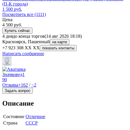
(П-К города)
1 500
руб.
Посмотреть все (1111)
Цена
4 500
руб.
Купить сейчас
4 дня
до конца торгов
(14 авг 2026 18:18)
Красноярск, Пашенный
на карте
+7 923 308 XX XX
показать контакты
Написать сообщение
Значковед1
90
Отзывы
+162
/
−2
Задать вопрос
Описание
Состояние
Отличное
Страна
СССР