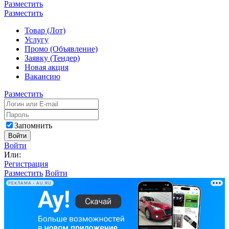
Разместить
Разместить
Товар (Лот)
Услугу
Промо (Объявление)
Заявку (Тендер)
Новая акция
Вакансию
Разместить
Запомнить
Войти
Войти
Или:
Регистрация
Разместить
Войти
РЕКЛАМА • AU.RU