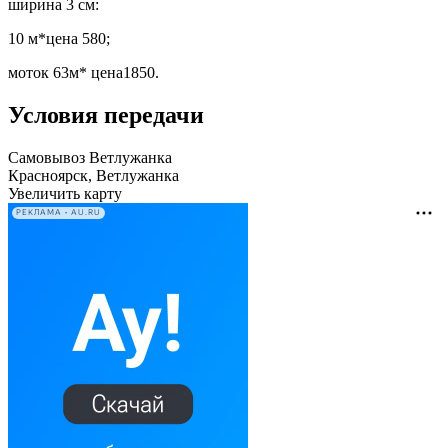
ширина 3 см:
10 м*цена 580;
моток 63м* цена1850.
Условия передачи
Самовывоз Ветлужанка
Красноярск, Ветлужанка
Увеличить карту
РЕКЛАМА • AU.RU