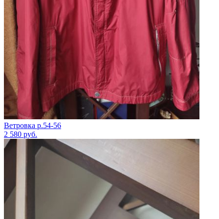
Ветровка р.54-56
2 580
руб.