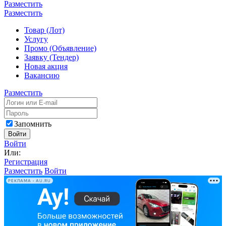
Разместить
Разместить
Товар (Лот)
Услугу
Промо (Объявление)
Заявку (Тендер)
Новая акция
Вакансию
Разместить
Запомнить
Войти
Войти
Или:
Регистрация
Разместить
Войти
РЕКЛАМА • AU.RU