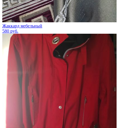
Жаккард мебельный
580
руб.