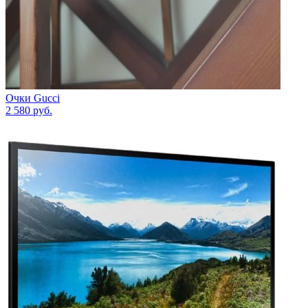
Очки Gucci
2 580
руб.