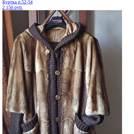
Куртка р.52-54
2 150
руб.