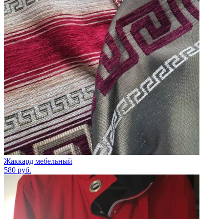
Жаккард мебельный
580
руб.