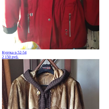
Куртка р.52-54
2 150
руб.