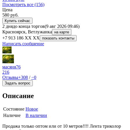
Посмотреть все (156)
Цена
580
руб.
Купить сейчас
2 дня
до конца торгов
(9 авг 2026 09:46)
Красноярск, Ветлужанка
на карте
+7 913 186 XX XX
показать контакты
Написать сообщение
масяня76
216
Отзывы
+308
/
−0
Задать вопрос
Описание
Состояние
Новое
Наличие
В наличии
Продажа только оптом или от 10 метров!!!! Лента триколор