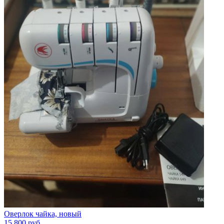
Оверлок чайка, новый
15 800
руб.