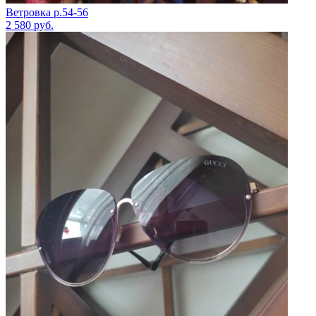
Ветровка р.54-56
2 580
руб.