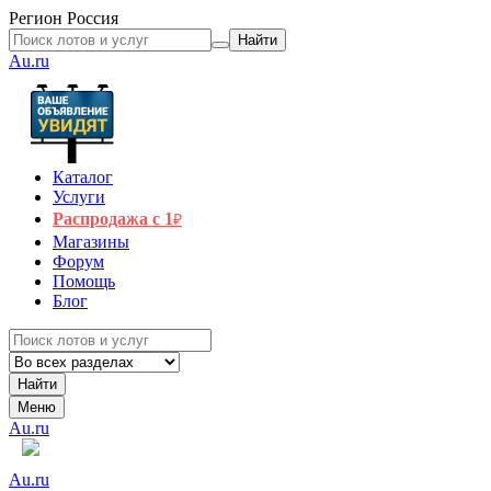
Регион
Россия
Найти
Au.ru
Каталог
Услуги
Распродажа с 1
₽
Магазины
Форум
Помощь
Блог
Найти
Меню
Au.ru
Au.ru