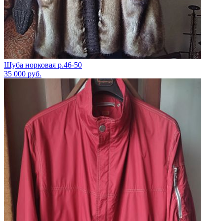
Шуба норковая р.46-50
35 000
руб.