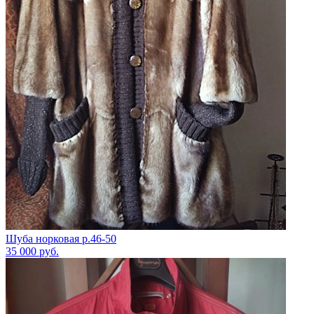
Шуба норковая р.46-50
35 000
руб.