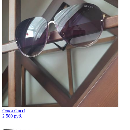
Очки Gucci
2 580
руб.