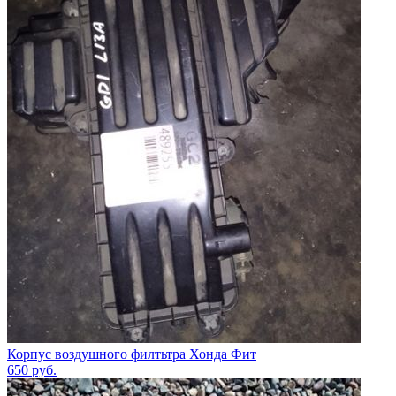
Корпус воздушного филтьтра Хонда Фит
650
руб.