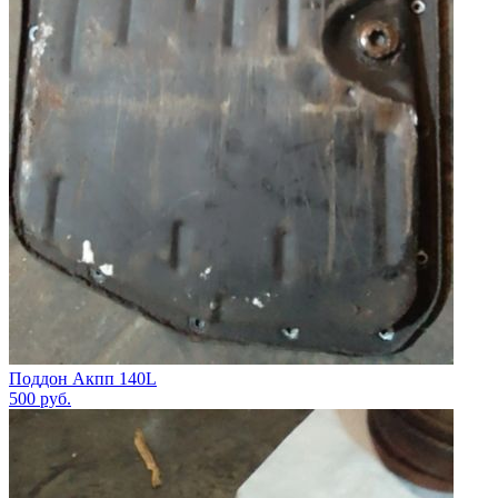
Поддон Акпп 140L
500
руб.