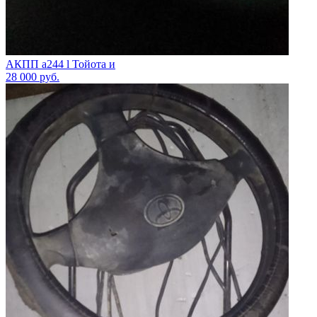
АКПП а244 l Тойота и
28 000
руб.