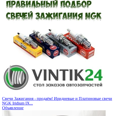
Свечи Зажигания - продаём! Иридиевые и Платиновые свечи
NGK Iridium IX...
Объявление