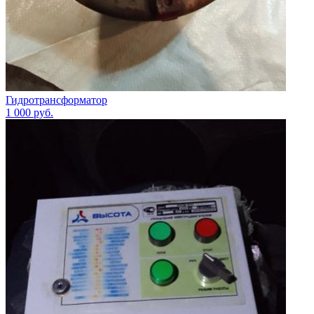
Гидротрансформатор
1 000
руб.