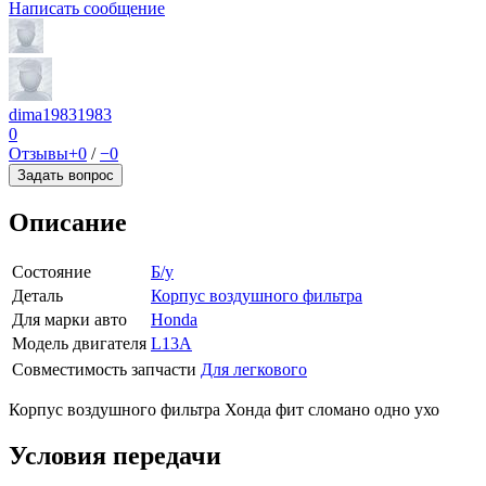
Написать сообщение
dima19831983
0
Отзывы
+0
/
−0
Задать вопрос
Описание
Состояние
Б/у
Деталь
Корпус воздушного фильтра
Для марки авто
Honda
Модель двигателя
L13A
Совместимость запчасти
Для легкового
Корпус воздушного фильтра Хонда фит сломано одно ухо
Условия передачи