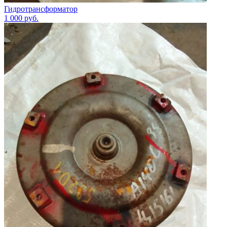
Гидротрансформатор
1 000
руб.