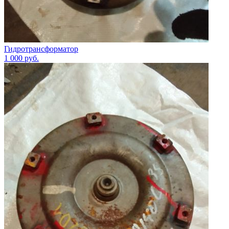
Гидротрансформатор
1 000
руб.