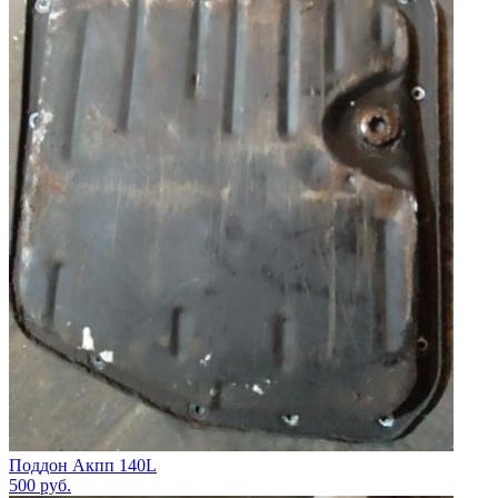
Поддон Акпп 140L
500
руб.