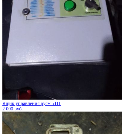
Ящик управления русм 5111
2 000
руб.