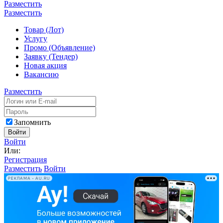
Разместить
Разместить
Товар (Лот)
Услугу
Промо (Объявление)
Заявку (Тендер)
Новая акция
Вакансию
Разместить
Запомнить
Войти
Войти
Или:
Регистрация
Разместить
Войти
РЕКЛАМА • AU.RU