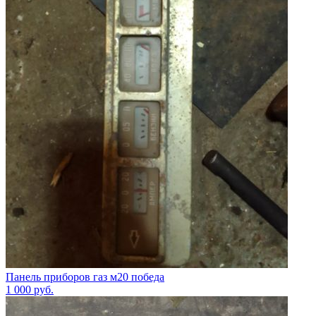
Панель приборов газ м20 победа
1 000
руб.