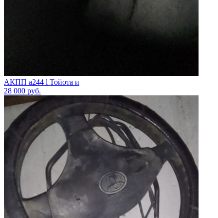
АКПП а244 l Тойота и
28 000
руб.