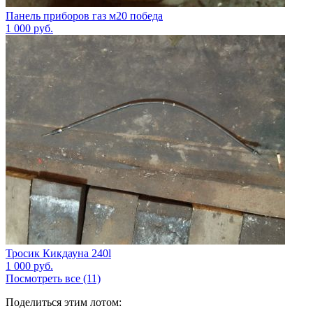
Панель приборов газ м20 победа
1 000
руб.
Тросик Кикдауна 240l
1 000
руб.
Посмотреть все (11)
Поделиться этим лотом: