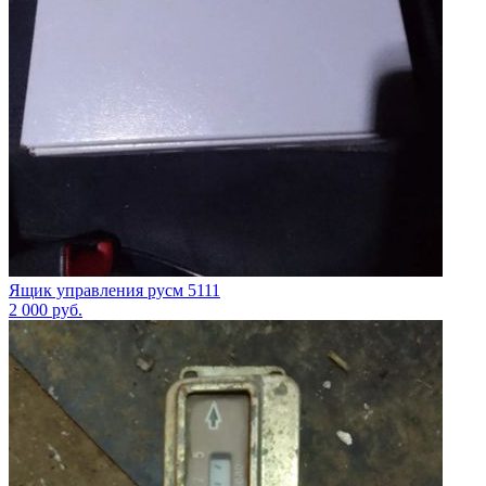
Ящик управления русм 5111
2 000
руб.