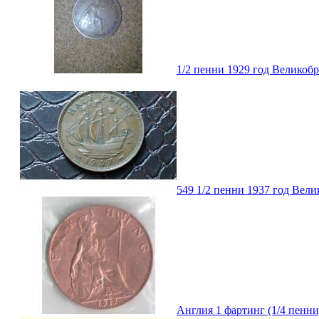
1/2 пенни 1929 год Великоб
549 1/2 пенни 1937 год Вел
Англия 1 фартинг (1/4 пенни