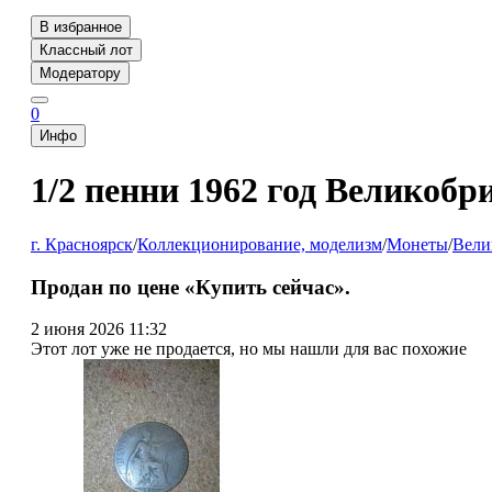
В избранное
Классный лот
Модератору
0
Инфо
1/2 пенни 1962 год Великобр
г. Красноярск
/
Коллекционирование, моделизм
/
Монеты
/
Вели
Продан по цене «Купить сейчас».
2 июня 2026 11:32
Этот лот уже не продается, но мы нашли для вас похожие