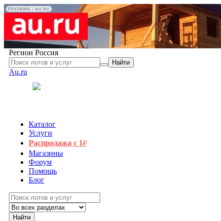
РЕКЛАМА • AU.RU
Регион
Россия
Найти
Au.ru
Каталог
Услуги
Распродажа с 1
₽
Магазины
Форум
Помощь
Блог
Найти