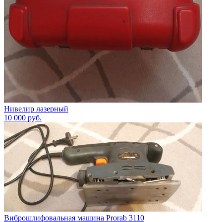
Нивелир лазерный
10 000
руб.
Виброшлифовальная машина Prorab 3110