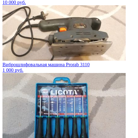
10 000
руб.
Виброшлифовальная машина Prorab 3110
1 000
руб.