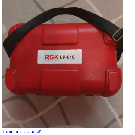
Нивелир лазерный