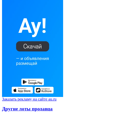
Заказать рекламу на сайте au.ru
Другие лоты продавца