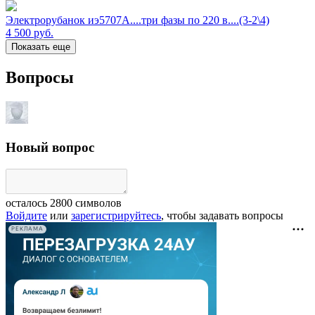
Электрорубанок иэ5707А....три фазы по 220 в....(3-2\4)
4 500
руб.
Показать еще
Вопросы
Новый вопрос
осталось
2800
символов
Войдите
или
зарегистрируйтесь
, чтобы задавать вопросы
РЕКЛАМА