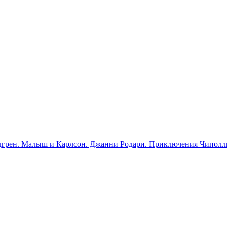
ндгрен. Малыш и Карлсон. Джанни Родари. Приключения Чиполл