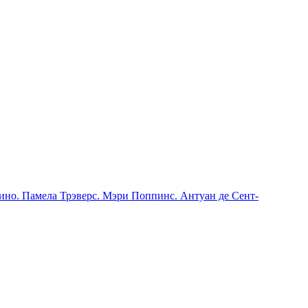
ино. Памела Трэверс. Мэри Поппинс. Антуан де Сент-