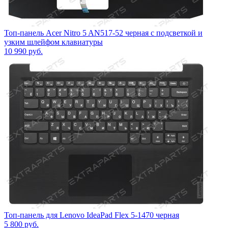
Топ-панель Acer Nitro 5 AN517-52 черная с подсветкой и
узким шлейфом клавиатуры
10 990
руб.
Топ-панель для Lenovo IdeaPad Flex 5-1470 черная
5 800
руб.