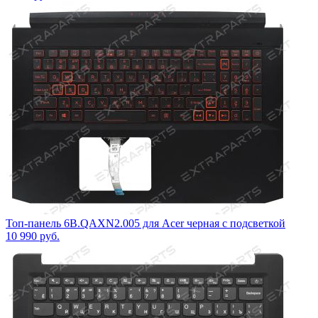
Топ-панель 6B.QAXN2.005 для Acer черная с подсветкой
10 990
руб.