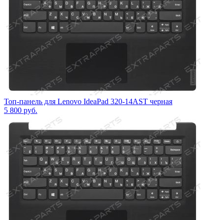
Топ-панель для Lenovo IdeaPad 320-14AST черная
5 800
руб.