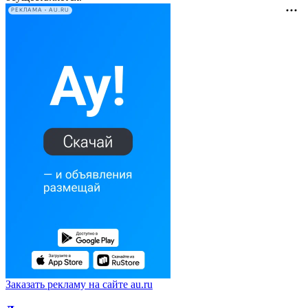
РЕКЛАМА • AU.RU
Заказать рекламу на сайте au.ru