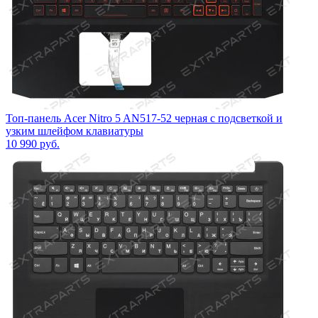
Топ-панель Acer Nitro 5 AN517-52 черная с подсветкой и
узким шлейфом клавиатуры
10 990
руб.