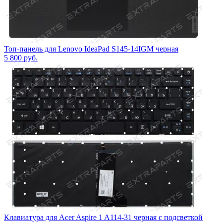
Топ-панель для Lenovo IdeaPad S145-14IGM черная
5 800
руб.
Клавиатура для Acer Aspire 1 A114-31 черная с подсветкой