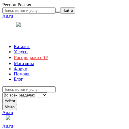
Регион
Россия
Найти
Au.ru
Каталог
Услуги
Распродажа с 1
₽
Магазины
Форум
Помощь
Блог
Найти
Меню
Au.ru
Au.ru