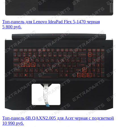
Топ-панель для Lenovo IdeaPad Flex 5-1470 черная
5 800
руб.
Топ-панель 6B.QAXN2.005 для Acer черная с подсветкой
10 990
руб.