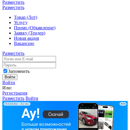
Разместить
Разместить
Товар (Лот)
Услугу
Промо (Объявление)
Заявку (Тендер)
Новая акция
Вакансию
Разместить
Запомнить
Войти
Войти
Или:
Регистрация
Разместить
Войти
РЕКЛАМА • AU.RU