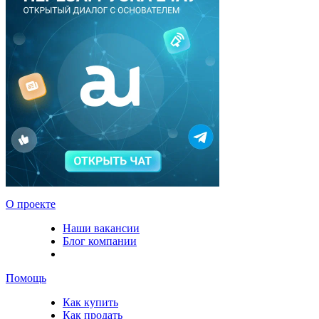
О проекте
Наши вакансии
Блог компании
Помощь
Как купить
Как продать