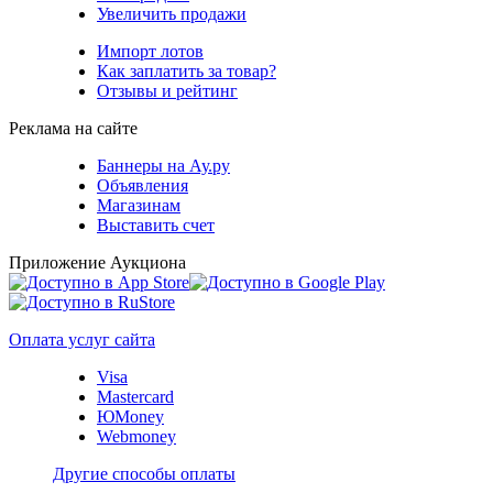
Увеличить продажи
Импорт лотов
Как заплатить за товар?
Отзывы и рейтинг
Реклама на сайте
Баннеры на Ау.ру
Объявления
Магазинам
Выставить счет
Приложение Аукциона
Оплата услуг сайта
Visa
Mastercard
ЮMoney
Webmoney
Другие способы оплаты