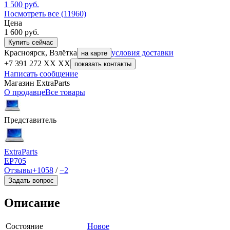
1 500
руб.
Посмотреть все (11960)
Цена
1 600
руб.
Купить сейчас
Красноярск, Взлётка
условия доставки
на карте
+7 391 272 XX XX
показать контакты
Написать сообщение
Магазин ExtraParts
О продавце
Все товары
Представитель
ExtraParts
EP
705
Отзывы
+1058
/
−2
Задать вопрос
Описание
Состояние
Новое