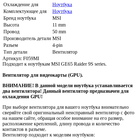
Охлаждение для
Ноутбука
Комплектующее для
Ноутбука
Бренд ноутбука
MSI
Высота
11 mm
Провод
50 mm
Производитель детали
MSI
Разъем
4-pin
Тип детали
Вентилятор
Артикул: F059MI
Подходит к ноутбукам MSI GE65 Raider 9S series.
Вентилятор для видеокарты (GPU).
ВНИМАНИЕ!
В данной модели ноутбука устанавливается
два вентилятора! Данный вентилятор предназначен для
охлаждения GPU!
При выборе вентилятора для вашего ноутбука внимательно
сверяйте свой оригинальный неисправный вентилятор с фото
на нашем сайте, обращая особое внимание на его размер,
расположение креплений, длину провода и количество
контактов в разъеме.
Вентилятор подходит к моделям ноутбуков: