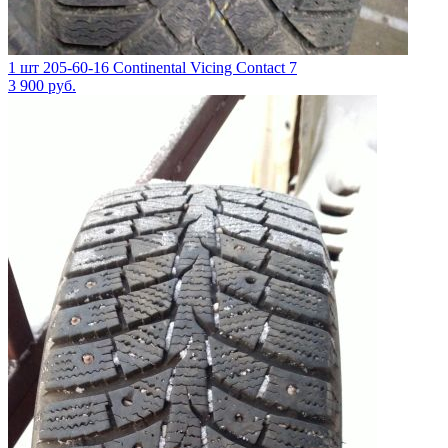
1 шт 205-60-16 Continental Vicing Contact 7
3 900
руб.