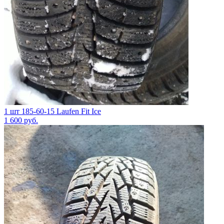
1 шт 185-60-15 Laufen Fit Ice
1 600
руб.