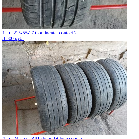
1 шт 215-55-17 Continental contact 2
3 500
руб.
4 шт 235-55-18 Michelin latitude sport 3