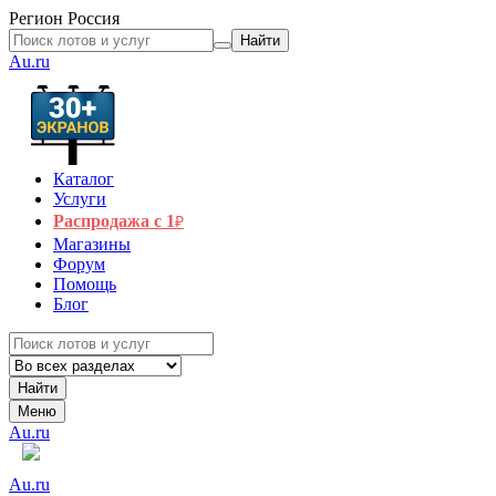
Регион
Россия
Найти
Au.ru
Каталог
Услуги
Распродажа с 1
₽
Магазины
Форум
Помощь
Блог
Найти
Меню
Au.ru
Au.ru