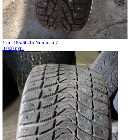
1 шт 185-60-15 Nordman 7
3 000
руб.