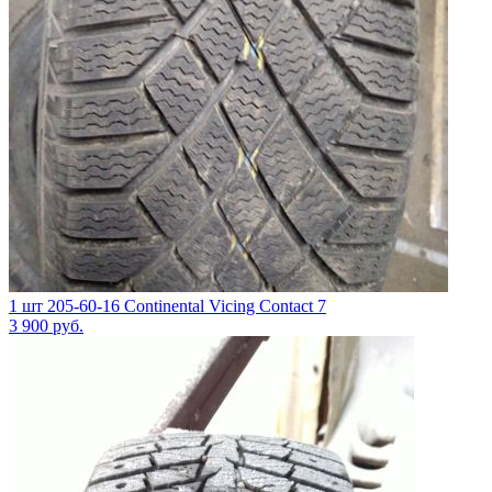
1 шт 205-60-16 Continental Vicing Contact 7
3 900
руб.