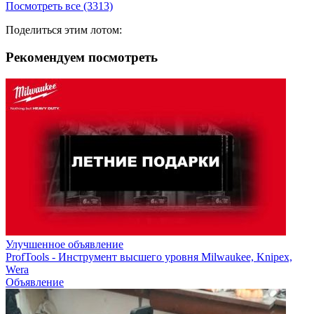
Посмотреть все (3313)
Поделиться этим лотом:
Рекомендуем посмотреть
Улучшенное объявление
ProfTools - Инструмент высшего уровня Milwaukee, Knipex,
Wera
Объявление