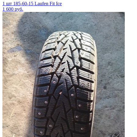
1 шт 185-60-15 Laufen Fit Ice
1 600
руб.