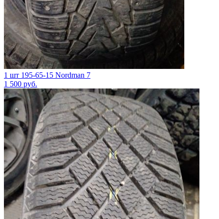
1 шт 195-65-15 Nordman 7
1 500
руб.