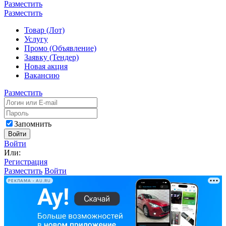
Разместить
Разместить
Товар (Лот)
Услугу
Промо (Объявление)
Заявку (Тендер)
Новая акция
Вакансию
Разместить
Запомнить
Войти
Войти
Или:
Регистрация
Разместить
Войти
РЕКЛАМА • AU.RU