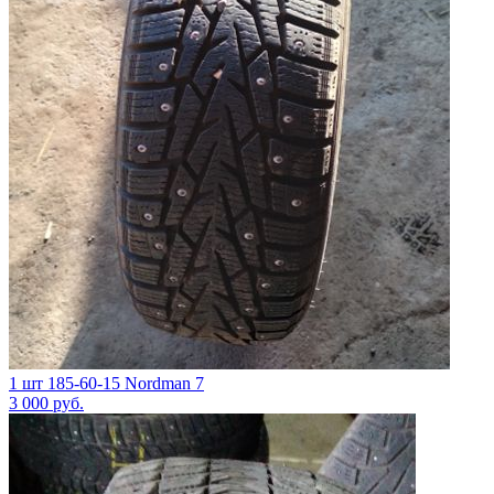
1 шт 185-60-15 Nordman 7
3 000
руб.