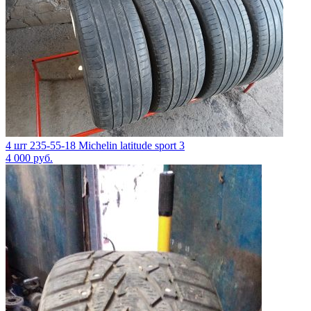
4 шт 235-55-18 Michelin latitude sport 3
4 000
руб.