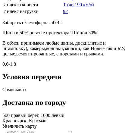
Индекс скорости
T (до 190 км/ч)
Индекс нагрузки
92
Забирать с Семафорная 479 !
Шина в 50% остатке протектора! Шипов 30%!
В обмен принимаем любые шины, диски(литые и
штамповку), камеры,колпаки,запаски, как Новые так и Б\У,
целые,ремонтированные, с порезами и грыжами.
0.6-1.8
Условия передачи
Самовывоз
Доставка по городу
500 правый берег, 1000 левый
Красноярск, Красмаш
Увеличить карту
РЕКЛАМА • SRT24.RU