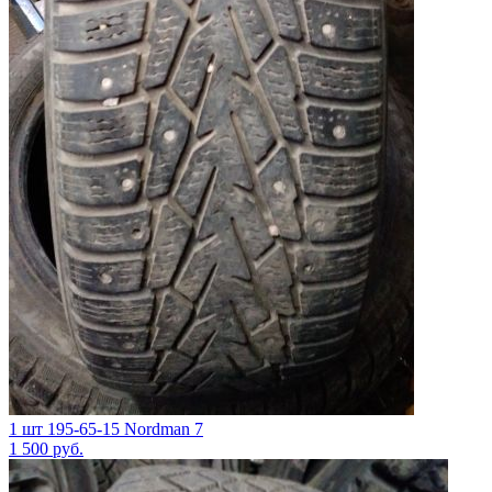
1 шт 195-65-15 Nordman 7
1 500
руб.