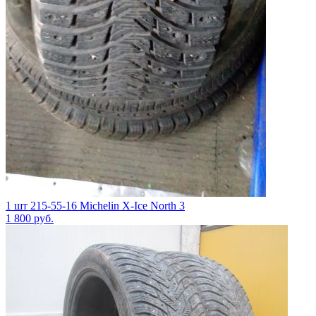
1 шт 215-55-16 Michelin X-Ice North 3
1 800
руб.