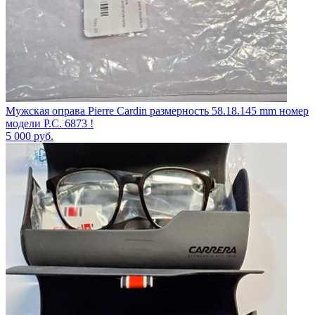
Мужская оправа Pierre Cardin размерность 58.18.145 mm номер
модели P.C. 6873 !
5 000
руб.