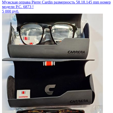
Мужская оправа Pierre Cardin размерность 58.18.145 mm номер
модели P.C. 6873 !
5 000
руб.