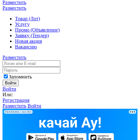
Разместить
Разместить
Товар (Лот)
Услугу
Промо (Объявление)
Заявку (Тендер)
Новая акция
Вакансию
Разместить
Запомнить
Войти
Войти
Или:
Регистрация
Разместить
Войти
РЕКЛАМА • AU.RU