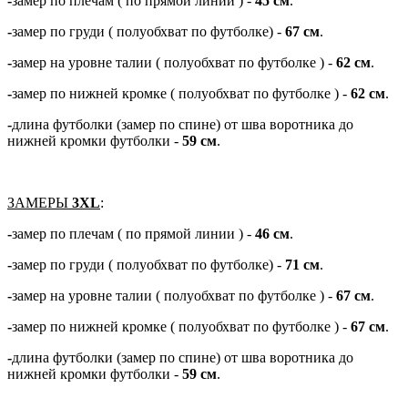
-
замер по плечам ( по прямой линии ) -
45 см
.
-
замер по груди ( полуобхват по футболке) -
67 см
.
-
замер на уровне талии ( полуобхват по футболке ) -
62
см
.
-
замер по нижней кромке ( полуобхват по футболке ) -
62
см
.
-
длина футболки (замер по спине) от шва воротника до
нижней кромки футболки -
59 см
.
ЗАМЕРЫ
3ХL
:
-
замер по плечам ( по прямой линии ) -
46 см
.
-
замер по груди ( полуобхват по футболке) -
71 см
.
-
замер на уровне талии ( полуобхват по футболке ) -
67
см
.
-
замер по нижней кромке ( полуобхват по футболке ) -
67
см
.
-
длина футболки (замер по спине) от шва воротника до
нижней кромки футболки -
59 см
.