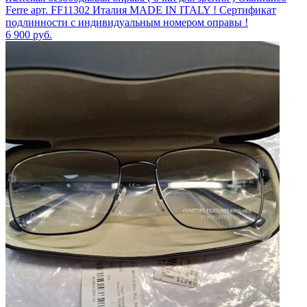
Ferre арт. FF11302 Италия MADE IN ITALY ! Сертификат
подлинности с индивидуальным номером оправы !
6 900
руб.