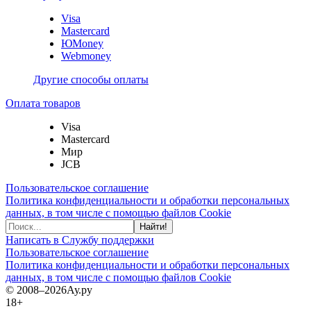
Visa
Mastercard
ЮMoney
Webmoney
Другие способы оплаты
Оплата товаров
Visa
Mastercard
Мир
JCB
Пользовательское соглашение
Политика конфиденциальности и обработки персональных
данных, в том числе с помощью файлов Cookie
Найти!
Написать в Службу поддержки
Пользовательское соглашение
Политика конфиденциальности и обработки персональных
данных, в том числе с помощью файлов Cookie
© 2008–2026
Ау.ру
18+