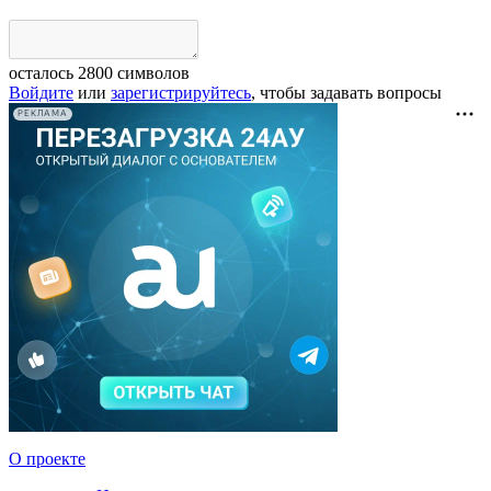
осталось
2800
символов
Войдите
или
зарегистрируйтесь
, чтобы задавать вопросы
РЕКЛАМА
О проекте