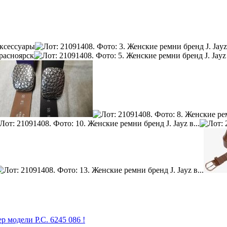
р модели P.C. 6245 086 !