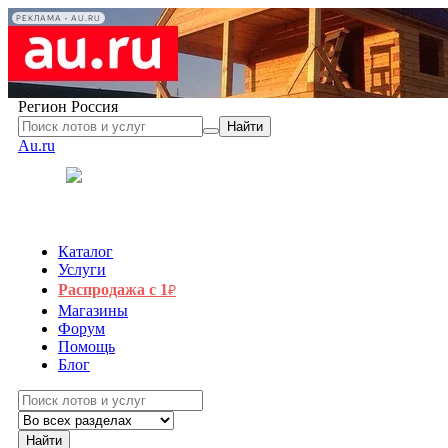
РЕКЛАМА • AU.RU
Регион
Россия
Найти
Au.ru
Каталог
Услуги
Распродажа с 1
₽
Магазины
Форум
Помощь
Блог
Найти