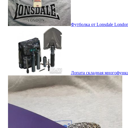
Футболка от Lonsdale London
Лопата складная многофункц