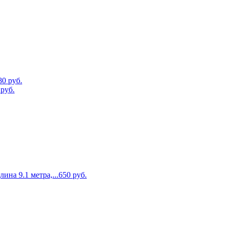
80
руб.
руб.
на 9.1 метра,...
650
руб.