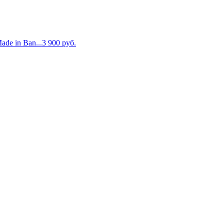
de in Ban...
3 900
руб.