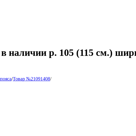
в наличии р. 105 (115 см.) шир
 пояса
/
Товар №21091408
/