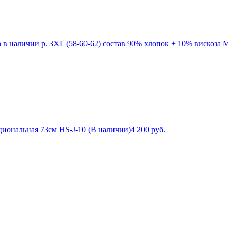
 в наличии р. 3XL (58-60-62) состав 90% хлопок + 10% вискоза Ma
иональная 73см HS-J-10 (В наличии)
4 200
руб.