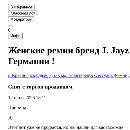
В избранное
Классный лот
Модератору
0
Инфо
Женские ремни бренд J. Jayz 
Германии !
г. Красноярск
/
Одежда, обувь, галантерея
/
Аксессуары
/
Ремни,
Снят с торгов продавцом.
12 июля 2026 18:11
Причина:
)))
Этот лот уже не продается, но мы нашли для вас похожие