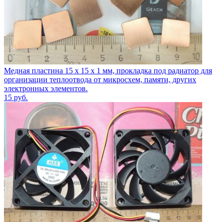
Медная пластина 15 х 15 х 1 мм, прокладка под радиатор для
организации теплоотвода от микросхем, памяти, других
электронных элементов.
15
руб.