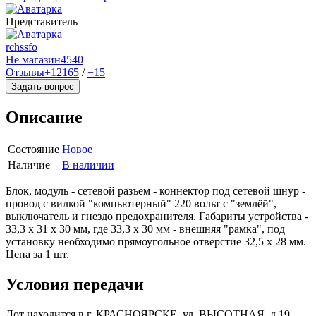
Представитель
rchssfo
Не магазин
4540
Отзывы
+12165
/
−15
Задать вопрос
Описание
Состояние
Новое
Наличие
В наличии
Блок, модуль - сетевой разъем - коннектор под сетевой шнур -
провод с вилкой "компьютерный" 220 вольт с "землёй",
выключатель и гнездо предохранителя. Габариты устройства -
33,3 х 31 х 30 мм, где 33,3 х 30 мм - внешняя "рамка", под
установку необходимо прямоугольное отверстие 32,5 х 28 мм.
Цена за 1 шт.
Условия передачи
Лот находится в г. КРАСНОЯРСКЕ, ул. ВЫСОТНАЯ, д 19.