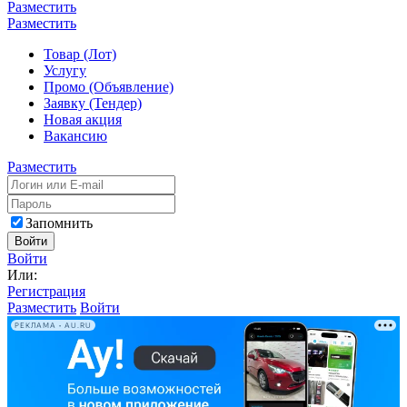
Разместить
Разместить
Товар (Лот)
Услугу
Промо (Объявление)
Заявку (Тендер)
Новая акция
Вакансию
Разместить
Запомнить
Войти
Войти
Или:
Регистрация
Разместить
Войти
РЕКЛАМА • AU.RU