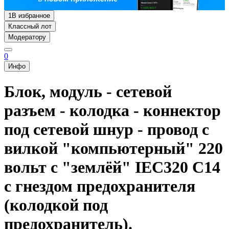
1
В избранное
Классный лот
Модератору
0
Инфо
Блок, модуль - сетевой
разъем - колодка - коннектор
под сетевой шнур - провод с
вилкой "компьютерный" 220
вольт с "землёй" IEC320 C14
с гнездом предохранителя
(колодкой под
предохранитель).