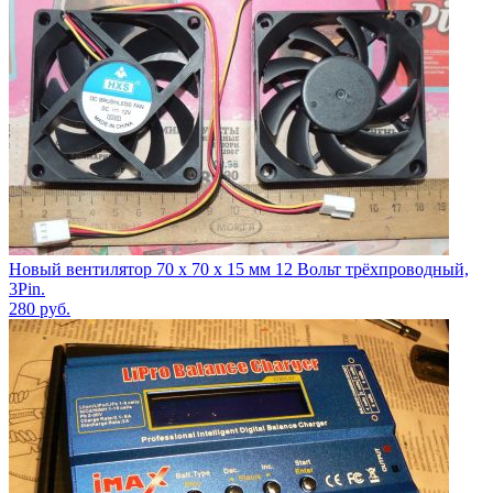
Новый вентилятор 70 х 70 х 15 мм 12 Вольт трёхпроводный,
3Pin.
280
руб.