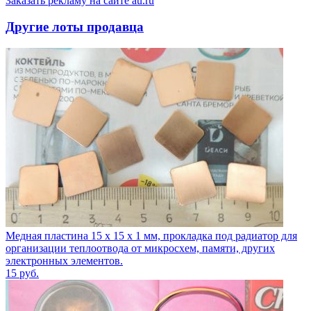
Заказать рекламу на сайте au.ru
Другие лоты продавца
Медная пластина 15 х 15 х 1 мм, прокладка под радиатор для
организации теплоотвода от микросхем, памяти, других
электронных элементов.
15
руб.