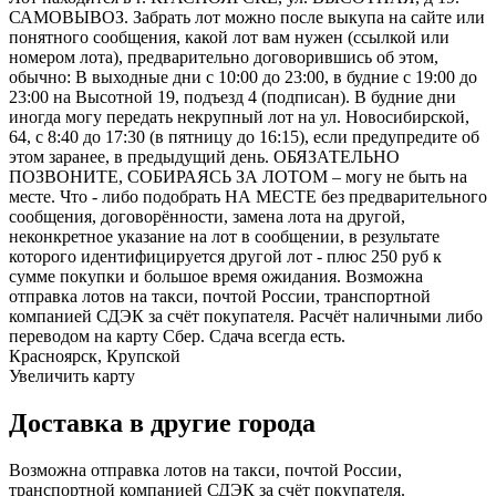
САМОВЫВОЗ. Забрать лот можно после выкупа на сайте или
понятного сообщения, какой лот вам нужен (ссылкой или
номером лота), предварительно договорившись об этом,
обычно: В выходные дни с 10:00 до 23:00, в будние с 19:00 до
23:00 на Высотной 19, подъезд 4 (подписан). В будние дни
иногда могу передать некрупный лот на ул. Новосибирской,
64, с 8:40 до 17:30 (в пятницу до 16:15), если предупредите об
этом заранее, в предыдущий день. ОБЯЗАТЕЛЬНО
ПОЗВОНИТЕ, СОБИРАЯСЬ ЗА ЛОТОМ – могу не быть на
месте. Что - либо подобрать НА МЕСТЕ без предварительного
сообщения, договорённости, замена лота на другой,
неконкретное указание на лот в сообщении, в результате
которого идентифицируется другой лот - плюс 250 руб к
сумме покупки и большое время ожидания. Возможна
отправка лотов на такси, почтой России, транспортной
компанией СДЭК за счёт покупателя. Расчёт наличными либо
переводом на карту Сбер. Сдача всегда есть.
Красноярск, Крупской
Увеличить карту
Доставка в другие города
Возможна отправка лотов на такси, почтой России,
транспортной компанией СДЭК за счёт покупателя.