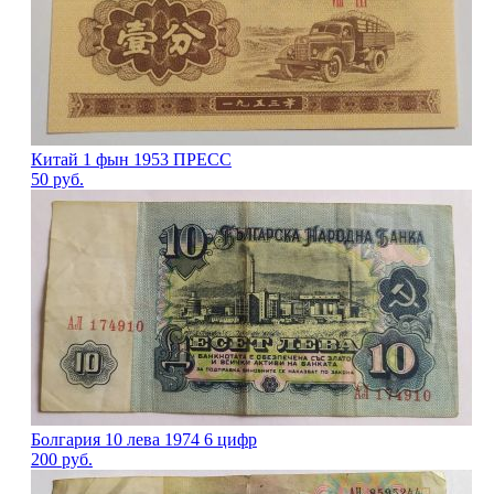
Китай 1 фын 1953 ПРЕСС
50
руб.
Болгария 10 лева 1974 6 цифр
200
руб.