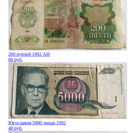
200 рублей 1992 АН
60
руб.
Югославия 5000 динар 1992
40
руб.