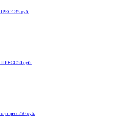
4 ПРЕСС
35
руб.
94 ПРЕСС
50
руб.
год пресс
250
руб.