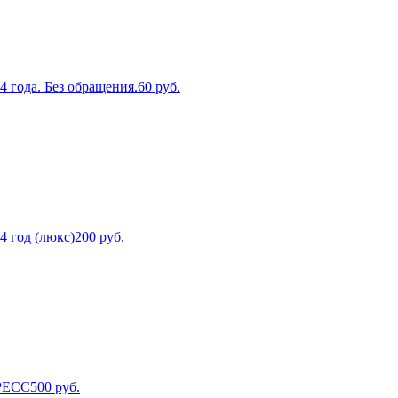
 года. Без обращения.
60
руб.
4 год (люкс)
200
руб.
ПРЕСС
500
руб.