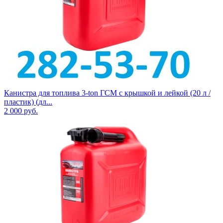
Канистра для топлива 3-ton ГСМ с крышкой и лейкой (20 л /
пластик) (дл...
2 000
руб.