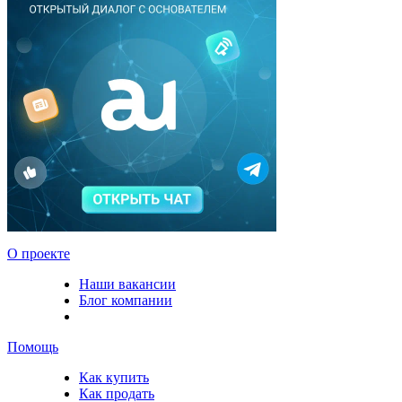
О проекте
Наши вакансии
Блог компании
Помощь
Как купить
Как продать