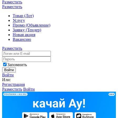
Разместить
Разместить
Товар (Лот)
Услугу
Промо (Объявление)
Заявку (Тендер)
Новая акция
Вакансию
Разместить
Запомнить
Войти
Войти
Или:
Регистрация
Разместить
Войти
РЕКЛАМА • AU.RU