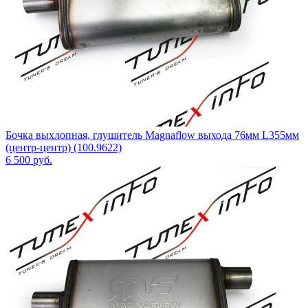
Бочка выхлопная, глушитель Magnaflow выхода 76мм L355мм
(центр-центр) (100.9622)
6 500
руб.