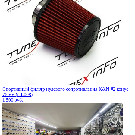
Спортивный фильтр нулевого сопротивления K&N #2 конус,
76 мм (inf-008)
1 500
руб.