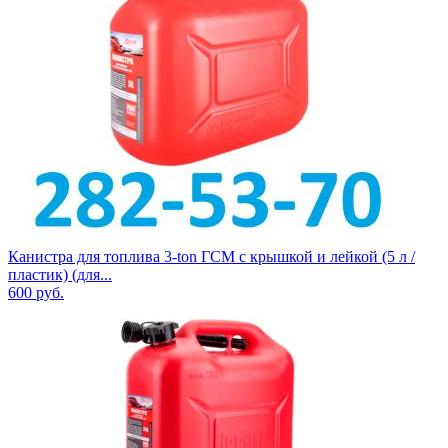
Канистра для топлива 3-ton ГСМ с крышкой и лейкой (5 л /
пластик) (для...
600
руб.