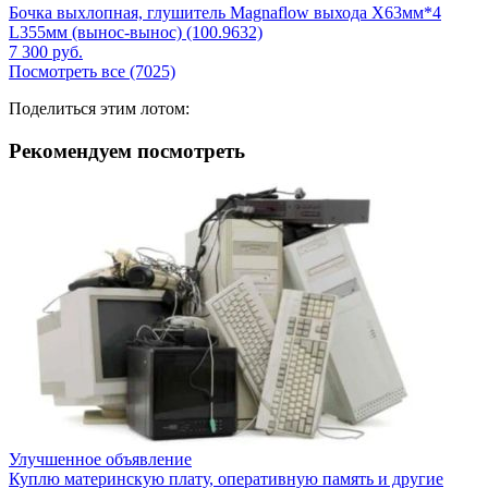
Бочка выхлопная, глушитель Magnaflow выхода X63мм*4
L355мм (вынос-вынос) (100.9632)
7 300
руб.
Посмотреть все (7025)
Поделиться этим лотом:
Рекомендуем посмотреть
Улучшенное объявление
Куплю материнскую плату, оперативную память и другие