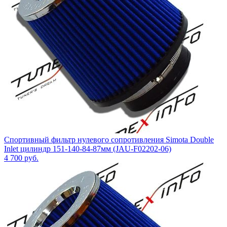
Спортивный фильтр нулевого сопротивления Simota Double
Inlet цилиндр 151-140-84-87мм (JAU-F02202-06)
4 700
руб.