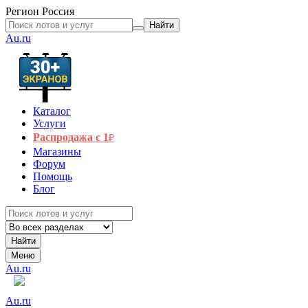
Регион
Россия
Найти
Au.ru
Каталог
Услуги
Распродажа с 1
₽
Магазины
Форум
Помощь
Блог
Найти
Меню
Au.ru
Au.ru