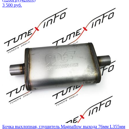
3 500
руб.
Бочка выхлопная, глушитель Magnaflow выхода 76мм L355мм