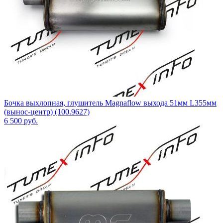
Бочка выхлопная, глушитель Magnaflow выхода 51мм L355мм
(вынос-центр) (100.9627)
6 500
руб.