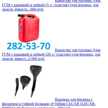
Канистра для топлива 3-ton
ГСМ с крышкой и лейкой (5 л / пластик) (для бензина, для
дизеля, ёмкость...
600
руб.
Канистра для топлива 3-ton
ГСМ с крышкой и лейкой (20 л / пластик) (для бензина, для
дизеля, ёмкост...
2 000
руб.
Воронка для бензина с
фильтром и гофрой большая, d=160мм LECAR (LECAR-