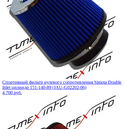
Спортивный фильтр нулевого сопротивления Simota Double
Inlet цилиндр 151-140-89 (JAU-G02202-06)
4 700
руб.