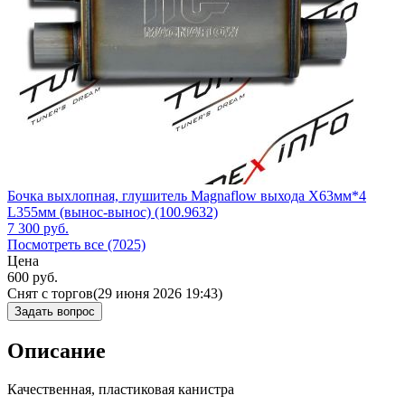
Бочка выхлопная, глушитель Magnaflow выхода X63мм*4
L355мм (вынос-вынос) (100.9632)
7 300
руб.
Посмотреть все (7025)
Цена
600
руб.
Снят с торгов
(29 июня 2026 19:43)
Задать вопрос
Описание
Качественная, пластиковая канистра