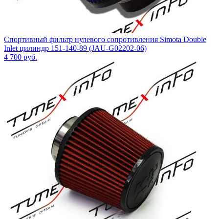
Спортивный фильтр нулевого сопротивления Simota Double
Inlet цилиндр 151-140-89 (JAU-G02202-06)
4 700
руб.