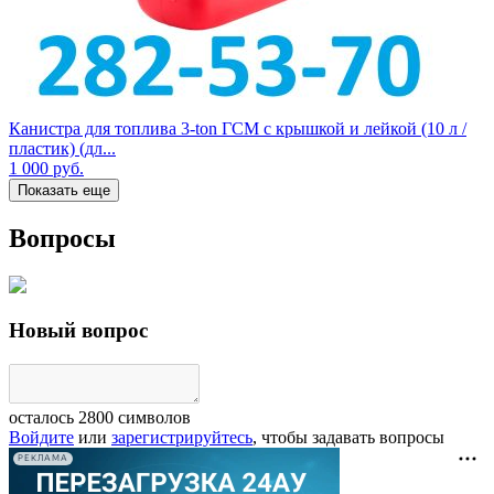
Канистра для топлива 3-ton ГСМ с крышкой и лейкой (10 л /
пластик) (дл...
1 000
руб.
Показать еще
Вопросы
Новый вопрос
осталось
2800
символов
Войдите
или
зарегистрируйтесь
, чтобы задавать вопросы
РЕКЛАМА