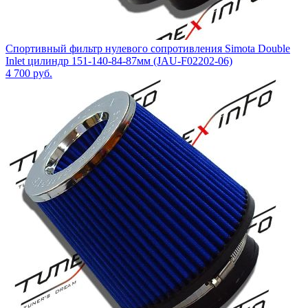
Спортивный фильтр нулевого сопротивления Simota Double
Inlet цилиндр 151-140-84-87мм (JAU-F02202-06)
4 700
руб.