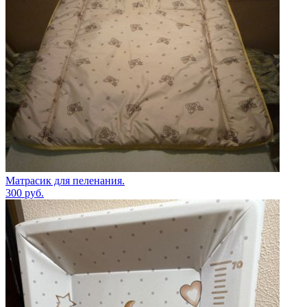
Матрасик для пеленания.
300
руб.