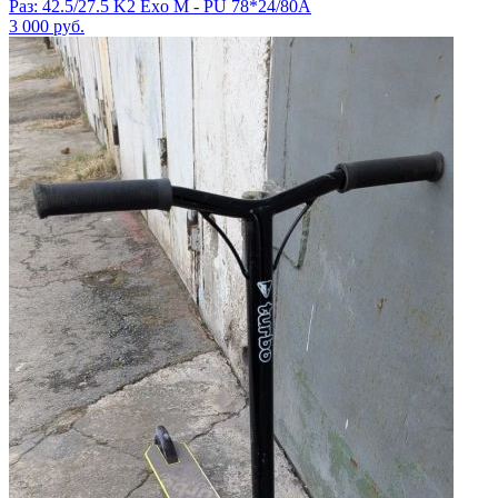
Раз: 42.5/27.5 K2 Exo M - PU 78*24/80A
3 000
руб.