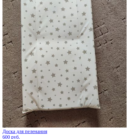
Доска для пеленания
600
руб.