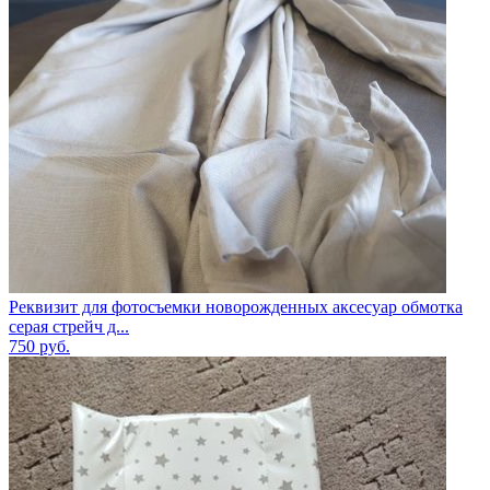
Реквизит для фотосъемки новорожденных аксесуар обмотка
серая стрейч д...
750
руб.