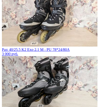
Раз: 40/25.5 K2 Exo 2.1 M - PU 78*24/80A
3 000
руб.