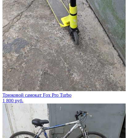
Трюковой самокат Fox Pro Turbo
1 800
руб.