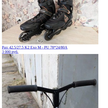
Раз: 42.5/27.5 K2 Exo M - PU 78*24/80A
3 000
руб.