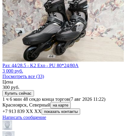
Раз: 44/28.5 - K2 Exo - PU 80*24/80A
3 000
руб.
Посмотреть все (33)
Цена
300
руб.
Купить сейчас
1 ч 6 мин 48 сек
до конца торгов
(7 авг 2026 11:22)
Красноярск, Северный
на карте
+7 913 839 XX XX
показать контакты
Написать сообщение