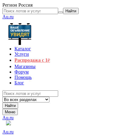
Регион
Россия
Найти
Au.ru
Каталог
Услуги
Распродажа с 1
₽
Магазины
Форум
Помощь
Блог
Найти
Меню
Au.ru
Au.ru