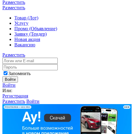
Разместить
Разместить
Товар (Лот)
Услугу
Промо (Объявление)
Заявку (Тендер)
Новая акция
Вакансию
Разместить
Запомнить
Войти
Войти
Или:
Регистрация
Разместить
Войти
РЕКЛАМА • AU.RU