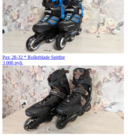
Раз: 28-32 * Rollerblade Spitfire
3 000
руб.