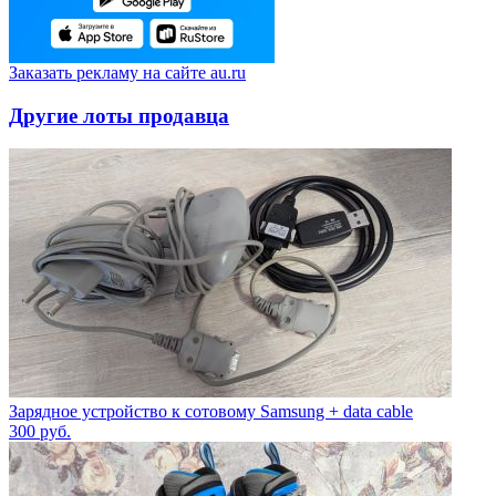
Заказать рекламу на сайте au.ru
Другие лоты продавца
Зарядное устройство к сотовому Samsung + data cable
300
руб.