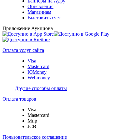
Баннеры на Ау.ру
Объявления
Магазинам
Выставить счет
Приложение Аукциона
Оплата услуг сайта
Visa
Mastercard
ЮMoney
Webmoney
Другие способы оплаты
Оплата товаров
Visa
Mastercard
Мир
JCB
Пользовательское соглашение