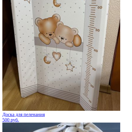
Доска для пеленания
500
руб.