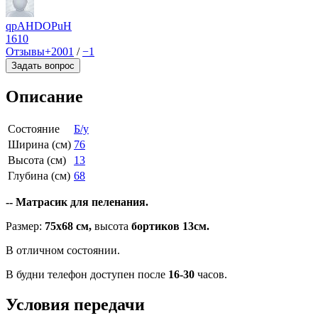
qpAHDOPuH
1610
Отзывы
+2001
/
−1
Задать вопрос
Описание
Состояние
Б/у
Ширина (см)
76
Высота (см)
13
Глубина (см)
68
-- Матрасик для пеленания.
Размер:
75х68 см,
высота
бортиков 13см.
В отличном состоянии.
В будни телефон доступен после
16-30
часов.
Условия передачи