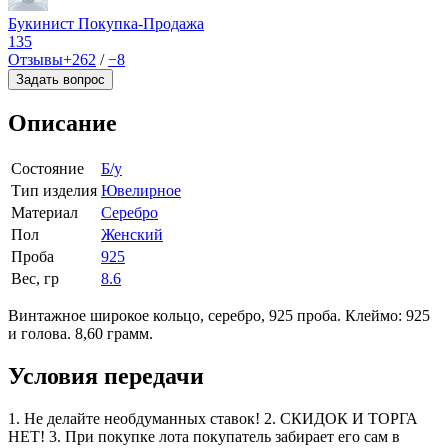
Букинист Покупка-Продажа
135
Отзывы
+262
/
−8
Задать вопрос
Описание
Состояние
Б/у
Тип изделия
Ювелирное
Материал
Серебро
Пол
Женский
Проба
925
Вес, гр
8.6
Винтажное широкое кольцо, серебро, 925 проба. Клеймо: 925
и голова. 8,60 грамм.
Условия передачи
1. Не делайте необдуманных ставок! 2. СКИДОК И ТОРГА
НЕТ! 3. При покупке лота покупатель забирает его сам в