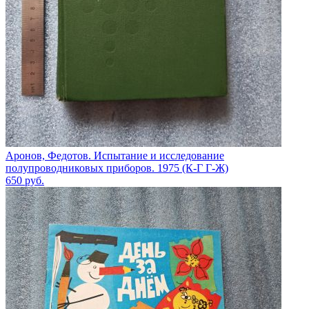
Аронов, Федотов. Испытание и исследование
полупроводниковых приборов. 1975 (К-Г Г-Ж)
650
руб.