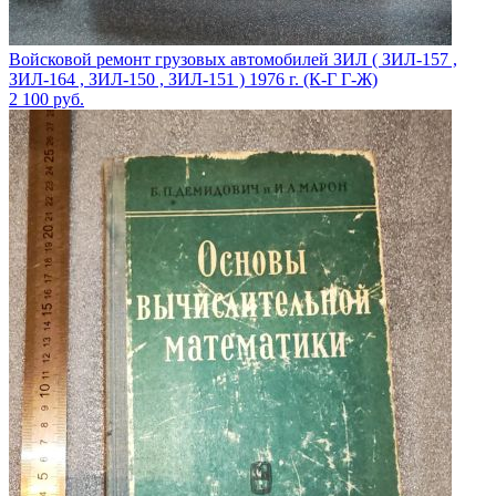
Войсковой ремонт грузовых автомобилей ЗИЛ ( ЗИЛ-157 ,
ЗИЛ-164 , ЗИЛ-150 , ЗИЛ-151 ) 1976 г. (К-Г Г-Ж)
2 100
руб.