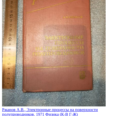
Ржанов А.В., Электронные процессы на поверхности
полупроводников. 1971 Физика (К-В Г-Ж)