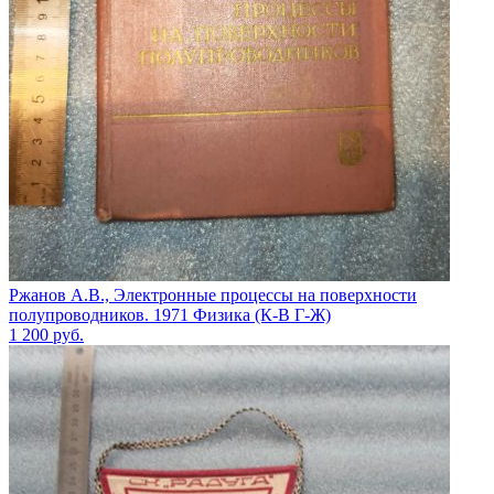
Ржанов А.В., Электронные процессы на поверхности
полупроводников. 1971 Физика (К-В Г-Ж)
1 200
руб.