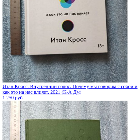
Итан Кросс. Внутренний голос. Почему мы говорим с собой и
как это на нас влияет. 2021 (К-А Дм)
1 250
руб.