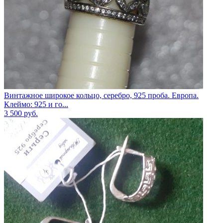
Винтажное широкое кольцо, серебро, 925 проба. Европа.
Клеймо: 925 и го...
3 500
руб.