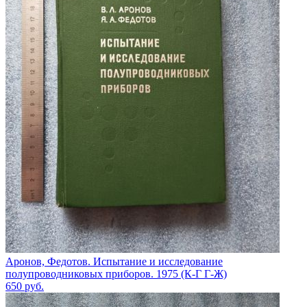
Аронов, Федотов. Испытание и исследование
полупроводниковых приборов. 1975 (К-Г Г-Ж)
650
руб.