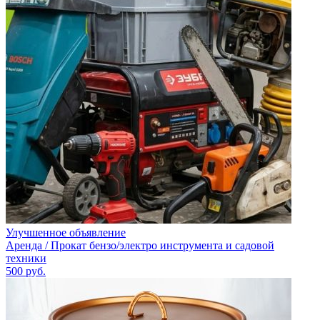
Улучшенное объявление
Аренда / Прокат бензо/электро инструмента и садовой
техники
500
руб.