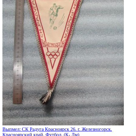
Выпмел: СК Радуга Красноярск 26. г. Железногорск.
Красноярский край. Футбол. (К- Дм)