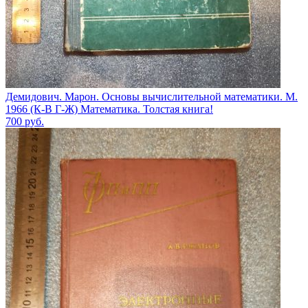
Демидович. Марон. Основы вычислительной математики. М.
1966 (К-В Г-Ж) Математика. Толстая книга!
700
руб.