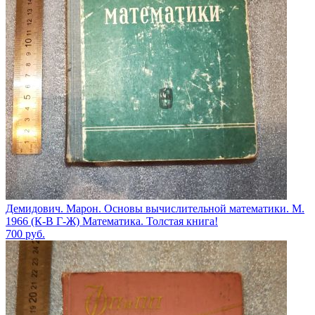
Демидович. Марон. Основы вычислительной математики. М.
1966 (К-В Г-Ж) Математика. Толстая книга!
700
руб.