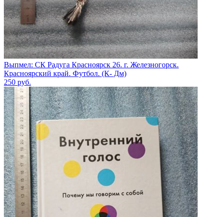
Выпмел: СК Радуга Красноярск 26. г. Железногорск.
Красноярский край. Футбол. (К- Дм)
250
руб.