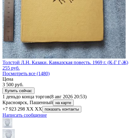
Толстой Л.Н. Казаки. Кавказская повесть. 1969 г. (К-Г Г-Ж)
255
руб.
Посмотреть все (1480)
Цена
3 500
руб.
Купить сейчас
1 день
до конца торгов
(8 авг 2026 20:53)
Красноярск, Пашенный
на карте
+7 923 298 XX XX
показать контакты
Написать сообщение