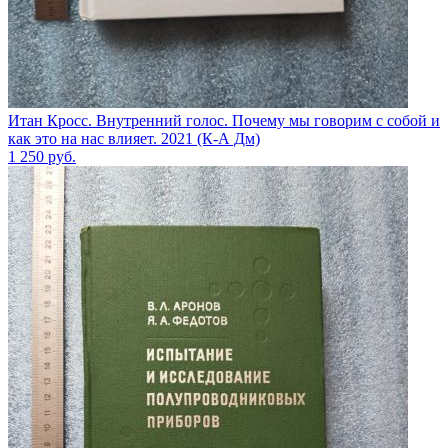
Итан Кросс. Внутренний голос. Почему мы говорим с собой и
как это на нас влияет. 2021 (К-А Дм)
1 250
руб.