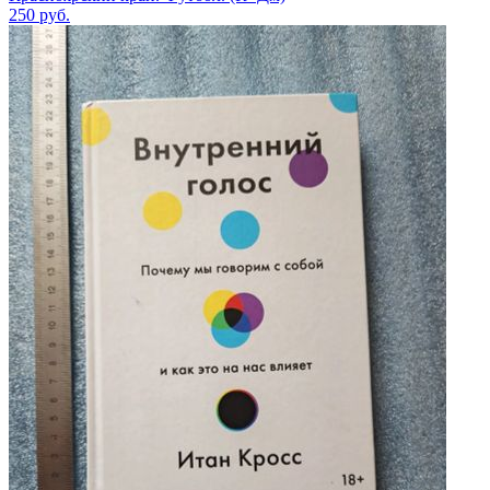
250
руб.