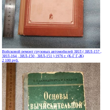
Войсковой ремонт грузовых автомобилей ЗИЛ ( ЗИЛ-157 ,
ЗИЛ-164 , ЗИЛ-150 , ЗИЛ-151 ) 1976 г. (К-Г Г-Ж)
2 100
руб.