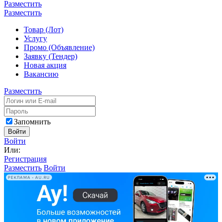
Разместить
Разместить
Товар (Лот)
Услугу
Промо (Объявление)
Заявку (Тендер)
Новая акция
Вакансию
Разместить
Запомнить
Войти
Войти
Или:
Регистрация
Разместить
Войти
РЕКЛАМА • AU.RU