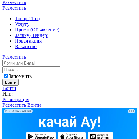
Разместить
Разместить
Товар (Лот)
Услугу
Промо (Объявление)
Заявку (Тендер)
Новая акция
Вакансию
Разместить
Запомнить
Войти
Войти
Или:
Регистрация
Разместить
Войти
РЕКЛАМА • AU.RU