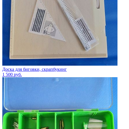
Доска для биговки, скрапбукинг
1 500
руб.