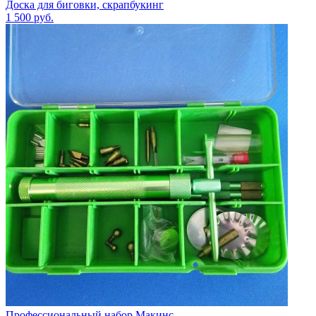
Доска для биговки, скрапбукинг
1 500
руб.
Профессиональный набор Макинс