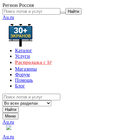
Регион
Россия
Найти
Au.ru
Каталог
Услуги
Распродажа с 1
₽
Магазины
Форум
Помощь
Блог
Найти
Меню
Au.ru
Au.ru