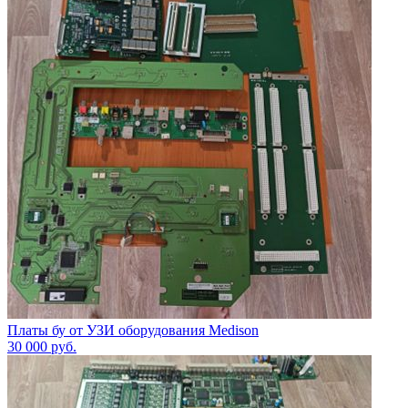
Платы бу от УЗИ оборудования Medison
30 000
руб.