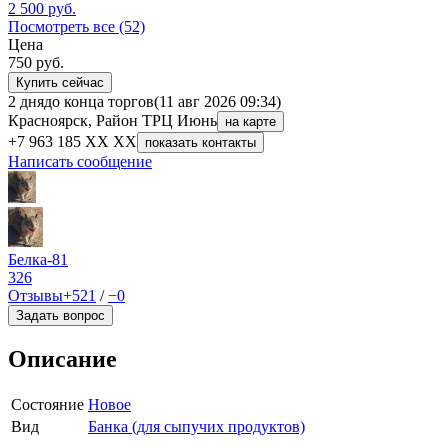
2 500
руб.
Посмотреть все (52)
Цена
750
руб.
Купить сейчас
2 дня
до конца торгов
(11 авг 2026 09:34)
Красноярск, Район ТРЦ Июнь
на карте
+7 963 185 XX XX
показать контакты
Написать сообщение
Белка-81
326
Отзывы
+521
/
−0
Задать вопрос
Описание
Состояние
Новое
Вид
Банка (для сыпучих продуктов)