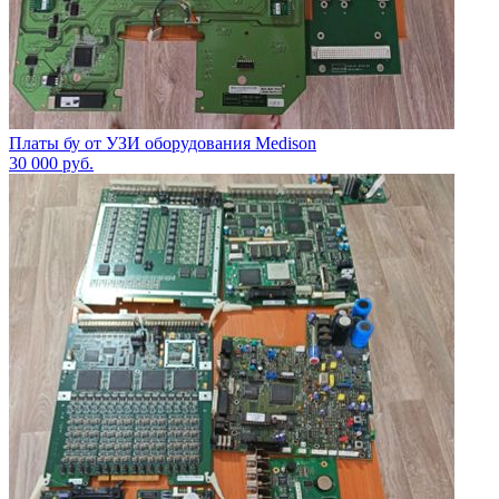
Платы бу от УЗИ оборудования Medison
30 000
руб.