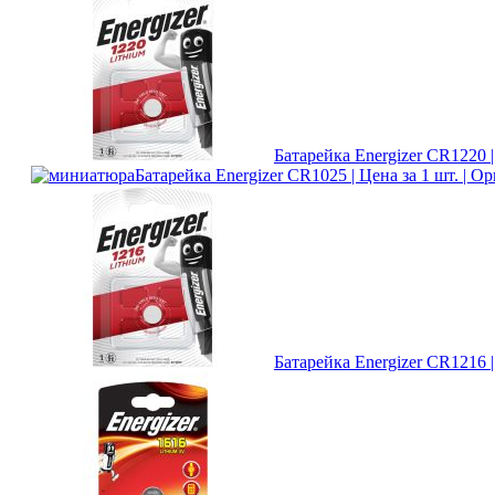
Батарейка Energizer CR1220 |
Батарейка Energizer CR1025 | Цена за 1 шт. | О
Батарейка Energizer CR1216 |