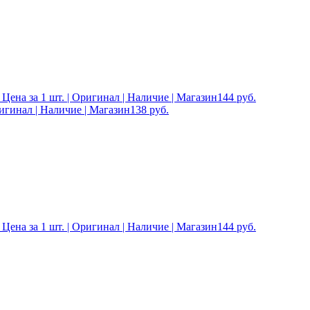
 Цена за 1 шт. | Оригинал | Наличие | Магазин
144
руб.
ригинал | Наличие | Магазин
138
руб.
 Цена за 1 шт. | Оригинал | Наличие | Магазин
144
руб.