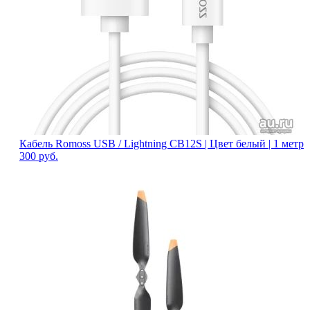
Кабель Romoss USB / Lightning CB12S | Цвет белый | 1 метр
300
руб.