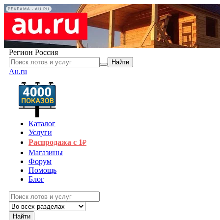
РЕКЛАМА • AU.RU
Регион
Россия
Найти
Au.ru
Каталог
Услуги
Распродажа с 1
₽
Магазины
Форум
Помощь
Блог
Найти