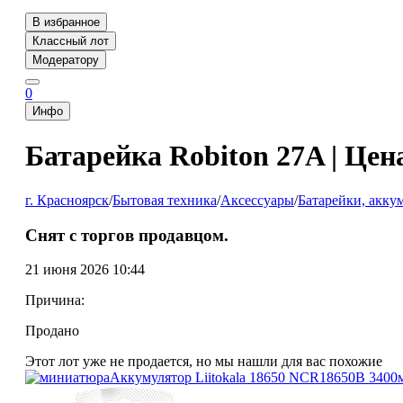
В избранное
Классный лот
Модератору
0
Инфо
Батарейка Robiton 27A | Цен
г. Красноярск
/
Бытовая техника
/
Аксессуары
/
Батарейки, акку
Снят с торгов продавцом.
21 июня 2026 10:44
Причина:
Продано
Этот лот уже не продается, но мы нашли для вас похожие
Аккумулятор Liitokala 18650 NCR18650B 3400мА