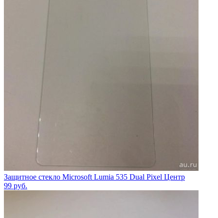
Защитное стекло Microsoft Lumia 535 Dual Pixel Центр
99
руб.