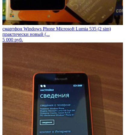
смартфон Windows Phone Microsoft Lumia 535 (2 sim)
практически новый (...
5 000
руб.