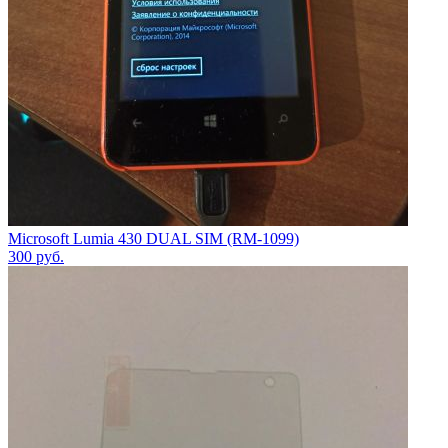
Microsoft Lumia 430 DUAL SIM (RM-1099)
300
руб.