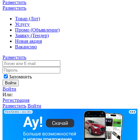
Разместить
Разместить
Товар (Лот)
Услугу
Промо (Объявление)
Заявку (Тендер)
Новая акция
Вакансию
Разместить
Запомнить
Войти
Войти
Или:
Регистрация
Разместить
Войти
РЕКЛАМА • AU.RU