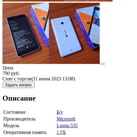
Цена
790
руб.
Снят с торгов
(11 июня 2023 13:08)
Задать вопрос
Описание
Состояние
Б/у
Производитель
Microsoft
Модель
Lumia 535
Оперативная память
1 ГБ