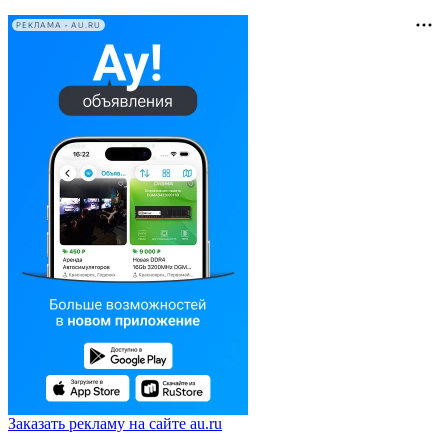
РЕКЛАМА • AU.RU
Заказать рекламу на сайте au.ru