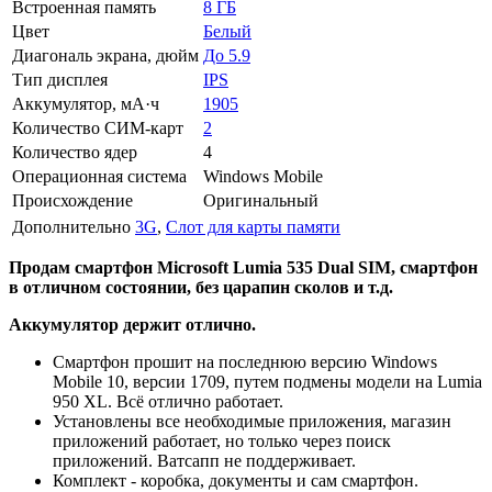
Встроенная память
8 ГБ
Цвет
Белый
Диагональ экрана, дюйм
До 5.9
Тип дисплея
IPS
Аккумулятор, мА·ч
1905
Количество СИМ-карт
2
Количество ядер
4
Операционная система
Windows Mobile
Происхождение
Оригинальный
Дополнительно
3G
,
Слот для карты памяти
Продам смартфон Microsoft Lumia 535 Dual SIM, смартфон
в отличном состоянии, без царапин сколов и т.д.
Аккумулятор держит отлично.
Смартфон прошит на последнюю версию Windows
Mobile 10, версии 1709, путем подмены модели на Lumia
950 XL. Всё отлично работает.
Установлены все необходимые приложения, магазин
приложений работает, но только через поиск
приложений. Ватсапп не поддерживает.
Комплект - коробка, документы и сам смартфон.