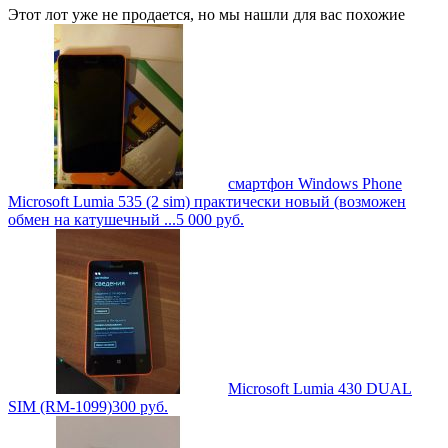
Этот лот уже не продается, но мы нашли для вас похожие
смартфон Windows Phone
Microsoft Lumia 535 (2 sim) практически новый (возможен
обмен на катушечный ...
5 000
руб.
Microsoft Lumia 430 DUAL
SIM (RM-1099)
300
руб.