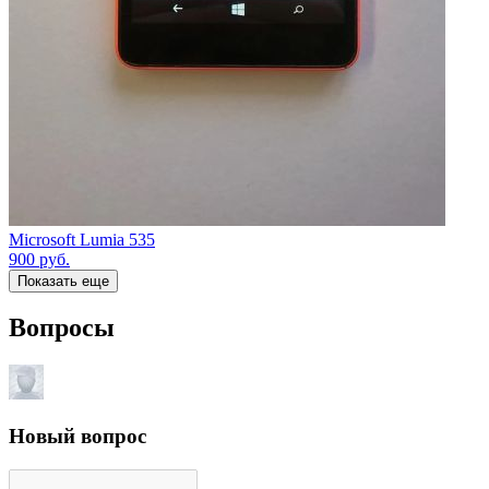
Microsoft Lumia 535
900
руб.
Показать еще
Вопросы
Новый вопрос