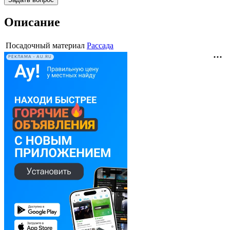
Описание
Посадочный материал
Рассада
РЕКЛАМА • AU.RU