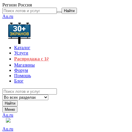
Регион
Россия
Найти
Au.ru
Каталог
Услуги
Распродажа с 1
₽
Магазины
Форум
Помощь
Блог
Найти
Меню
Au.ru
Au.ru