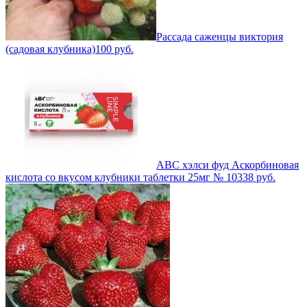
Рассада саженцы виктория
(садовая клубника)
100
руб.
АВС хэлси фуд Аскорбиновая
кислота со вкусом клубники таблетки 25мг № 10
338
руб.