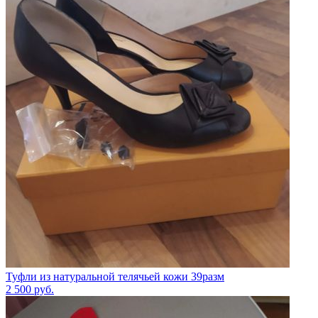
Туфли из натуральной телячьей кожи 39разм
2 500
руб.