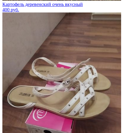
Картофель деревенский очень вкусный
400
руб.