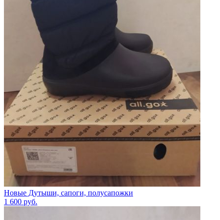
Новые Дутыши, сапоги, полусапожки
1 600
руб.