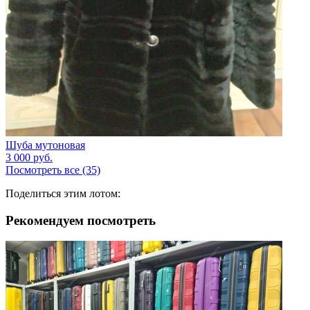
Шуба мутоновая
3 000
руб.
Посмотреть все (35)
Поделиться этим лотом:
Рекомендуем посмотреть