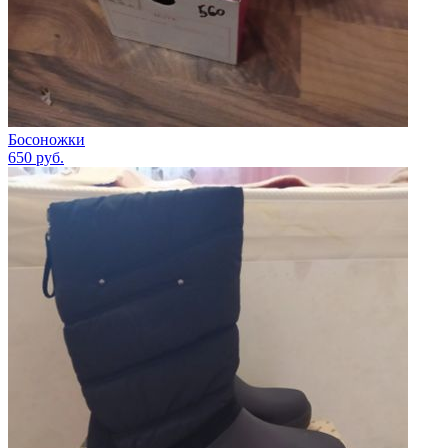
Босоножки
650
руб.