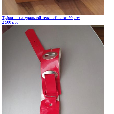
Туфли из натуральной телячьей кожи 39разм
2 500
руб.