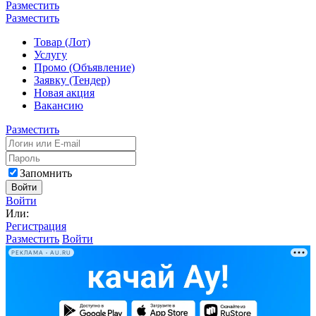
Разместить
Разместить
Товар (Лот)
Услугу
Промо (Объявление)
Заявку (Тендер)
Новая акция
Вакансию
Разместить
Запомнить
Войти
Войти
Или:
Регистрация
Разместить
Войти
РЕКЛАМА • AU.RU