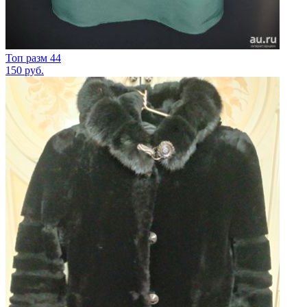
Топ разм 44
150
руб.