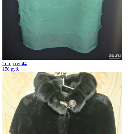
Топ разм 44
150
руб.