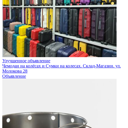
Улучшенное объявление
Чемодан на колёсах и Сумки на колесах. Склад-Магазин. ул.
Молокова 28
Объявление