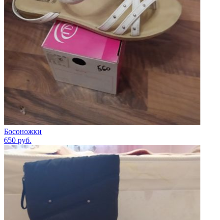
Босоножки
650
руб.