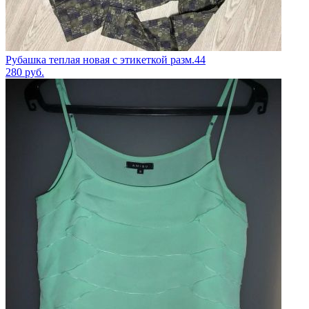
Рубашка теплая новая с этикеткой разм.44
280
руб.