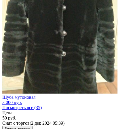
Шуба мутоновая
3 000
руб.
Посмотреть все (35)
Цена
50
руб.
Снят с торгов
(2 дек 2024 05:39)
Задать вопрос