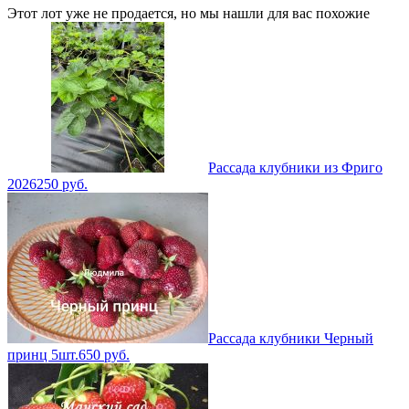
Этот лот уже не продается, но мы нашли для вас похожие
Рассада клубники из Фриго
2026
250
руб.
Рассада клубники Черный
принц 5шт.
650
руб.