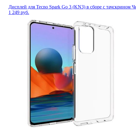
Дисплей для Tecno Spark Go 3 (KN3) в сборе с тачскрином 
1 249
руб.