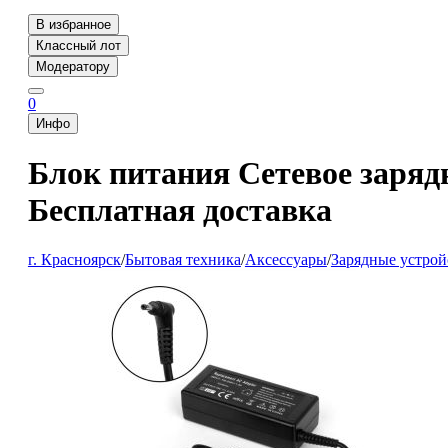
В избранное
Классный лот
Модератору
0
Инфо
Блок питания Сетевое зарядн
Бесплатная доставка
г. Красноярск
/
Бытовая техника
/
Аксессуары
/
Зарядные устрой