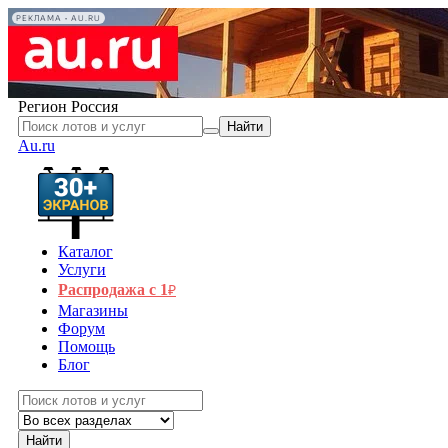
РЕКЛАМА • AU.RU
Регион
Россия
Найти
Au.ru
Каталог
Услуги
Распродажа с 1
₽
Магазины
Форум
Помощь
Блог
Найти