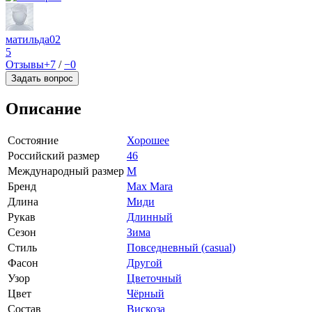
матильда02
5
Отзывы
+7
/
−0
Задать вопрос
Описание
Состояние
Хорошее
Российский размер
46
Международный размер
M
Бренд
Max Mara
Длина
Миди
Рукав
Длинный
Сезон
Зима
Стиль
Повседневный (casual)
Фасон
Другой
Узор
Цветочный
Цвет
Чёрный
Состав
Вискоза