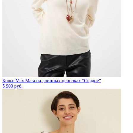
Колье Max Mara на длинных цепочках “Сердце”
5 900
руб.