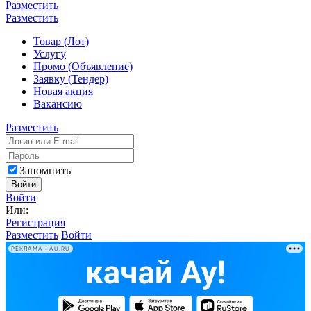
Разместить
Разместить
Товар (Лот)
Услугу
Промо (Объявление)
Заявку (Тендер)
Новая акция
Вакансию
Разместить
Запомнить
Войти
Войти
Или:
Регистрация
Разместить
Войти
РЕКЛАМА • AU.RU