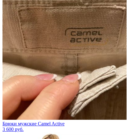
Брюки мужские Camel Active
3 600
руб.