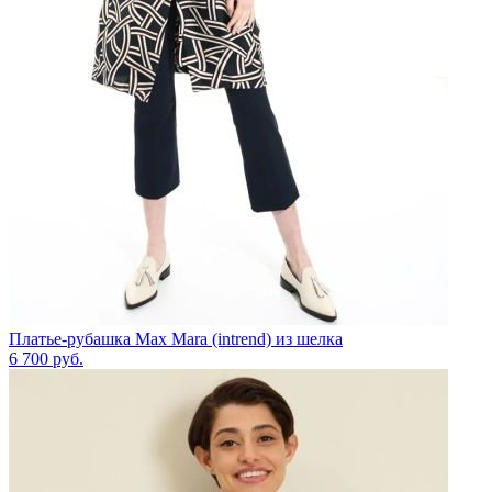
Платье-рубашка Max Mara (intrend) из шелка
6 700
руб.