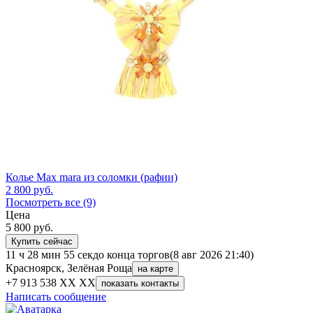
Колье Max mara из соломки (рафии)
2 800
руб.
Посмотреть все (9)
Цена
5 800
руб.
Купить сейчас
11 ч 28 мин 55 сек
до конца торгов
(8 авг 2026 21:40)
Красноярск, Зелёная Роща
на карте
+7 913 538 XX XX
показать контакты
Написать сообщение