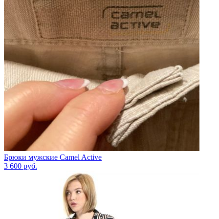
Брюки мужские Camel Active
3 600
руб.