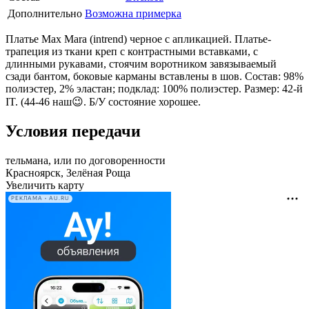
Дополнительно
Возможна примерка
Платье Max Mara (intrend) черное с апликацией. Платье-
трапеция из ткани креп с контрастными вставками, с
длинными рукавами, стоячим воротником завязываемый
сзади бантом, боковые карманы вставлены в шов. Состав: 98%
полиэстер, 2% эластан; подклад: 100% полиэстер. Размер: 42-й
IT. (44-46 наш😉. Б/У состояние хорошее.
Условия передачи
тельмана, или по договоренности
Красноярск, Зелёная Роща
Увеличить карту
РЕКЛАМА • AU.RU