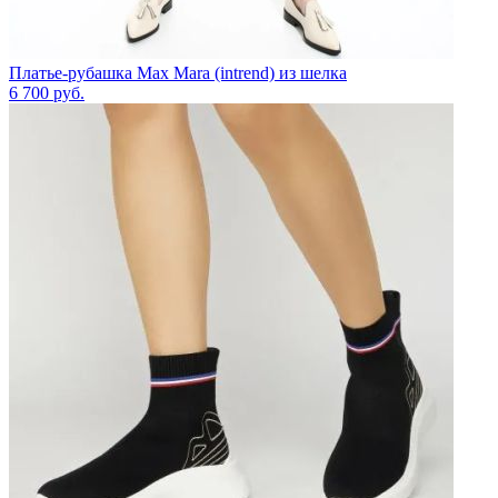
Платье-рубашка Max Mara (intrend) из шелка
6 700
руб.