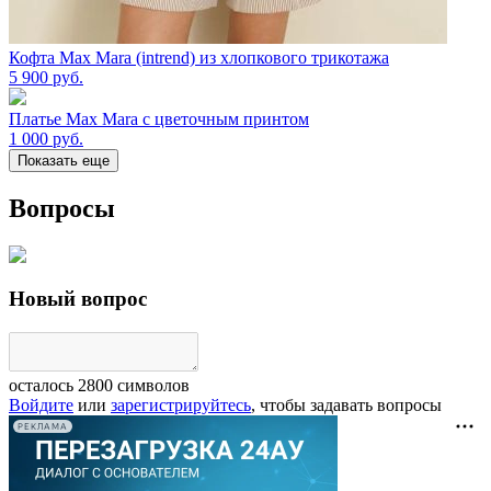
Кофта Max Mara (intrend) из хлопкового трикотажа
5 900
руб.
Платье Max Mara с цветочным принтом
1 000
руб.
Показать еще
Вопросы
Новый вопрос
осталось
2800
символов
Войдите
или
зарегистрируйтесь
, чтобы задавать вопросы
РЕКЛАМА