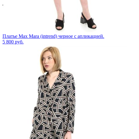
Платье Max Mara (intrend) черное с апликацией.
5 800
руб.