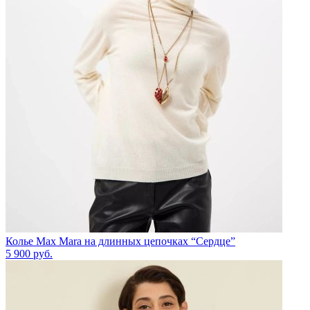
Колье Max Mara на длинных цепочках “Сердце”
5 900
руб.