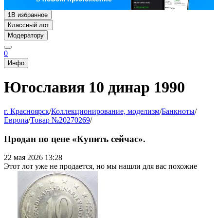
1
В избранное
Классный лот
Модератору
0
Инфо
Югославия 10 динар 1990
г. Красноярск
/
Коллекционирование, моделизм
/
Банкноты
/
Европа
/
Товар №20270269
/
Продан по цене «Купить сейчас».
22 мая 2026 13:28
Этот лот уже не продается, но мы нашли для вас похожие