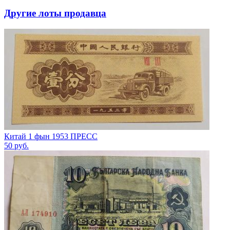
Другие лоты продавца
Китай 1 фын 1953 ПРЕСС
50
руб.