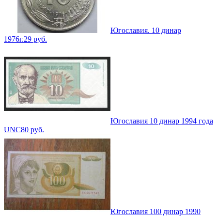
Югославия. 10 динар
1976г.
29
руб.
Югославия 10 динар 1994 года
UNC
80
руб.
Югославия 100 динар 1990