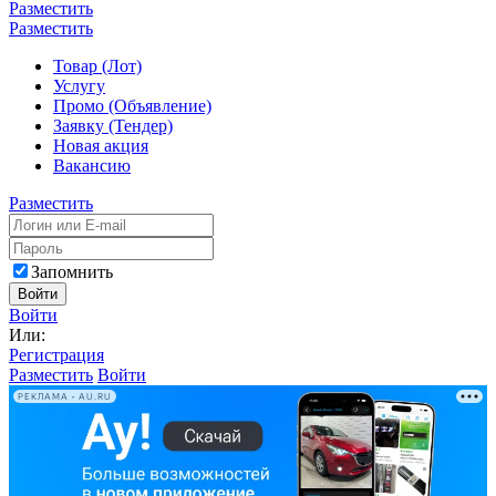
Разместить
Разместить
Товар (Лот)
Услугу
Промо (Объявление)
Заявку (Тендер)
Новая акция
Вакансию
Разместить
Запомнить
Войти
Войти
Или:
Регистрация
Разместить
Войти
РЕКЛАМА • AU.RU