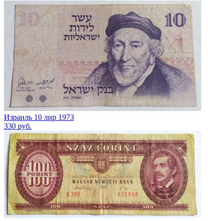
Израиль 10 лир 1973
330
руб.