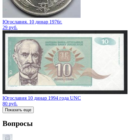
Югославия. 10 динар 1976г.
29
руб.
Югославия 10 динар 1994 года UNC
80
руб.
Показать еще
Вопросы