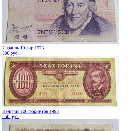
Израиль 10 лир 1973
330
руб.
Венгрия 100 форинтов 1993
250
руб.