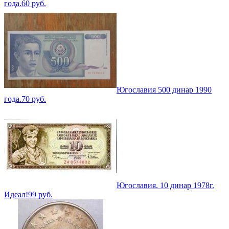
года.
60
руб.
Югославия 500 динар 1990
года.
70
руб.
Югославия. 10 динар 1978г.
Идеал!
99
руб.