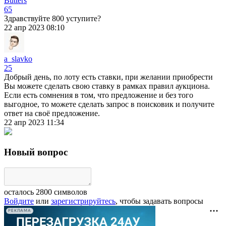
Butters
65
Здравствуйте 800 уступите?
22 апр 2023 08:10
a_slavko
25
Добрый день, по лоту есть ставки, при желании приобрести
Вы можете сделать свою ставку в рамках правил аукциона.
Если есть сомнения в том, что предложение и без того
выгодное, то можете сделать запрос в поисковик и получите
ответ на своё предложение.
22 апр 2023 11:34
Новый вопрос
осталось
2800
символов
Войдите
или
зарегистрируйтесь
, чтобы задавать вопросы
РЕКЛАМА