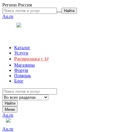
Регион
Россия
Найти
Au.ru
Каталог
Услуги
Распродажа с 1
₽
Магазины
Форум
Помощь
Блог
Найти
Меню
Au.ru
Au.ru