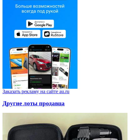
Заказать рекламу на сайте au.ru
Другие лоты продавца