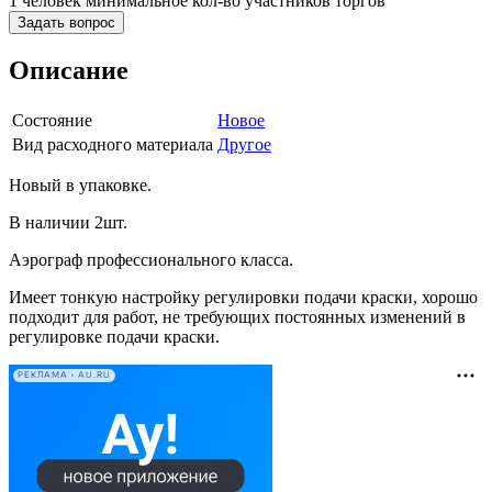
1 человек
минимальное кол-во участников торгов
Задать вопрос
Описание
Состояние
Новое
Вид расходного материала
Другое
Новый в упаковке.
В наличии 2шт.
Аэрограф профессионального класса.
Имеет тонкую настройку регулировки подачи краски, хорошо
подходит для работ, не требующих постоянных изменений в
регулировке подачи краски.
РЕКЛАМА • AU.RU