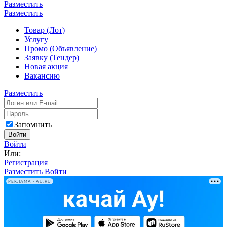
Разместить
Разместить
Товар (Лот)
Услугу
Промо (Объявление)
Заявку (Тендер)
Новая акция
Вакансию
Разместить
Запомнить
Войти
Войти
Или:
Регистрация
Разместить
Войти
РЕКЛАМА • AU.RU