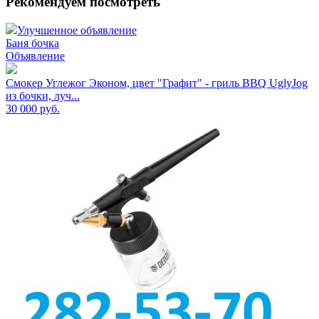
Рекомендуем посмотреть
Улучшенное объявление
Баня бочка
Объявление
Смокер Углежог Эконом, цвет "Графит" - гриль BBQ UglyJog
из бочки, луч...
30 000
руб.