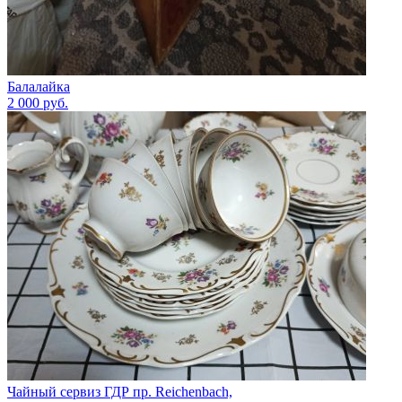
Балалайка
2 000
руб.
Чайный сервиз ГДР пр. Reichenbach,