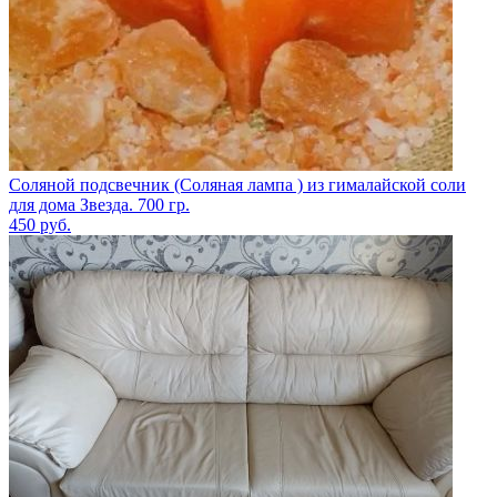
Соляной подсвечник (Соляная лампа ) из гималайской соли
для дома Звезда. 700 гр.
450
руб.