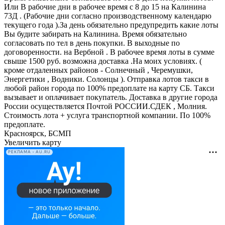
Или В рабочие дни в рабочее время с 8 до 15 на Калинина
73Д . (Рабочие дни согласно производственному календарю
текущего года ).За день обязательно предупредить какие лоты
Вы будите забирать на Калинина. Время обязательно
согласовать по тел в день покупки. В выходные по
договоренности. на Вербной . В рабочее время лоты в сумме
свыше 1500 руб. возможна доставка .На моих условиях. (
кроме отдаленных районов - Солнечный , Черемушки,
Энергетики , Водники. Солонцы ). Отправка лотов такси в
любой район города по 100% предоплате на карту СБ. Такси
вызывает и оплачивает покупатель. Доставка в другие города
России осуществляется Почтой РОССИИ.СДЕК , Молния.
Стоимость лота + услуга транспортной компании. По 100%
предоплате.
Красноярск, БСМП
Увеличить карту
РЕКЛАМА • AU.RU