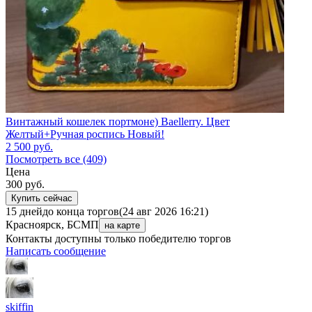
Винтажный кошелек портмоне) Baellerry. Цвет
Желтый+Ручная роспись Новый!
2 500
руб.
Посмотреть все (409)
Цена
300
руб.
Купить сейчас
15 дней
до конца торгов
(24 авг 2026 16:21)
Красноярск, БСМП
на карте
Контакты доступны только победителю торгов
Написать сообщение
skiffin