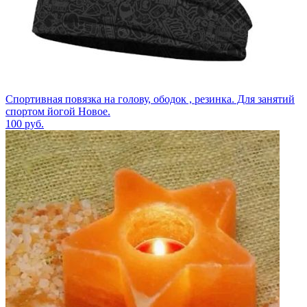
Спортивная повязка на голову, ободок , резинка. Для занятий
спортом йогой Новое.
100
руб.