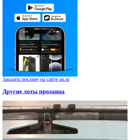
Заказать рекламу на сайте au.ru
Другие лоты продавца