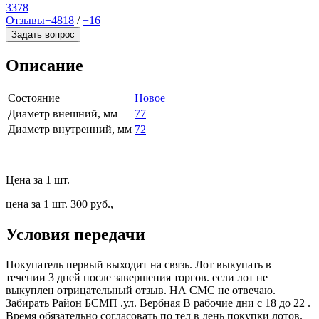
3378
Отзывы
+4818
/
−16
Задать вопрос
Описание
Состояние
Новое
Диаметр внешний, мм
77
Диаметр внутренний, мм
72
Цена за 1 шт.
цена за 1 шт. 300 руб.,
Условия передачи
Покупатель первый выходит на связь. Лот выкупать в
течении 3 дней после завершения торгов. если лот не
выкуплен отрицательный отзыв. НА СМС не отвечаю.
Забирать Район БСМП .ул. Вербная В рабочие дни с 18 до 22 .
Время обязательно согласовать по тел в день покупки лотов.