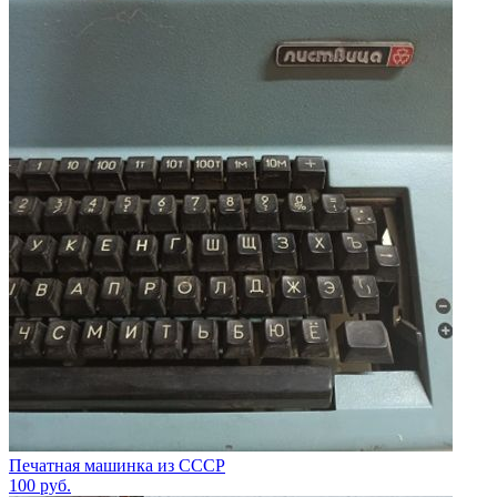
Печатная машинка из СССР
100
руб.