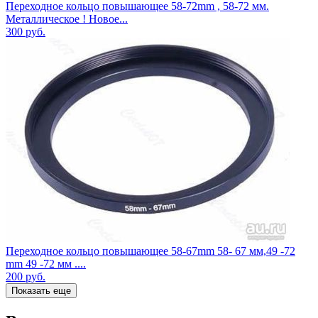
Переходное кольцо повышающее 58-72mm , 58-72 мм.
Металлическое ! Новое...
300
руб.
Переходное кольцо повышающее 58-67mm 58- 67 мм,49 -72
mm 49 -72 мм ....
200
руб.
Показать еще