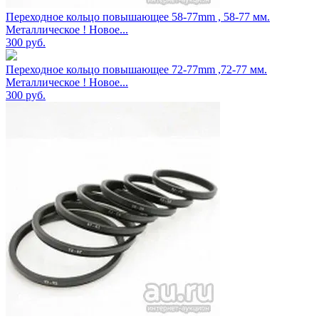
Переходное кольцо повышающее 58-77mm , 58-77 мм.
Металлическое ! Новое...
300
руб.
Переходное кольцо повышающее 72-77mm ,72-77 мм.
Металлическое ! Новое...
300
руб.