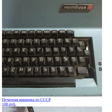
Печатная машинка из СССР
100
руб.