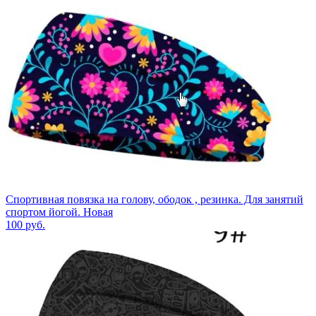
Спортивная повязка на голову, ободок , резинка. Для занятий
спортом йогой. Новая
100
руб.