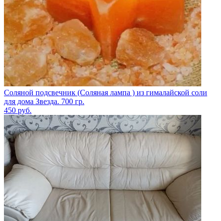
Соляной подсвечник (Соляная лампа ) из гималайской соли
для дома Звезда. 700 гр.
450
руб.