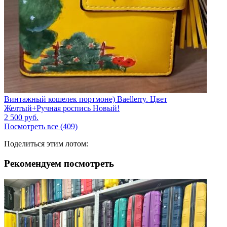
Винтажный кошелек портмоне) Baellerry. Цвет
Желтый+Ручная роспись Новый!
2 500
руб.
Посмотреть все (409)
Поделиться этим лотом:
Рекомендуем посмотреть