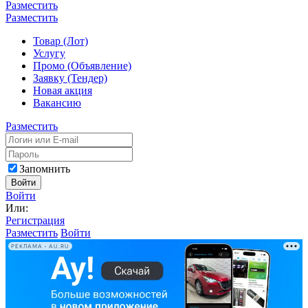
Разместить
Разместить
Товар (Лот)
Услугу
Промо (Объявление)
Заявку (Тендер)
Новая акция
Вакансию
Разместить
Запомнить
Войти
Войти
Или:
Регистрация
Разместить
Войти
РЕКЛАМА • AU.RU