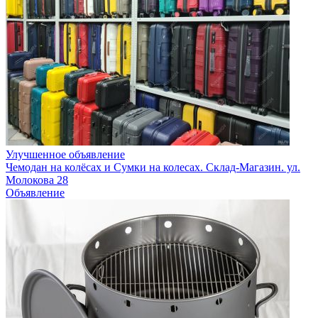
Улучшенное объявление
Чемодан на колёсах и Сумки на колесах. Склад-Магазин. ул.
Молокова 28
Объявление