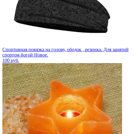
Спортивная повязка на голову, ободок , резинка. Для занятий
спортом йогой Новое.
100
руб.