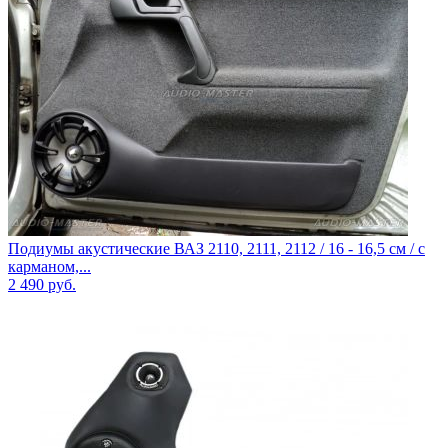
Подиумы акустические ВАЗ 2110, 2111, 2112 / 16 - 16,5 см / с
карманом,...
2 490
руб.