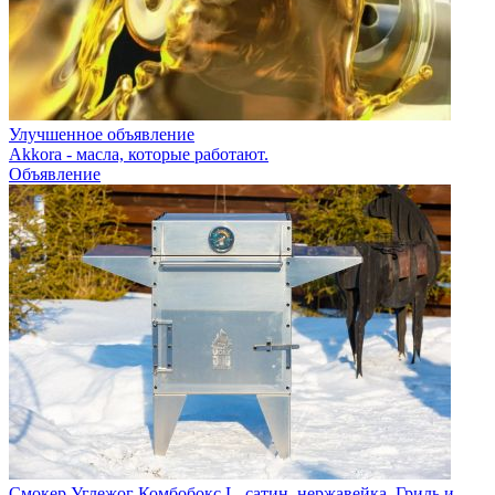
Улучшенное объявление
Akkora - масла, которые работают.
Объявление
Смокер Углежог Комбобокс L, сатин, нержавейка. Гриль и