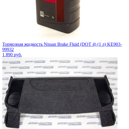
Тормозная жидкость Nissan Brake Fluid (DOT 4) (1 л) KE903-
99932
1 890
руб.