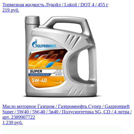
Тормозная жидкость Лукойл / Lukoil / DOT 4 / 455 г
219
руб.
Масло моторное Газпром / Газпромнефть Супер / Gazpromneft
Super / 5W40 / 5W-40 / 5в40 / Полусинтетика SG, CD / 4 литра /
арт. 2389907722
1 239
руб.