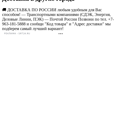
🚚 ДОСТАВКА ПО РОССИИ любым удобным для Вас
способом! — Транспортными компаниями (СДЭК, Энергия,
Деловые Линии, ПЭК) — Почтой России Позвони по тел. +7-
963-181-5888 и сообщи "Код товара" и "Адрес доставки" мы
подберем самый лучший вариант!
РЕКЛАМА • SRT24.RU