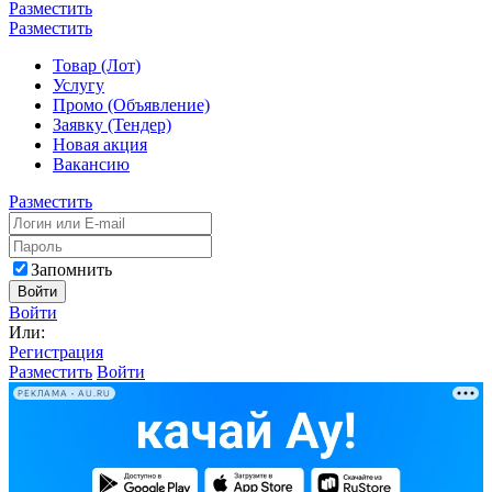
Разместить
Разместить
Товар (Лот)
Услугу
Промо (Объявление)
Заявку (Тендер)
Новая акция
Вакансию
Разместить
Запомнить
Войти
Войти
Или:
Регистрация
Разместить
Войти
РЕКЛАМА • AU.RU