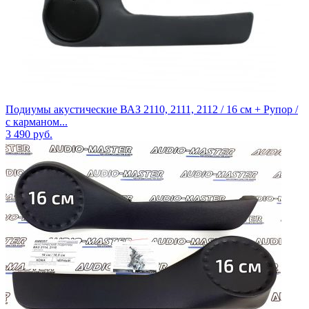
Подиумы акустические ВАЗ 2110, 2111, 2112 / 16 см + Рупор /
с карманом...
3 490
руб.