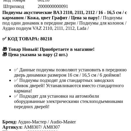
Штрихкод
2000000000091
Подиумы акустические ВАЗ 2110, 2111, 2112 / 16 - 16,5 см / с
карманом / Кожа, цвет Графит / Цена за пару!
/ Подиумы
под один динамик в передние двери / Подиумы для колонок /
Аудио подиум VAZ 2110, 2111, 2112, Lada /
✅ КОД ТОВАРА: 80218
🎁 Товар Новый! Приобретаете в магазине!
🎁 Цена указана за пару (2 шт.)
✅ Данные подиумы позволяют установить в переднюю
дверь динамики размером 16 см / 16,5 см / 6 дюймов!
✅ Подиумы подходят для стандартных заводских
обивок дверей! Устанавливаются вместо стандартного
кармана!
✅ Подходят для установки на автомобили
оборудованные электрическими стеклоподъемниками
передних дверей!
Бренд:
Аудио-Мастер / Audio-Master
Артикул:
АМ8307/ AM8307