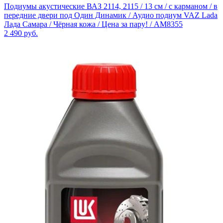
Подиумы акустические ВАЗ 2114, 2115 / 13 см / с карманом / в
передние двери под Один Динамик / Аудио подиум VAZ Lada
Лада Самара / Чёрная кожа / Цена за пару! / AM8355
2 490
руб.