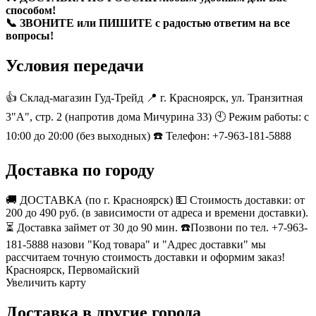
способом!
📞 ЗВОНИТЕ или ПИШИТЕ с радостью ответим на все
вопросы!
Условия передачи
👍 Склад-магазин Гуд-Трейд 📍 г. Красноярск, ул. Транзитная
3"А", стр. 2 (напротив дома Мичурина 33) 🕙 Режим работы: с
10:00 до 20:00 (без выходных) ☎️ Телефон: +7-963-181-5888
Доставка по городу
🚚 ДОСТАВКА (по г. Красноярск) 💵 Стоимость доставки: от
200 до 490 руб. (в зависимости от адреса и времени доставки).
⏳ Доставка займет от 30 до 90 мин. ☎️Позвони по тел. +7-963-
181-5888 назови "Код товара" и "Адрес доставки" мы
рассчитаем точную стоимость доставки и оформим заказ!
Красноярск, Первомайский
Увеличить карту
Доставка в другие города