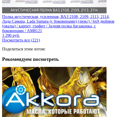
Полка акустическая, усиленная, ВАЗ 2108, 2109, 2113, 2114,
Лада Самара, Lada Samara (с боковинами) (люкс) / 6x9 дюймов
(овалы) / карпет, графит / Задняя полка багажника, с
боковинами / AM8121
3 290
руб.
Посмотреть все (221)
Поделиться этим лотом:
Рекомендуем посмотреть