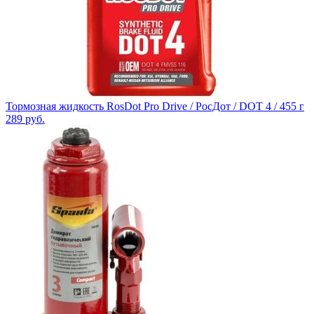
Тормозная жидкость RosDot Pro Drive / РосДот / DOT 4 / 455 г
289
руб.