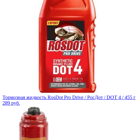
Тормозная жидкость RosDot Pro Drive / РосДот / DOT 4 / 455 г
289
руб.