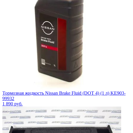
Тормозная жидкость Nissan Brake Fluid (DOT 4) (1 л) KE903-
99932
1 890
руб.