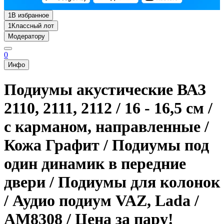
1
В избранное
1
Классный лот
Модератору
0
Инфо
Подиумы акустические ВАЗ
2110, 2111, 2112 / 16 - 16,5 см /
с карманом, направленные /
Кожа Графит / Подиумы под
один динамик в передние
двери / Подиумы для колонок
/ Аудио подиум VAZ, Lada /
AM8308 / Цена за пару!