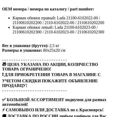
OEM номера / номера по каталогу / part number:
Карман обивки правый: Lada 21100-6102022-00 /
21100610202200 / 2110-6102022-00 / 2110610202200
Карман обивки левый: Lada 21100-6102023-00 /
21100610202300 / 2110-6102023-00 / 2110610202300
Вес в упаковке (брутто):
2,5 кг
Размеры в упаковке:
80x25x20 см
- - - - - - - - - - - - - - - - - - - - - - - - - - - -
🎁 ЦЕНА УКАЗАНА ПО АКЦИИ, КОЛИЧЕСТВО
ТОВАРА ОГРАНИЧЕНО!
❗ ДЛЯ ПРИОБРЕТЕНИЯ ТОВАРА В МАГАЗИНЕ С
УЧЕТОМ СКИДКИ ПОКАЖИТЕ ОБЪЯВЛЕНИЕ
ПРОДАВЦУ!
- - - - - - - - - - - - - - - - - - - - - - - - - - - -
✅ БОЛЬШОЙ АССОРТИМЕНТ подиумов для разных
автомобилей!
⚡ САМОВЫВОЗ ИЛИ ДОСТАВКА по г. Красноярск!
🚚 ДОСТАВКА ПО РОССИИ любым удобным для Вас