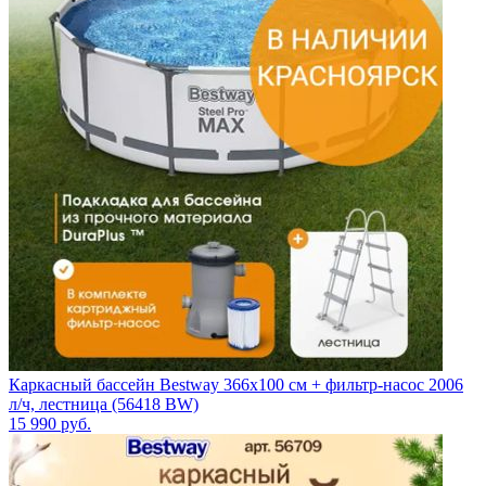
Каркасный бассейн Bestway 366х100 см + фильтр-насос 2006
л/ч, лестница (56418 BW)
15 990
руб.