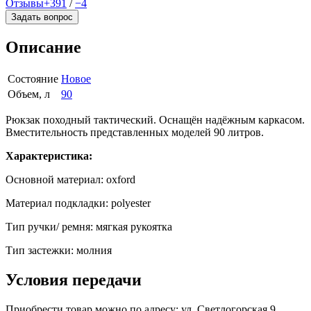
Отзывы
+391
/
−4
Задать вопрос
Описание
Состояние
Новое
Объем, л
90
Рюкзак походный тактический. Оснащён надёжным каркасом.
Вместительность представленных моделей 90 литров.
Характеристика:
Основной материал: oxford
Материал подкладки: polyester
Тип ручки/ ремня: мягкая рукоятка
Тип застежки: молния
Условия передачи
Приобрести товар можно по адресу: ул. Светлогорская 9