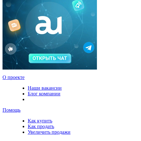
О проекте
Наши вакансии
Блог компании
Помощь
Как купить
Как продать
Увеличить продажи