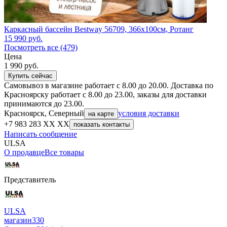
Каркасный бассейн Bestway 56709, 366х100см, Ротанг
15 990
руб.
Посмотреть все (479)
Цена
1 990
руб.
Купить сейчас
Самовывоз в магазине работает с 8.00 до 20.00. Доставка по
Красноярску работает с 8.00 до 23.00, заказы для доставки
принимаются до 23.00.
Красноярск, Северный
условия доставки
на карте
+7 983 283 XX XX
показать контакты
Написать сообщение
ULSA
О продавце
Все товары
Представитель
ULSA
магазин
330