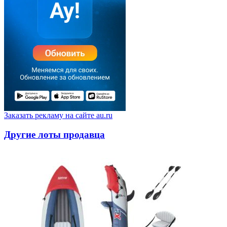
Заказать рекламу на сайте au.ru
Другие лоты продавца