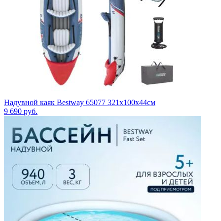
Надувной каяк Bestway 65077 321x100x44см
9 690
руб.