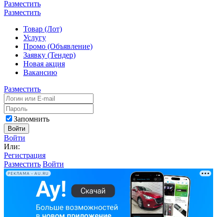
Разместить
Разместить
Товар (Лот)
Услугу
Промо (Объявление)
Заявку (Тендер)
Новая акция
Вакансию
Разместить
Запомнить
Войти
Войти
Или:
Регистрация
Разместить
Войти
РЕКЛАМА • AU.RU