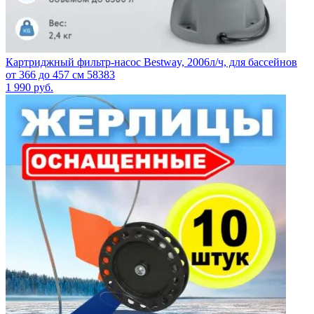
Картриджный фильтр-насос Bestway, 2006л/ч, для бассейнов
от 366 до 457 см 58383
1 990
руб.