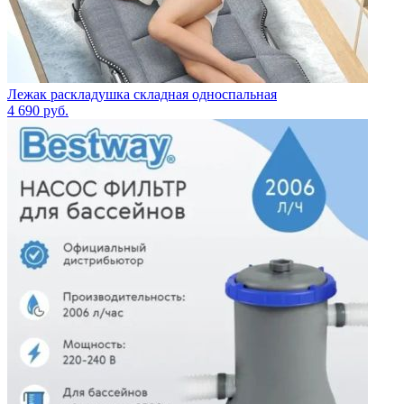
Лежак раскладушка складная односпальная
4 690
руб.