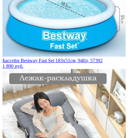
Бассейн Bestway Fast Set 183х51см, 940л, 57392
1 890
руб.