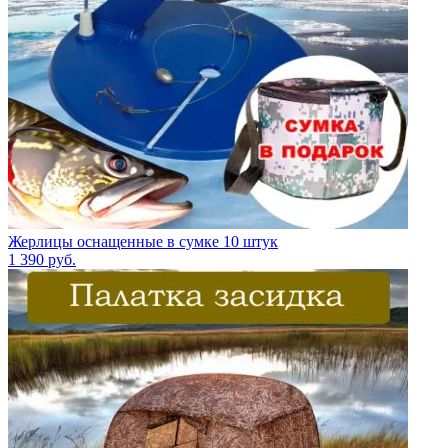
Жерлицы оснащенные в сумке 10 штук
1 390
руб.