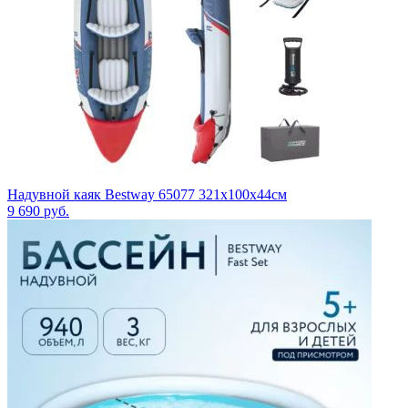
Надувной каяк Bestway 65077 321x100x44см
9 690
руб.