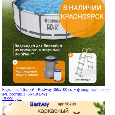
Каркасный бассейн Bestway 366х100 см + фильтр-насос 2006
л/ч, лестница (56418 BW)
15 990
руб.