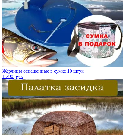
Жерлицы оснащенные в сумке 10 штук
1 390
руб.