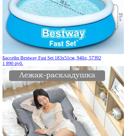
Бассейн Bestway Fast Set 183х51см, 940л, 57392
1 890
руб.