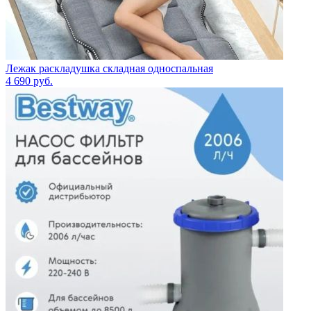
Лежак раскладушка складная односпальная
4 690
руб.