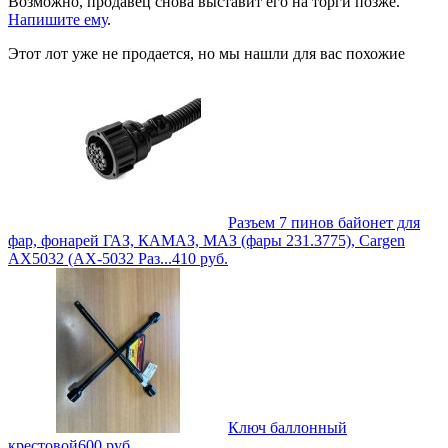
Возможно, продавец снова выставит его на торги позже.
Напишите ему
.
Этот лот уже не продается, но мы нашли для вас похожие
Разъем 7 пинов байонет для
фар, фонарей ГАЗ, КАМАЗ, МАЗ (фары 231.3775), Cargen
AX5032 (AX-5032 Раз...
410
руб.
Ключ баллонный
крестовой
600
руб.