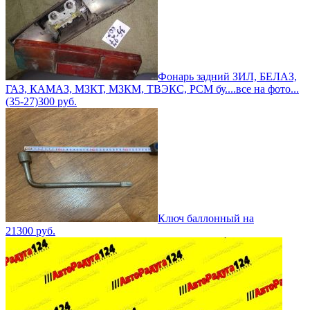
Фонарь задний ЗИЛ, БЕЛАЗ,
ГАЗ, КАМАЗ, МЗКТ, МЗКМ, ТВЭКС, РСМ бу....все на фото...
(35-27)
300
руб.
Ключ баллонный на
21
300
руб.