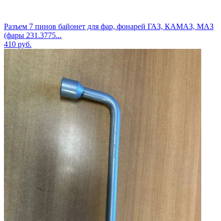
Разъем 7 пинов байонет для фар, фонарей ГАЗ, КАМАЗ, МАЗ
(фары 231.3775...
410
руб.