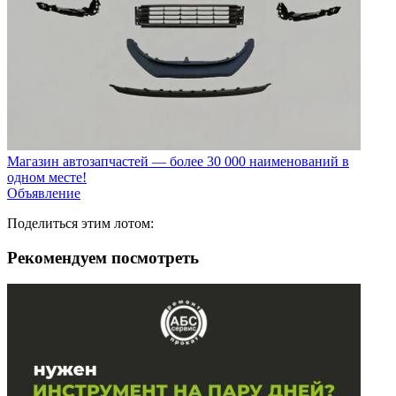
Магазин автозапчастей — более 30 000 наименований в
одном месте!
Объявление
Поделиться этим лотом:
Рекомендуем посмотреть