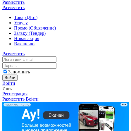
Разместить
Разместить
Товар (Лот)
Услугу
Промо (Объявление)
Заявку (Тендер)
Новая акция
Вакансию
Разместить
Запомнить
Войти
Войти
Или:
Регистрация
Разместить
Войти
РЕКЛАМА • AU.RU