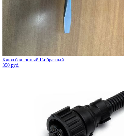
Ключ баллонный Г-образный
350
руб.