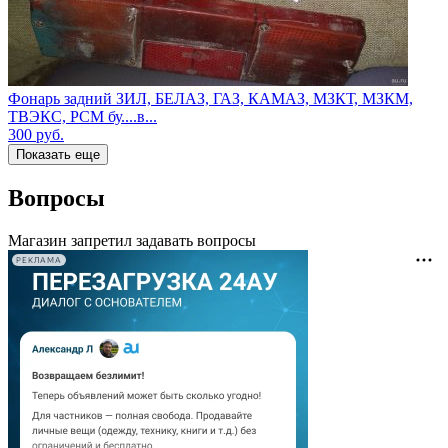
Фонарь задний ЗИЛ, БЕЛАЗ, ГАЗ, КАМАЗ, МЗКТ, МЗКМ,
ТВЭКС, РСМ бу....в...
300
руб.
Показать еще
Вопросы
Магазин запретил задавать вопросы
РЕКЛАМА