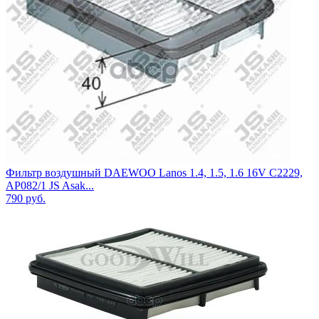
Фильтр воздушный DAEWOO Lanos 1.4, 1.5, 1.6 16V C2229,
AP082/1 JS Asak...
790
руб.