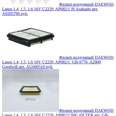
Фильтр воздушный DAEWOO
Lanos 1.4, 1.5, 1.6 16V C2229, AP082/1 JS Asakashi арт.
A9205
790
руб.
Фильтр воздушный DAEWOO
Lanos 1.4, 1.5, 1.6 16V C2229, AP082/1, GB-9776, A2909
Goodwill арт. AG606
510
руб.
Фильтр воздушный DAEWOO
Lanos 1.4, 1.5, 1.6 16V C2229, AP082/1 BIG FILTER арт. GB-