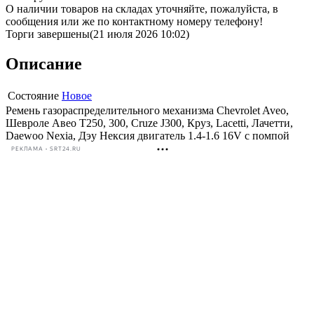
О наличии товаров на складах уточняйте, пожалуйста, в
сообщения или же по контактному номеру телефону!
Торги завершены
(21 июля 2026 10:02)
Описание
Состояние
Новое
Ремень газораспределительного механизма Chevrolet Aveo,
Шевроле Авео T250, 300, Cruze J300, Круз, Lacetti, Лачетти,
Daewoo Nexia, Дэу Нексия двигатель 1.4-1.6 16V с помпой
РЕКЛАМА • SRT24.RU