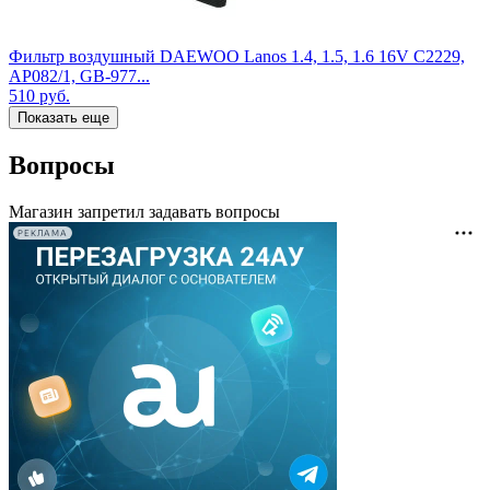
Фильтр воздушный DAEWOO Lanos 1.4, 1.5, 1.6 16V C2229,
AP082/1, GB-977...
510
руб.
Показать еще
Вопросы
Магазин запретил задавать вопросы
РЕКЛАМА