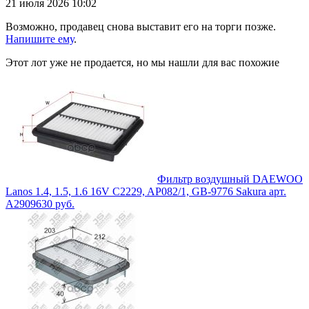
21 июля 2026 10:02
Возможно, продавец снова выставит его на торги позже.
Напишите ему
.
Этот лот уже не продается, но мы нашли для вас похожие
Фильтр воздушный DAEWOO
Lanos 1.4, 1.5, 1.6 16V C2229, AP082/1, GB-9776 Sakura арт.
A2909
630
руб.