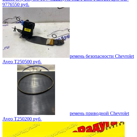
9776
550
руб.
ремень безопасности Chevrolet
Aveo T250
500
руб.
ремень приводной Chevrolet
Aveo T250
200
руб.