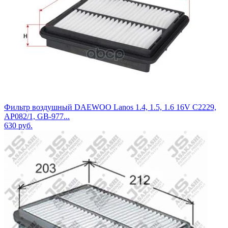
Фильтр воздушный DAEWOO Lanos 1.4, 1.5, 1.6 16V C2229,
AP082/1, GB-977...
630
руб.