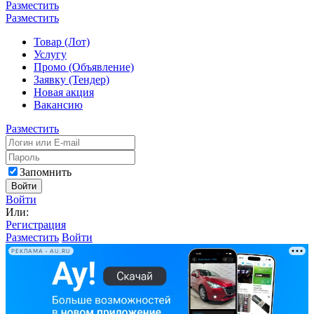
Разместить
Разместить
Товар (Лот)
Услугу
Промо (Объявление)
Заявку (Тендер)
Новая акция
Вакансию
Разместить
Запомнить
Войти
Войти
Или:
Регистрация
Разместить
Войти
РЕКЛАМА • AU.RU