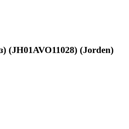
з) (JH01AVO11028) (Jorden)