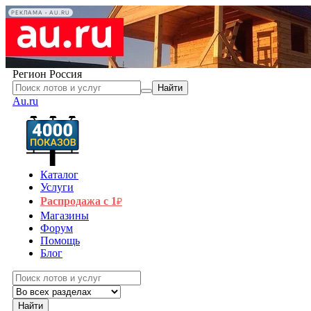
РЕКЛАМА • AU.RU
Регион
Россия
Найти
Au.ru
Каталог
Услуги
Распродажа с 1
₽
Магазины
Форум
Помощь
Блог
Найти