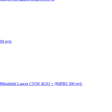
00
руб.
 Mitsubishi Lancer CS5W 4G93 + ДМРВ
5 500
руб.