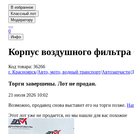
В избранное
Классный лот
Модератору
0
Инфо
Корпус воздушного фильтра C
Код товара: 36266
г. Красноярск
/
Авто, мото, водный транспорт
/
Автозапчасти
/
Д
Торги завершены. Лот не продан.
21 июля 2026 10:02
Возможно, продавец снова выставит его на торги позже.
На
Этот лот уже не продается, но мы нашли для вас похожие