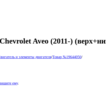
hevrolet Aveo (2011-) (верх+ни
вигатель и элементы двигателя
/
Товар №19644050
/
пишите ему
.