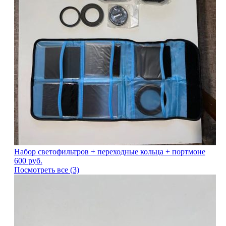
Набор светофильтров + переходные кольца + портмоне
600
руб.
Посмотреть все (3)