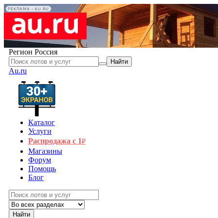
РЕКЛАМА • AU.RU
Регион
Россия
Найти
Au.ru
Каталог
Услуги
Распродажа с 1
₽
Магазины
Форум
Помощь
Блог
Найти