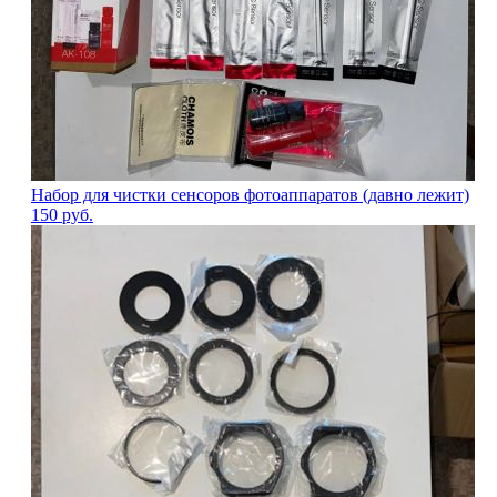
Набор для чистки сенсоров фотоаппаратов (давно лежит)
150
руб.