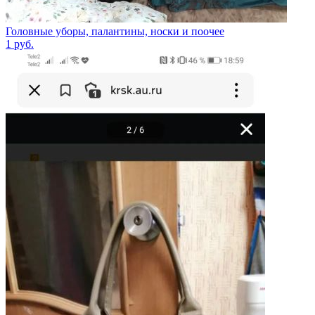
Головные уборы, палантины, носки и поочее
1
руб.