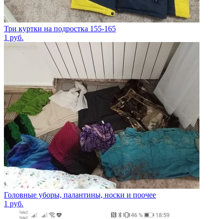
Три куртки на подростка 155-165
1
руб.
Головные уборы, палантины, носки и поочее
1
руб.