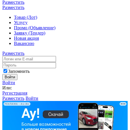
Разместить
Разместить
Товар (Лот)
Услугу
Промо (Объявление)
Заявку (Тендер)
Новая акция
Вакансию
Разместить
Запомнить
Войти
Войти
Или:
Регистрация
Разместить
Войти
РЕКЛАМА • AU.RU