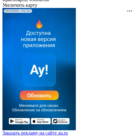
Увеличить карту
РЕКЛАМА • AU.RU
Заказать рекламу на сайте au.ru