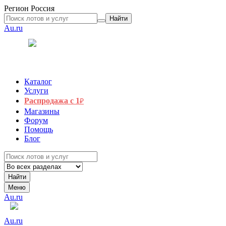
Регион
Россия
Найти
Au.ru
Каталог
Услуги
Распродажа с 1
₽
Магазины
Форум
Помощь
Блог
Найти
Меню
Au.ru
Au.ru