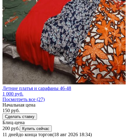
Летние платья и сарафаны 46-48
1 000
руб.
Посмотреть все (27)
Начальная цена
150
руб.
Сделать ставку
Блиц-цена
200 руб.
Купить сейчас
11 дней
до конца торгов
(18 авг 2026 18:34)