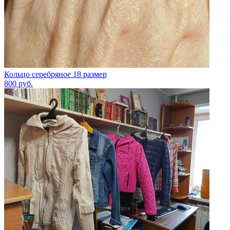
Кольцо серебряное 18 размер
800
руб.