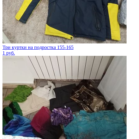
Три куртки на подростка 155-165
1
руб.