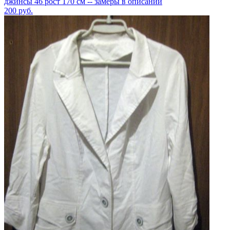
джинсы 46 рост 170 см -- замеры в описании
200
руб.