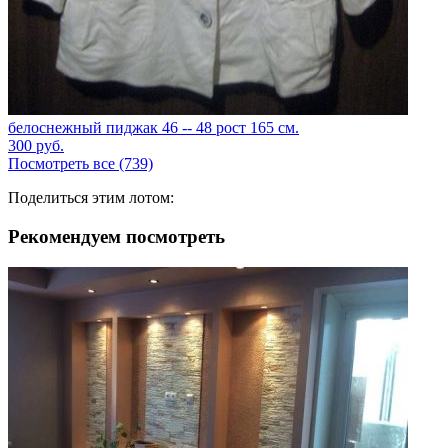
белоснежный пиджак 46 -- 48 рост 165 см.
300
руб.
Посмотреть все (739)
Поделиться этим лотом:
Рекомендуем посмотреть