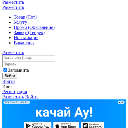
Разместить
Разместить
Товар (Лот)
Услугу
Промо (Объявление)
Заявку (Тендер)
Новая акция
Вакансию
Разместить
Запомнить
Войти
Войти
Или:
Регистрация
Разместить
Войти
РЕКЛАМА • AU.RU