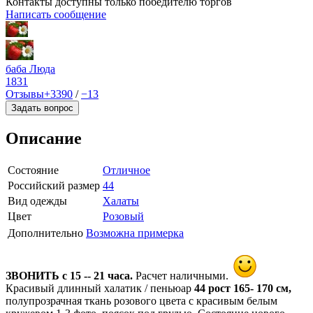
Контакты доступны только победителю торгов
Написать сообщение
баба Люда
1831
Отзывы
+3390
/
−13
Задать вопрос
Описание
Состояние
Отличное
Российский размер
44
Вид одежды
Халаты
Цвет
Розовый
Дополнительно
Возможна примерка
ЗВОНИТЬ с 15 -- 21 часа.
Расчет наличными.
Красивый длинный халатик / пеньюар
44 рост 165- 170 см,
полупрозрачная ткань розового цвета с красивым белым