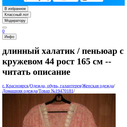
В избранное
Классный лот
Модератору
0
Инфо
длинный халатик / пеньюар с
кружевом 44 рост 165 см --
читать описание
г. Красноярск
/
Одежда, обувь, галантерея
/
Женская одежда
/
Домашняя одежда
/
Товар №19470181
/