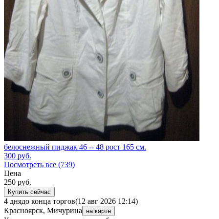
белоснежный пиджак 46 -- 48 рост 165 см.
300
руб.
Посмотреть все (739)
Цена
250
руб.
Купить сейчас
4 дня
до конца торгов
(12 авг 2026 12:14)
Красноярск, Мичурина
на карте