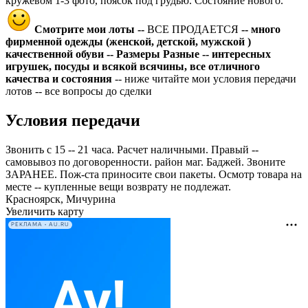
кружевом 1-3 фото, поясок под грудью. Состояние нового.
Смотрите мои лоты --
ВСЕ ПРОДАЕТСЯ
-- много
фирменной одежды (женской, детской, мужской )
качественной обуви -- Размеры Разные -- интересных
игрушек, посуды и всякой всячины, все отличного
качества и состояния
-- ниже читайте мои условия передачи
лотов -- все вопросы до сделки
Условия передачи
Звонить с 15 -- 21 часа. Расчет наличными. Правый --
самовывоз по договоренности. район маг. Баджей. Звоните
ЗАРАНЕЕ. Пож-ста приносите свои пакеты. Осмотр товара на
месте -- купленные вещи возврату не подлежат.
Красноярск, Мичурина
Увеличить карту
РЕКЛАМА • AU.RU