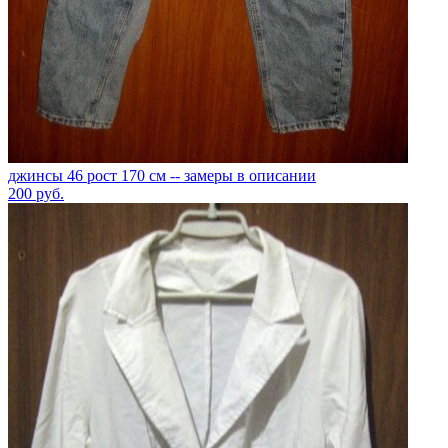
джинсы 46 рост 170 см -- замеры в описании
200
руб.