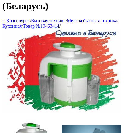
(Беларусь)
г. Красноярск
/
Бытовая техника
/
Мелкая бытовая техника
/
Кухонная
/
Товар №19463414
/