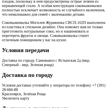
плодов, поскольку в нем предусмотрены острые лезвия из
нержавеющей стали. А особая конструкция соковыжималки
полностью исключает возможность ее случайного включения,
что немаловажно для семей с маленькими детьми.
Соковыжималка Могилев Журавинка СВСП-102П выполнена
из пластика в стильном дизайне. Она поможет вам не только
приготовить натуральные соки, но и нашинковать и
перетереть фрукты и овощи. Соковыжималка станет
отличным помощником у вас на кухне.
Условия передачи
Доставка по городу. Самовывоз с Ястынская 2д (мкр.
Северный - мкр. Зеленая роща)
Доставка по городу
Условия доставки уточняйте у оператора по телефону +7 (391)
28-666-88
Красноярск, Зелёная Роща
Увеличить карту