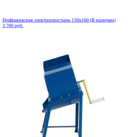
Инфракрасная электропростынь 150x160 (В наличии)
3 700
руб.