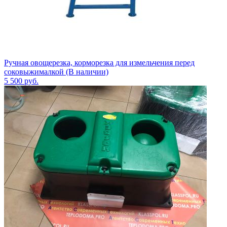
Ручная овощерезка, корморезка для измельчения перед
соковыжималкой (В наличии)
5 500
руб.