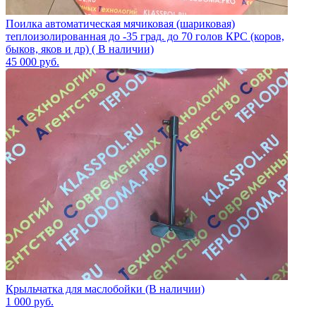
Поилка автоматическая мячиковая (шариковая)
теплоизолированная до -35 град. до 70 голов КРС (коров,
быков, яков и др) ( В наличии)
45 000
руб.
Крыльчатка для маслобойки (В наличии)
1 000
руб.