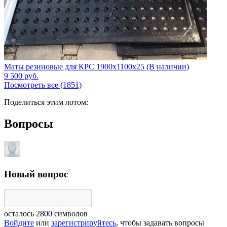
Маты резиновые для КРС 1900x1100x25 (В наличии)
9 500
руб.
Посмотреть все (1851)
Поделиться этим лотом:
Вопросы
Новый вопрос
осталось
2800
символов
Войдите
или
зарегистрируйтесь
, чтобы задавать вопросы