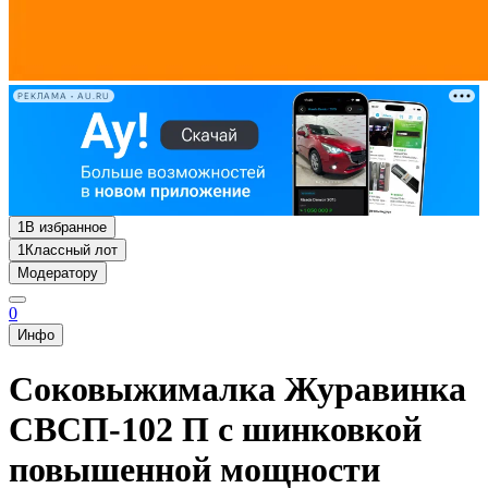
РЕКЛАМА • AU.RU
1
В избранное
1
Классный лот
Модератору
0
Инфо
Соковыжималка Журавинка
СВСП-102 П с шинковкой
повышенной мощности