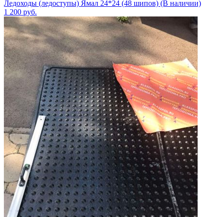
Ледоходы (ледоступы) Ямал 24*24 (48 шипов) (В наличии)
1 200
руб.