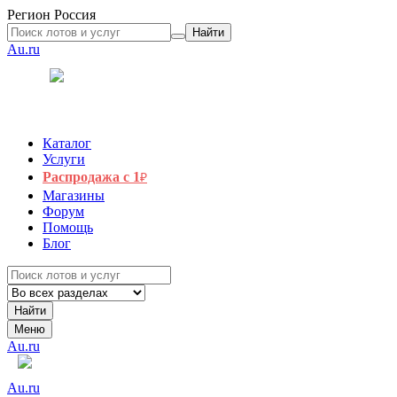
Регион
Россия
Найти
Au.ru
Каталог
Услуги
Распродажа с 1
₽
Магазины
Форум
Помощь
Блог
Найти
Меню
Au.ru
Au.ru