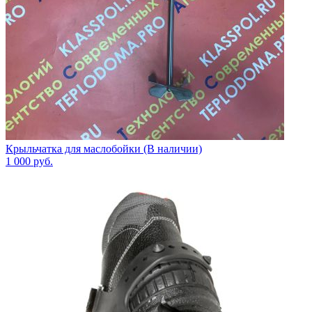
Крыльчатка для маслобойки (В наличии)
1 000
руб.