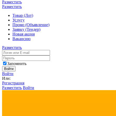
Разместить
Разместить
Товар (Лот)
Услугу
Промо (Объявление)
Заявку (Тендер)
Новая акция
Вакансию
Разместить
Запомнить
Войти
Войти
Или:
Регистрация
Разместить
Войти