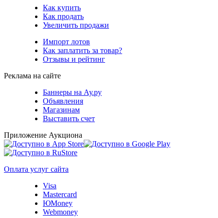
Как купить
Как продать
Увеличить продажи
Импорт лотов
Как заплатить за товар?
Отзывы и рейтинг
Реклама на сайте
Баннеры на Ау.ру
Объявления
Магазинам
Выставить счет
Приложение Аукциона
Оплата услуг сайта
Visa
Mastercard
ЮMoney
Webmoney