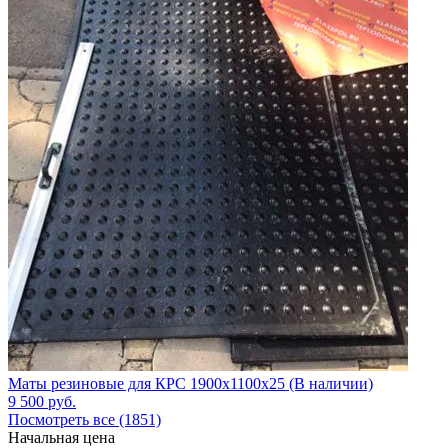
Маты резиновые для КРС 1900x1100x25 (В наличии)
9 500
руб.
Посмотреть все (1851)
Начальная цена