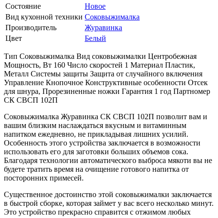
Состояние
Новое
Вид кухонной техники
Соковыжималка
Производитель
Журавинка
Цвет
Белый
Тип Соковыжималка Вид соковыжималки Центробежная
Мощность, Вт 160 Число скоростей 1 Материал Пластик,
Металл Системы защиты Защита от случайного включения
Управление Кнопочное Конструктивные особенности Отсек
для шнура, Прорезиненные ножки Гарантия 1 год Партномер
СК СВСП 102П
Соковыжималка Журавинка СК СВСП 102П позволит вам и
вашим близким наслаждаться вкусным и витаминным
напитком ежедневно, не прикладывая лишних усилий.
Особенность этого устройства заключается в возможности
использовать его для заготовки больших объемов сока.
Благодаря технологии автоматического выброса мякоти вы не
будете тратить время на очищение готового напитка от
посторонних примесей.
Существенное достоинство этой соковыжималки заключается
в быстрой сборке, которая займет у вас всего несколько минут.
Это устройство прекрасно справится с отжимом любых