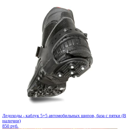
Ледоходы - каблук 5+5 автомобильных шипов, база с пятки (В
наличии)
850
руб.