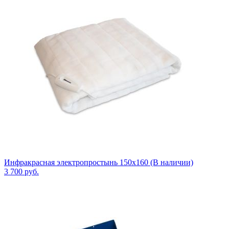
Инфракрасная электропростынь 150x160 (В наличии)
3 700
руб.