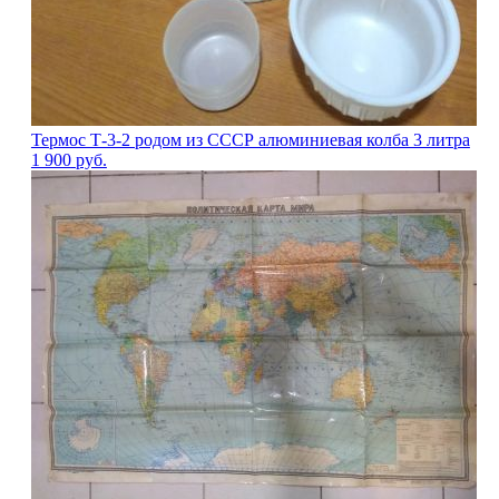
Термос Т-3-2 родом из СССР алюминиевая колба 3 литра
1 900
руб.