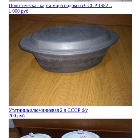
Политическая карта мира родом из СССР 1982 г.
1 000
руб.
Утятница алюминиевая 2 л СССР б/у
700
руб.