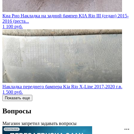
Киа Рио Накладка на задний бампер KIA Rio III (седан) 2015-
2016 (реста...
1 100
руб.
Накладка переднего бампера Kia Rio X-Line 2017-2020 г.в.
1 500
руб.
Показать еще
Вопросы
Магазин запретил задавать вопросы
РЕКЛАМА