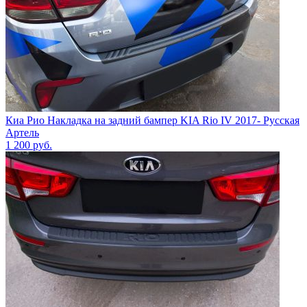
Киа Рио Накладка на задний бампер KIA Rio IV 2017- Русская
Артель
1 200
руб.