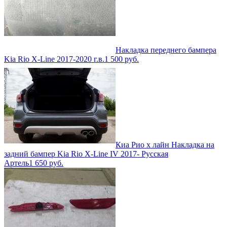
Накладка переднего бампера
Kia Rio X-Line 2017-2020 г.в.
1 500
руб.
Киа Рио х лайн Накладка на
задний бампер Kia Rio X-Line IV 2017- Русская
Артель
1 650
руб.