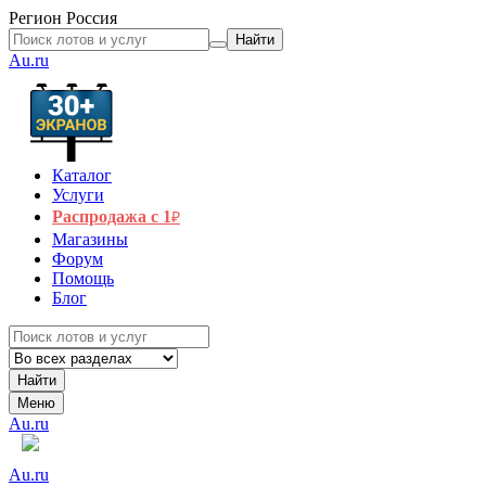
Регион
Россия
Найти
Au.ru
Каталог
Услуги
Распродажа с 1
₽
Магазины
Форум
Помощь
Блог
Найти
Меню
Au.ru
Au.ru