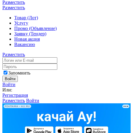
Разместить
Разместить
Товар (Лот)
Услугу
Промо (Объявление)
Заявку (Тендер)
Новая акция
Вакансию
Разместить
Запомнить
Войти
Войти
Или:
Регистрация
Разместить
Войти
РЕКЛАМА • AU.RU