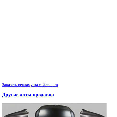
Заказать рекламу на сайте au.ru
Другие лоты продавца