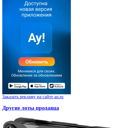
Заказать рекламу на сайте au.ru
Другие лоты продавца