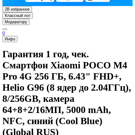
2
В избранное
Классный лот
Модератору
0
Инфо
Гарантия 1 год, чек.
Смартфон Xiaomi POCO M4
Pro 4G 256 ГБ, 6.43" FHD+,
Helio G96 (8 ядер до 2.04ГГц),
8/256GB, камера
64+8+2/16МП, 5000 mAh,
NFC, синий (Cool Blue)
(Global RUS)