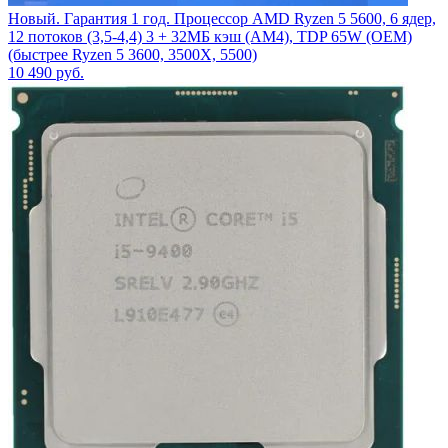
Новый. Гарантия 1 год. Процессор AMD Ryzen 5 5600, 6 ядер,
12 потоков (3,5-4,4) 3 + 32МБ кэш (AM4), TDP 65W (OEM)
(быстрее Ryzen 5 3600, 3500X, 5500)
10 490
руб.