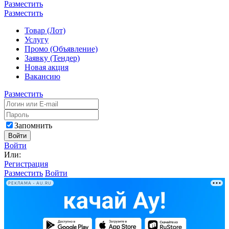
Разместить
Разместить
Товар (Лот)
Услугу
Промо (Объявление)
Заявку (Тендер)
Новая акция
Вакансию
Разместить
Запомнить
Войти
Войти
Или:
Регистрация
Разместить
Войти
РЕКЛАМА • AU.RU