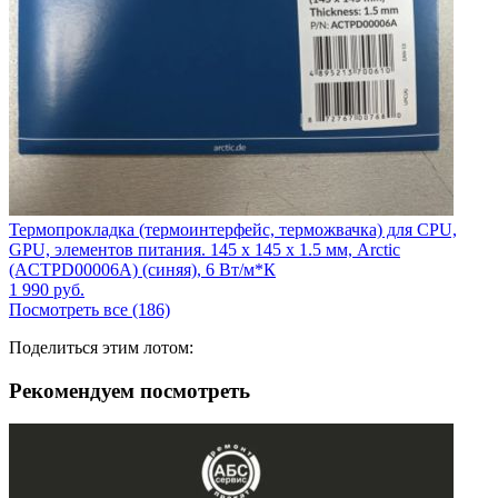
Термопрокладка (термоинтерфейс, терможвачка) для CPU,
GPU, элементов питания. 145 x 145 x 1.5 мм, Arctic
(ACTPD00006A) (синяя), 6 Вт/м*К
1 990
руб.
Посмотреть все (186)
Поделиться этим лотом:
Рекомендуем посмотреть