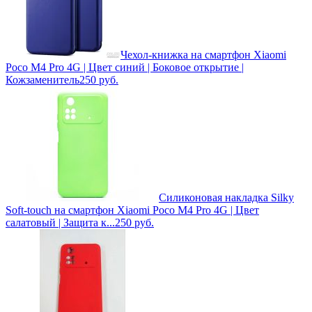
Чехол-книжка на смартфон Xiaomi
Poco M4 Pro 4G | Цвет синий | Боковое открытие |
Кожзаменитель
250
руб.
Силиконовая накладка Silky
Soft-touch на смартфон Xiaomi Poco M4 Pro 4G | Цвет
салатовый | Защита к...
250
руб.